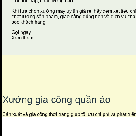
Chi phí thấp, chất lượng cao
Khi lựa chọn xưởng may uy tín giá rẻ, hãy xem xét tiêu ch
chất lượng sản phẩm, giao hàng đúng hẹn và dịch vụ ch
sóc khách hàng.
Gọi ngay
Xem thêm
Xưởng gia công quần áo
Sản xuất và gia công thời trang giúp tối ưu chi phí và phát tri