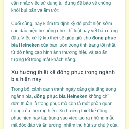
cân nhắc việc sử dụng túi đựng để bảo vệ chúng
khỏi bụi bẩn và ẩm ướt.
Cuối cùng, hãy kiểm tra định kỳ để phát hiện sớm
các dấu hiệu hư hỏng như chỉ tuột hay vết bẩn cứng
đầu. Việc xử lý kịp thời sẽ giúp giữ cho
đồng phục
bia Heineken
của bạn luôn trong tình trạng tốt nhất,
từ đó nâng cao hình ảnh thương hiệu và tạo ấn
tượng tốt trong mắt khách hàng.
Xu hướng thiết kế đồng phục trong ngành
bia hiện nay
Trong bối cảnh cạnh tranh ngày càng gia tăng trong
ngành bia,
đồng phục bia Heineken
không chỉ
đơn thuần là trang phục mà còn là một phần quan
trọng của thương hiệu. Xu hướng thiết kế đồng
phục hiện nay tập trung vào việc tạo ra những mẫu
mã độc đáo và ấn tượng, nhằm thu hút sự chú ý của