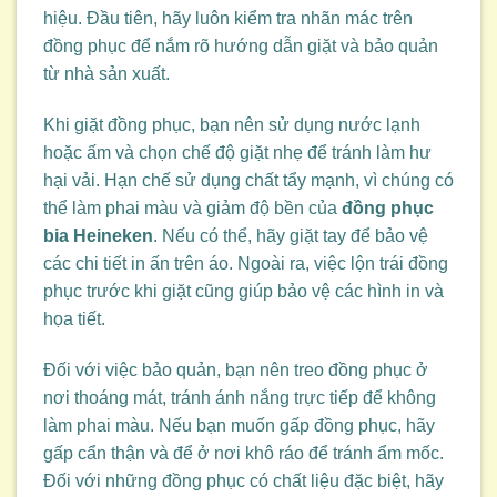
hiệu. Đầu tiên, hãy luôn kiểm tra nhãn mác trên
đồng phục để nắm rõ hướng dẫn giặt và bảo quản
từ nhà sản xuất.
Khi giặt đồng phục, bạn nên sử dụng nước lạnh
hoặc ấm và chọn chế độ giặt nhẹ để tránh làm hư
hại vải. Hạn chế sử dụng chất tẩy mạnh, vì chúng có
thể làm phai màu và giảm độ bền của
đồng phục
bia Heineken
. Nếu có thể, hãy giặt tay để bảo vệ
các chi tiết in ấn trên áo. Ngoài ra, việc lộn trái đồng
phục trước khi giặt cũng giúp bảo vệ các hình in và
họa tiết.
Đối với việc bảo quản, bạn nên treo đồng phục ở
nơi thoáng mát, tránh ánh nắng trực tiếp để không
làm phai màu. Nếu bạn muốn gấp đồng phục, hãy
gấp cẩn thận và để ở nơi khô ráo để tránh ẩm mốc.
Đối với những đồng phục có chất liệu đặc biệt, hãy