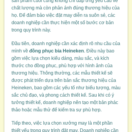
sản phẩm cuối cùng không chỉ đáp ứng yêu cầu về
chất lượng mà còn phản ánh đúng thương hiệu của
họ. Để đảm bảo việc đặt may diễn ra suôn sẻ, các
doanh nghiệp cần thực hiện một số bước cơ bản
trong quy trình này.
Đầu tiên, doanh nghiệp cần xác định rõ nhu cầu của
mình về
đồng phục bia Heineken
. Điều này bao
gồm việc lựa chọn kiểu dáng, màu sắc, và kích
thước cho đồng phục, phù hợp với hình ảnh của
thương hiệu. Thông thường, các mẫu thiết kế sẽ
được phát triển dựa trên bản sắc thương hiệu của
Heineken, bao gồm các yếu tố như biểu tượng, màu
sắc chủ đạo, và phong cách thiết kế. Sau khi có ý
tưởng thiết kế, doanh nghiệp nên tạo một bản phác
thảo hoặc mẫu thử để kiểm tra sự phù hợp.
Tiếp theo, việc lựa chọn xưởng may là một phần
thiết yếu trong quy trình đặt may. Doanh nghiệp cần