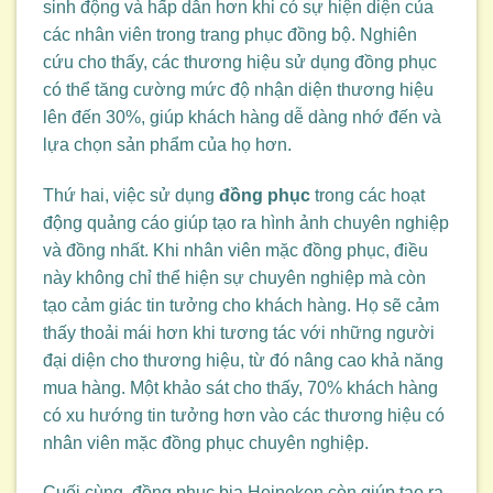
sinh động và hấp dẫn hơn khi có sự hiện diện của
các nhân viên trong trang phục đồng bộ. Nghiên
cứu cho thấy, các thương hiệu sử dụng đồng phục
có thể tăng cường mức độ nhận diện thương hiệu
lên đến 30%, giúp khách hàng dễ dàng nhớ đến và
lựa chọn sản phẩm của họ hơn.
Thứ hai, việc sử dụng
đồng phục
trong các hoạt
động quảng cáo giúp tạo ra hình ảnh chuyên nghiệp
và đồng nhất. Khi nhân viên mặc đồng phục, điều
này không chỉ thể hiện sự chuyên nghiệp mà còn
tạo cảm giác tin tưởng cho khách hàng. Họ sẽ cảm
thấy thoải mái hơn khi tương tác với những người
đại diện cho thương hiệu, từ đó nâng cao khả năng
mua hàng. Một khảo sát cho thấy, 70% khách hàng
có xu hướng tin tưởng hơn vào các thương hiệu có
nhân viên mặc đồng phục chuyên nghiệp.
Cuối cùng, đồng phục bia Heineken còn giúp tạo ra