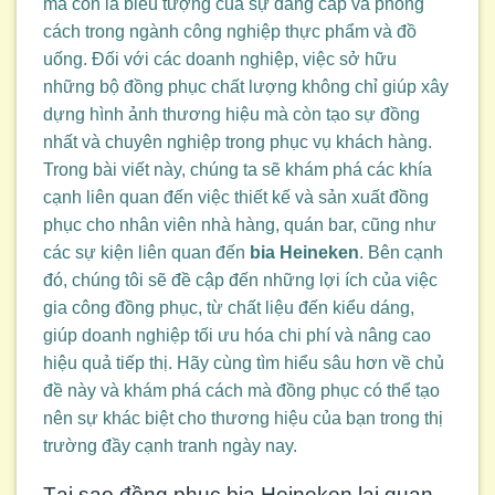
mà còn là biểu tượng của sự đẳng cấp và phong
cách trong ngành công nghiệp thực phẩm và đồ
uống. Đối với các doanh nghiệp, việc sở hữu
những bộ đồng phục chất lượng không chỉ giúp xây
dựng hình ảnh thương hiệu mà còn tạo sự đồng
nhất và chuyên nghiệp trong phục vụ khách hàng.
Trong bài viết này, chúng ta sẽ khám phá các khía
cạnh liên quan đến việc thiết kế và sản xuất đồng
phục cho nhân viên nhà hàng, quán bar, cũng như
các sự kiện liên quan đến
bia Heineken
. Bên cạnh
đó, chúng tôi sẽ đề cập đến những lợi ích của việc
gia công đồng phục, từ chất liệu đến kiểu dáng,
giúp doanh nghiệp tối ưu hóa chi phí và nâng cao
hiệu quả tiếp thị. Hãy cùng tìm hiểu sâu hơn về chủ
đề này và khám phá cách mà đồng phục có thể tạo
nên sự khác biệt cho thương hiệu của bạn trong thị
trường đầy cạnh tranh ngày nay.
Tại sao đồng phục bia Heineken lại quan