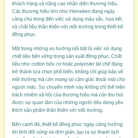
khách hàng và nâng cao nhận diện thương hiệu.
Các thương hiệu lớn như Heineken đang ngày
càng chú trọng đến việc sử dụng màu sắc, họa tiết,
và chất liệu thân thiện với môi trường trong thiết kế
đồng phục.
Một trong những xu hướng nổi bật là việc sử dụng
chất liệu bền vững
trong sản xuất đồng phục. Chất
liệu như
cotton hữu cơ
hoặc
polyester tái chế
đang
trở thành lựa chọn phổ biến, không chỉ giúp bảo vệ
môi trường mà còn mang lại cảm giác thoải mái cho
người mặc. Sự chuyển mình này không chỉ thể hiện
trách nhiệm xã hội của thương hiệu mà còn thu hút
được sự quan tâm của những người tiêu dùng yêu
thích sản phẩm thân thiện với môi trường.
Bên cạnh đó, thiết kế đồng phục ngày càng hướng
tới tính
đối xứng
và
đơn giản
, tạo ra sự thanh lịch