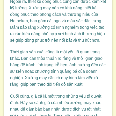
Ngoài ra, thiết kế đồng phục cũng cần được xem xét
kỹ lưỡng. Xưởng may nên có khả năng thiết kế
đồng phục theo phong cách và thương hiệu của
Heineken, bao gồm cả logo và màu sắc đặc trưng.
Đảm bảo rằng xưởng có kinh nghiệm trong việc tạo
ra các kiểu dáng phù hợp với hình ảnh thương hiệu
sẽ giúp đồng phục trở nên nổi bật và thu hút hơn.
Thời gian sản xuất cũng là một yếu tố quan trọng
khác. Bạn cần thỏa thuận rõ ràng về thời gian giao
hàng để tránh tình trạng trễ hẹn, ảnh hưởng đến các
sự kiện hoặc chương trình quảng bá của doanh
nghiệp. Xưởng may cần có quy trình làm việc rõ
ràng, giúp bạn theo dõi tiến độ sản xuất.
Cuối cùng, giá cả là một trong những yếu tố quyết
định. Hãy so sánh giá của nhiều xưởng may khác
nhau để đảm bảo bạn nhận được dịch vụ tốt nhất
với mức chi phí hợp lý. Tuy nhiên, không nên chỉ