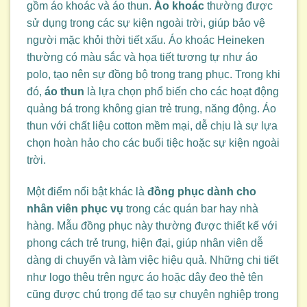
gồm áo khoác và áo thun.
Áo khoác
thường được
sử dụng trong các sự kiện ngoài trời, giúp bảo vệ
người mặc khỏi thời tiết xấu. Áo khoác Heineken
thường có màu sắc và họa tiết tương tự như áo
polo, tạo nên sự đồng bộ trong trang phục. Trong khi
đó,
áo thun
là lựa chọn phổ biến cho các hoạt động
quảng bá trong không gian trẻ trung, năng động. Áo
thun với chất liệu cotton mềm mại, dễ chịu là sự lựa
chọn hoàn hảo cho các buổi tiệc hoặc sự kiện ngoài
trời.
Một điểm nổi bật khác là
đồng phục dành cho
nhân viên phục vụ
trong các quán bar hay nhà
hàng. Mẫu đồng phục này thường được thiết kế với
phong cách trẻ trung, hiện đại, giúp nhân viên dễ
dàng di chuyển và làm việc hiệu quả. Những chi tiết
như logo thêu trên ngực áo hoặc dây đeo thẻ tên
cũng được chú trọng để tạo sự chuyên nghiệp trong