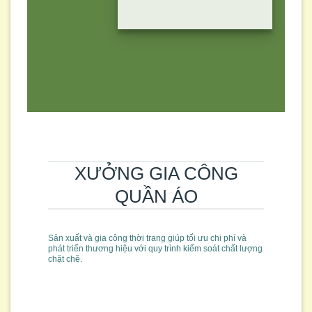
XƯỞNG GIA CÔNG
QUẦN ÁO
Sản xuất và gia công thời trang giúp tối ưu chi phí và
phát triển thương hiệu với quy trình kiểm soát chất lượng
chặt chẽ.