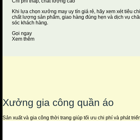
Chi phí thấp, chất lượng cao
Khi lựa chọn xưởng may uy tín giá rẻ, hãy xem xét tiêu ch
chất lượng sản phẩm, giao hàng đúng hẹn và dịch vụ ch
sóc khách hàng.
Gọi ngay
Xem thêm
Xưởng gia công quần áo
Sản xuất và gia công thời trang giúp tối ưu chi phí và phát tri