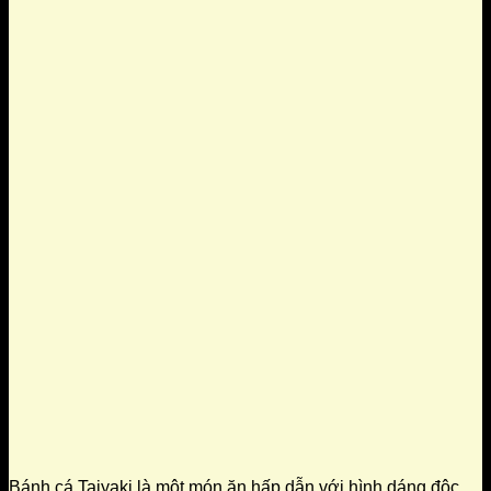
Bánh cá Taiyaki là một món ăn hấp dẫn với hình dáng độc