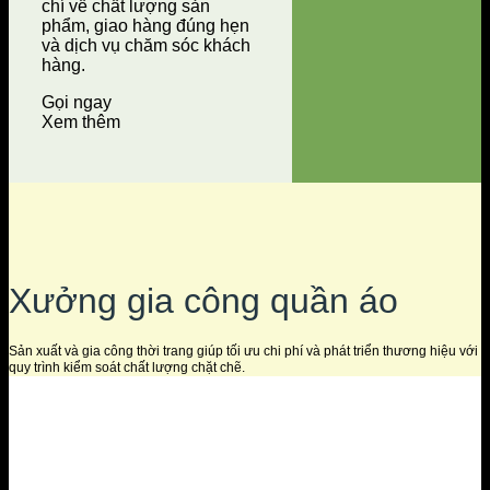
chí về chất lượng sản
phẩm, giao hàng đúng hẹn
và dịch vụ chăm sóc khách
hàng.
Gọi ngay
Xem thêm
Xưởng gia công quần áo
Sản xuất và gia công thời trang giúp tối ưu chi phí và phát triển thương hiệu với
quy trình kiểm soát chất lượng chặt chẽ.