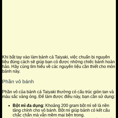
Khi bắt tay vào làm bánh cá Taiyaki, việc chuẩn bị nguyên
liệu đúng cách sẽ giúp bạn có được những chiếc bánh hoàn
hảo. Hãy cùng tìm hiểu về các nguyên liệu cần thiết cho món
bánh này.
Phần vỏ bánh
Phần vỏ của bánh cá Taiyaki thường có cấu trúc giòn tan và
màu sắc vàng óng. Để làm được điều này, bạn cần sử dụng:
Bột mì đa dụng
: Khoảng 200 gram bột mì sẽ là nền
tảng chính cho vỏ bánh. Bột mì giúp bánh có kết cấu
chắc chắn mà vẫn mềm mại bên trong.