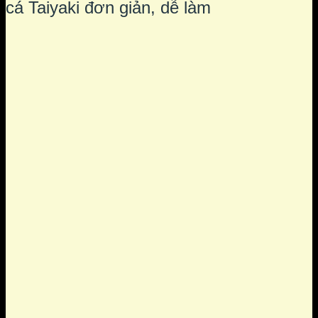
cá Taiyaki đơn giản, dễ làm