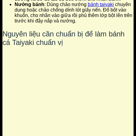
Nướng bánh
: Dùng chảo nướng
bánh taiyaki
chuyên
dụng hoặc chảo chống dính lót giấy nến. Đổ bột vào
khuôn, cho nhân vào giữa rồi phủ thêm lớp bột lên trên
trước khi đậy nắp và nướng.
Nguyên liệu cần chuẩn bị để làm bánh
cá Taiyaki chuẩn vị