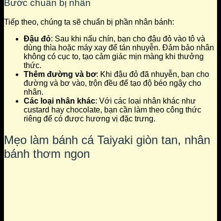
Bước chuẩn bị nhân
Tiếp theo, chúng ta sẽ chuẩn bị phần nhân bánh:
Đậu đỏ
: Sau khi nấu chín, bạn cho đậu đỏ vào tô và
dùng thìa hoặc máy xay để tán nhuyễn. Đảm bảo nhân
không có cục to, tạo cảm giác mịn màng khi thưởng
thức.
Thêm đường và bơ
: Khi đậu đỏ đã nhuyễn, bạn cho
đường và bơ vào, trộn đều để tạo độ béo ngậy cho
nhân.
Các loại nhân khác
: Với các loại nhân khác như
custard hay chocolate, bạn cần làm theo công thức
riêng để có được hương vị đặc trưng.
Mẹo làm bánh cá Taiyaki giòn tan, nhân
bánh thơm ngon