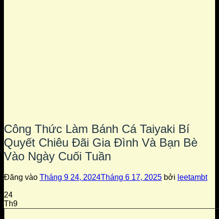
Công Thức Làm Bánh Cá Taiyaki Bí
Quyết Chiêu Đãi Gia Đình Và Bạn Bè
Vào Ngày Cuối Tuần
Đăng vào
Tháng 9 24, 2024
Tháng 6 17, 2025
bởi
leetambt
24
Th9