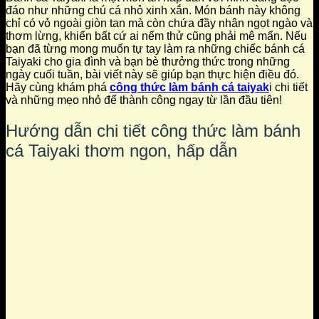
đáo như những chú cá nhỏ xinh xắn. Món bánh này không
chỉ có vỏ ngoài giòn tan mà còn chứa đầy nhân ngọt ngào và
thơm lừng, khiến bất cứ ai nếm thử cũng phải mê mẩn. Nếu
bạn đã từng mong muốn tự tay làm ra những chiếc bánh cá
Taiyaki cho gia đình và bạn bè thưởng thức trong những
ngày cuối tuần, bài viết này sẽ giúp bạn thực hiện điều đó.
Hãy cùng khám phá
công thức làm bánh cá taiyak
i chi tiết
và những mẹo nhỏ để thành công ngay từ lần đầu tiên!
Hướng dẫn chi tiết công thức làm bánh
cá Taiyaki thơm ngon, hấp dẫn