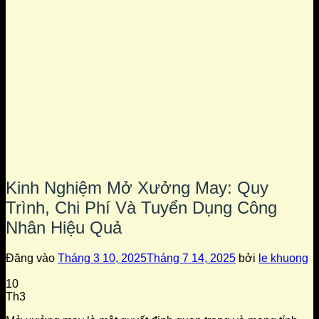
Kinh Nghiệm Mở Xưởng May: Quy
Trình, Chi Phí Và Tuyển Dụng Công
Nhân Hiệu Quả
Đăng vào
Tháng 3 10, 2025
Tháng 7 14, 2025
bởi
le khuong
10
Th3