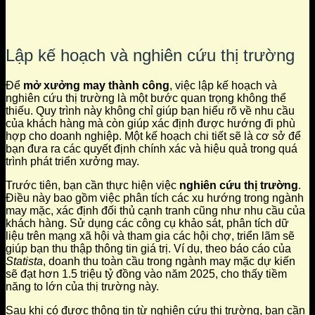
Lập kế hoạch và nghiên cứu thị trường
Để
mở xưởng may thành công
, việc lập kế hoạch và
nghiên cứu thị trường là một bước quan trọng không thể
thiếu. Quy trình này không chỉ giúp bạn hiểu rõ về nhu cầu
của khách hàng mà còn giúp xác định được hướng đi phù
hợp cho doanh nghiệp. Một kế hoạch chi tiết sẽ là cơ sở để
bạn đưa ra các quyết định chính xác và hiệu quả trong quá
trình phát triển xưởng may.
Trước tiên, bạn cần thực hiện việc
nghiên cứu thị trường
.
Điều này bao gồm việc phân tích các xu hướng trong ngành
may mặc, xác định đối thủ cạnh tranh cũng như nhu cầu của
khách hàng. Sử dụng các công cụ khảo sát, phân tích dữ
liệu trên mạng xã hội và tham gia các hội chợ, triển lãm sẽ
giúp bạn thu thập thông tin giá trị. Ví dụ, theo báo cáo của
Statista
, doanh thu toàn cầu trong ngành may mặc dự kiến
sẽ đạt hơn 1.5 triệu tỷ đồng vào năm 2025, cho thấy tiềm
năng to lớn của thị trường này.
Sau khi có được thông tin từ nghiên cứu thị trường, bạn cần