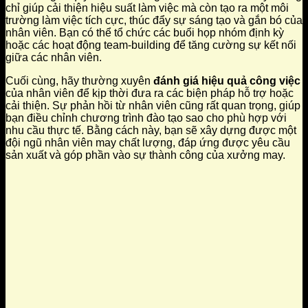
chỉ giúp cải thiện hiệu suất làm việc mà còn tạo ra một môi
trường làm việc tích cực, thúc đẩy sự sáng tạo và gắn bó của
nhân viên. Bạn có thể tổ chức các buổi họp nhóm định kỳ
hoặc các hoạt động team-building để tăng cường sự kết nối
giữa các nhân viên.
Cuối cùng, hãy thường xuyên
đánh giá hiệu quả công việc
của nhân viên để kịp thời đưa ra các biện pháp hỗ trợ hoặc
cải thiện. Sự phản hồi từ nhân viên cũng rất quan trọng, giúp
bạn điều chỉnh chương trình đào tạo sao cho phù hợp với
nhu cầu thực tế. Bằng cách này, bạn sẽ xây dựng được một
đội ngũ nhân viên may chất lượng, đáp ứng được yêu cầu
sản xuất và góp phần vào sự thành công của xưởng may.