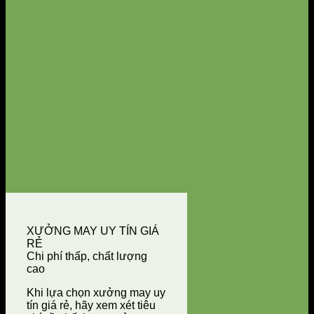
XƯỞNG MAY UY TÍN GIÁ
RẺ
Chi phí thấp, chất lượng
cao
Khi lựa chọn xưởng may uy
tín giá rẻ, hãy xem xét tiêu