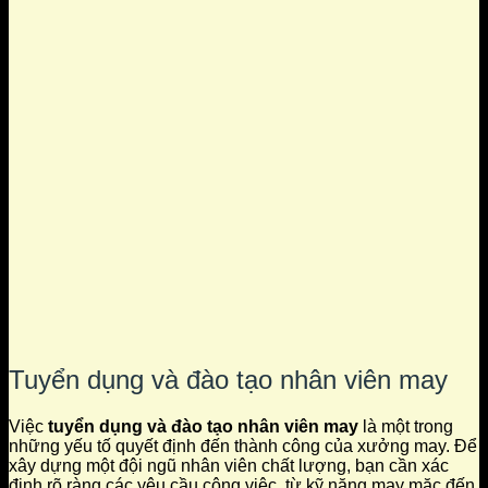
Tuyển dụng và đào tạo nhân viên may
Việc
tuyển dụng và đào tạo nhân viên may
là một trong
những yếu tố quyết định đến thành công của xưởng may. Để
xây dựng một đội ngũ nhân viên chất lượng, bạn cần xác
định rõ ràng các yêu cầu công việc, từ kỹ năng may mặc đến