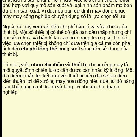
phù hợp với quy mô sản xuất và loại hình sản phẩm mà bạn
dự định sản xuất. Ví dụ, nếu bạn dự định may đồng phục,
máy may công nghiệp chuyên dụng sẽ là lựa chọn tối ưu.
Ngoài ra, hãy xem xét đến chi phí bảo trì và sửa chữa của
thiết bị. Một số thiết bị có thể có giá ban đầu thấp nhưng chi
phí sửa chữa và bảo trì lại cao hơn trong tương lai. Do đó,
việc lựa chọn thiết bị không chỉ dựa trên giá cả mà còn phải
tính đến
chi phí tổng thể
trong suốt vòng đời sử dụng của
thiết bị.
Tóm lại, việc
chọn địa điểm và thiết bị
cho xưởng may là
một quyết định chiến lược cần được cân nhắc kỹ lưỡng. Một
địa điểm thuận lợi kết hợp với thiết bị hiện đại sẽ tạo điều
kiện thuận lợi để xưởng may hoạt động hiệu quả, từ đó nâng
cao khả năng cạnh tranh và tăng lợi nhuận cho doanh
nghiệp.