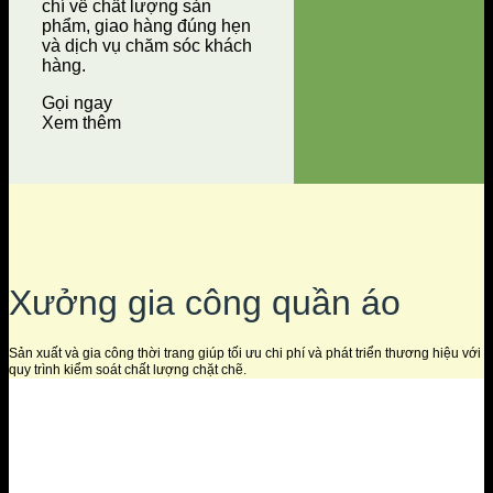
chí về chất lượng sản
phẩm, giao hàng đúng hẹn
và dịch vụ chăm sóc khách
hàng.
Gọi ngay
Xem thêm
Xưởng gia công quần áo
Sản xuất và gia công thời trang giúp tối ưu chi phí và phát triển thương hiệu với
quy trình kiểm soát chất lượng chặt chẽ.