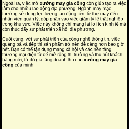
Ngoài ra, việc mở
xưởng may gia công
còn giúp tạo ra việc
làm cho nhiều lao động địa phương. Ngành may mặc
thường sử dụng lực lượng lao động lớn, từ thợ may đến
nhân viên quản lý, góp phần vào việc giảm tỷ lệ thất nghiệp
trong khu vực. Việc này không chỉ mang lại lợi ích kinh tế mà
còn thúc đẩy sự phát triển xã hội địa phương.
Cuối cùng, với sự phát triển của công nghệ thông tin, việc
quảng bá và tiếp thị sản phẩm trở nên dễ dàng hơn bao giờ
hết. Bạn có thể tận dụng mạng xã hội và các nền tảng
thương mại điện tử để mở rộng thị trường và thu hút khách
hàng mới, từ đó gia tăng doanh thu cho
xưởng may gia
công
của mình.