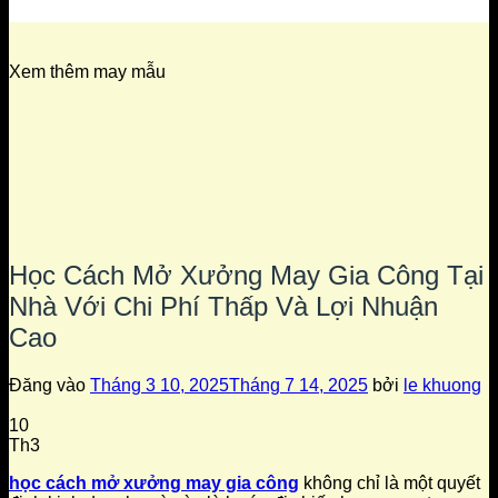
Xem thêm may mẫu
Học Cách Mở Xưởng May Gia Công Tại
Nhà Với Chi Phí Thấp Và Lợi Nhuận
Cao
Đăng vào
Tháng 3 10, 2025
Tháng 7 14, 2025
bởi
le khuong
10
Th3
học cách mở xưởng may gia công
không chỉ là một quyết