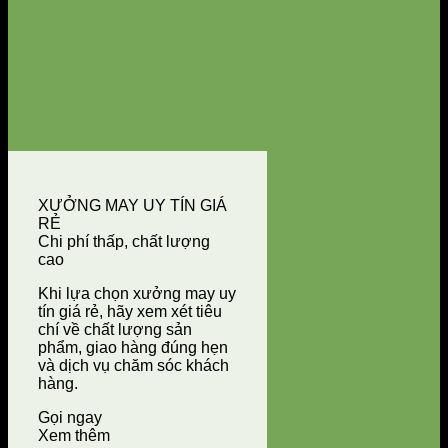
XƯỞNG MAY UY TÍN GIÁ
RẺ
Chi phí thấp, chất lượng
cao
Khi lựa chọn xưởng may uy
tín giá rẻ, hãy xem xét tiêu
chí về chất lượng sản
phẩm, giao hàng đúng hẹn
và dịch vụ chăm sóc khách
hàng.
Gọi ngay
Xem thêm