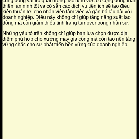
cũng đóng vai trò quan trọng. Một khu vực có cộng đồng thân
thiện, an ninh tốt và có sẵn các dịch vụ tiện ích sẽ tạo điều
kiện thuận lợi cho nhân viên làm việc và gắn bó lâu dài với
doanh nghiệp. Điều này không chỉ giúp tăng năng suất lao
động mà còn giảm thiểu tình trạng turnover trong nhân sự.
Những yếu tố trên không chỉ giúp bạn lựa chọn được địa
điểm phù hợp cho xưởng may gia công mà còn tạo nền tảng
vững chắc cho sự phát triển bền vững của doanh nghiệp.