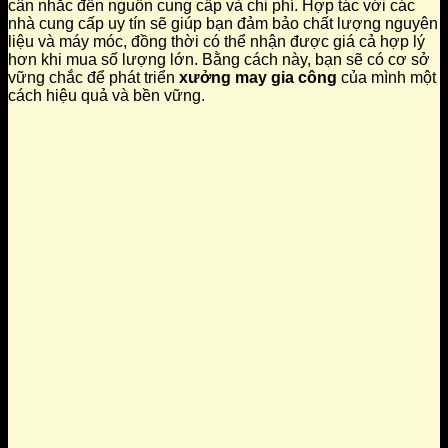
cân nhắc đến nguồn cung cấp và chi phí. Hợp tác với các
nhà cung cấp uy tín sẽ giúp bạn đảm bảo chất lượng nguyên
liệu và máy móc, đồng thời có thể nhận được giá cả hợp lý
hơn khi mua số lượng lớn. Bằng cách này, bạn sẽ có cơ sở
vững chắc để phát triển
xưởng may gia công
của mình một
cách hiệu quả và bền vững.