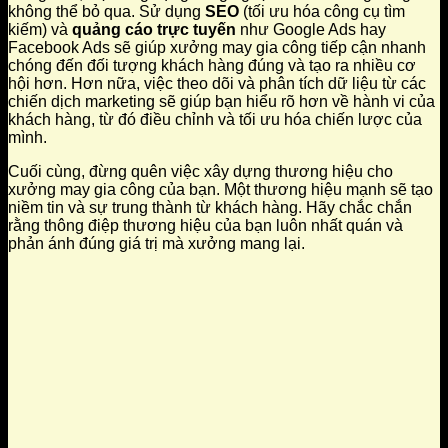
không thể bỏ qua. Sử dụng
SEO
(tối ưu hóa công cụ tìm
kiếm) và
quảng cáo trực tuyến
như Google Ads hay
Facebook Ads sẽ giúp xưởng may gia công tiếp cận nhanh
chóng đến đối tượng khách hàng đúng và tạo ra nhiều cơ
hội hơn. Hơn nữa, việc theo dõi và phân tích dữ liệu từ các
chiến dịch marketing sẽ giúp bạn hiểu rõ hơn về hành vi của
khách hàng, từ đó điều chỉnh và tối ưu hóa chiến lược của
mình.
Cuối cùng, đừng quên việc xây dựng thương hiệu cho
xưởng may gia công của bạn. Một thương hiệu mạnh sẽ tạo
niềm tin và sự trung thành từ khách hàng. Hãy chắc chắn
rằng thông điệp thương hiệu của bạn luôn nhất quán và
phản ánh đúng giá trị mà xưởng mang lại.