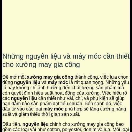
Những nguyên liệu và máy móc cần thiết
cho xưởng may gia công
Để mở một
xưởng may gia công
thành công, việc lựa chọn
đúng
nguyên liệu
và
máy móc
là rất quan trọng. Những yếu
tố này không chỉ ảnh hưởng đến chất lượng sản phẩm mà
còn quyết định hiệu suất hoạt động của xưởng. Việc hiểu rõ
các
nguyên liệu
cần thiết như vải, chỉ, và phụ kiện sẽ giúp
bạn đảm bảo sản phẩm đạt tiêu chuẩn. Bên cạnh đó, việc
đầu tư vào các loại
máy móc
phù hợp sẽ tăng cường năng
suất và giảm thiểu thời gian sản xuất.
Đầu tiên,
nguyên liệu
chính cho xưởng may gia công bao
gồm các loại vải như cotton, polyester, denim và lụa. Mỗi loại