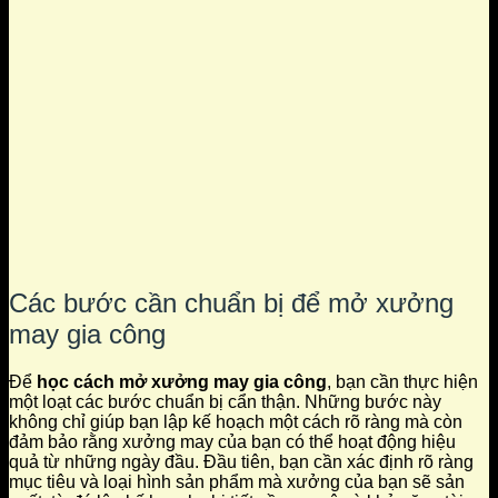
Các bước cần chuẩn bị để mở xưởng
may gia công
Để
học cách mở xưởng may gia công
, bạn cần thực hiện
một loạt các bước chuẩn bị cẩn thận. Những bước này
không chỉ giúp bạn lập kế hoạch một cách rõ ràng mà còn
đảm bảo rằng xưởng may của bạn có thể hoạt động hiệu
quả từ những ngày đầu. Đầu tiên, bạn cần xác định rõ ràng
mục tiêu và loại hình sản phẩm mà xưởng của bạn sẽ sản