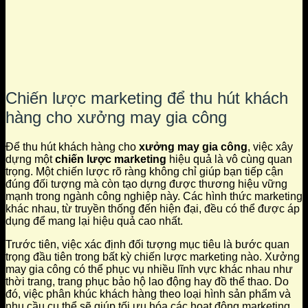
Chiến lược marketing để thu hút khách
hàng cho xưởng may gia công
Để thu hút khách hàng cho
xưởng may gia công
, việc xây
dựng một
chiến lược marketing
hiệu quả là vô cùng quan
trọng. Một chiến lược rõ ràng không chỉ giúp bạn tiếp cận
đúng đối tượng mà còn tạo dựng được thương hiệu vững
mạnh trong ngành công nghiệp này. Các hình thức marketing
khác nhau, từ truyền thống đến hiện đại, đều có thể được áp
dụng để mang lại hiệu quả cao nhất.
Trước tiên, việc xác định đối tượng mục tiêu là bước quan
trọng đầu tiên trong bất kỳ chiến lược marketing nào. Xưởng
may gia công có thể phục vụ nhiều lĩnh vực khác nhau như
thời trang, trang phục bảo hộ lao động hay đồ thể thao. Do
đó, việc phân khúc khách hàng theo loại hình sản phẩm và
nhu cầu cụ thể sẽ giúp tối ưu hóa các hoạt động marketing.