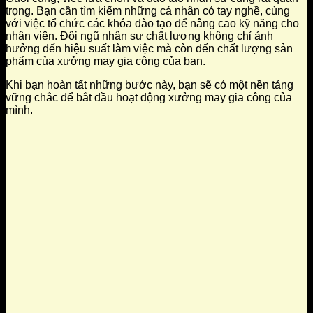
trọng. Bạn cần tìm kiếm những cá nhân có tay nghề, cùng
với việc tổ chức các khóa đào tạo để nâng cao kỹ năng cho
nhân viên. Đội ngũ nhân sự chất lượng không chỉ ảnh
hưởng đến hiệu suất làm việc mà còn đến chất lượng sản
phẩm của xưởng may gia công của bạn.
Khi bạn hoàn tất những bước này, bạn sẽ có một nền tảng
vững chắc để bắt đầu hoạt động xưởng may gia công của
mình.