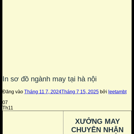
In sơ đồ ngành may tại hà nội
Đăng vào
Tháng 11 7, 2024
Tháng 7 15, 2025
bởi
leetambt
07
Th11
XƯỞNG MAY
CHUYÊN NHẬN