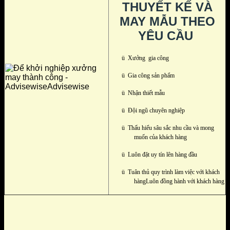
THUYẾT KẾ VÀ
MAY MẪU THEO
YÊU CẦU
ü
Xưởng gia công
ü
Gia công sản phẩm
ü
Nhận thiết mẫu
ü
Đội ngũ chuyên nghiệp
ü
Thấu hiểu sâu sắc nhu cầu và mong
muốn của khách hàng
ü
Luôn đặt uy tín lên hàng đầu
ü
Tuân thủ quy trình làm việc với khách
hàngLuôn đồng hành với khách hàng