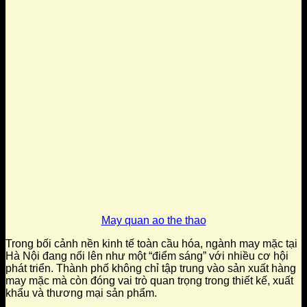
May quan ao the thao
Trong bối cảnh nền kinh tế toàn cầu hóa, ngành may mặc tại
Hà Nội đang nổi lên như một “điểm sáng” với nhiều cơ hội
phát triển. Thành phố không chỉ tập trung vào sản xuất hàng
may mặc mà còn đóng vai trò quan trọng trong thiết kế, xuất
khẩu và thương mại sản phẩm.