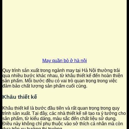
May quần bò ở hà nội
Quy trình sản xuất trong ngành may tại Hà Nội thường trải
qua nhiều bước khác nhau, từ khâu thiết kế đến hoàn thiện
sản phẩm. Mỗi bước đều có vai trò quan trọng trong việc
đảm bảo chất lượng sản phẩm cuối cùng.
Khâu thiết kế
Khâu thiết kế là bước đầu tiên và rất quan trọng trong quy
trình sản xuất. Tại đây, các nhà thiết kế sẽ tạo ra ý tưởng cho
sản phẩm, từ kiểu dáng, màu sắc đến chất liệu sử dụng.
Điều này không chỉ phụ thuộc vào sở thích cá nhân mà còn
dựa trên xu hướng thị trường.