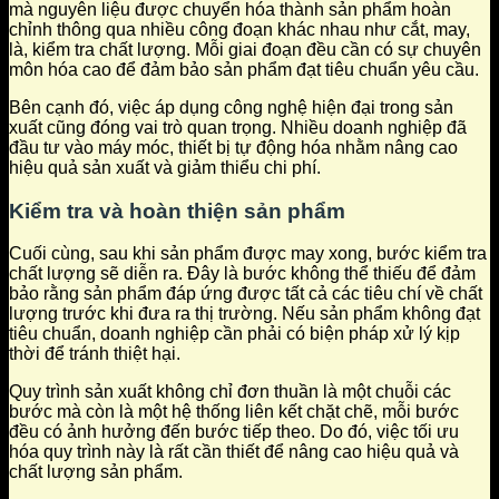
mà nguyên liệu được chuyển hóa thành sản phẩm hoàn
chỉnh thông qua nhiều công đoạn khác nhau như cắt, may,
là, kiểm tra chất lượng. Mỗi giai đoạn đều cần có sự chuyên
môn hóa cao để đảm bảo sản phẩm đạt tiêu chuẩn yêu cầu.
Bên cạnh đó, việc áp dụng công nghệ hiện đại trong sản
xuất cũng đóng vai trò quan trọng. Nhiều doanh nghiệp đã
đầu tư vào máy móc, thiết bị tự động hóa nhằm nâng cao
hiệu quả sản xuất và giảm thiểu chi phí.
Kiểm tra và hoàn thiện sản phẩm
Cuối cùng, sau khi sản phẩm được may xong, bước kiểm tra
chất lượng sẽ diễn ra. Đây là bước không thể thiếu để đảm
bảo rằng sản phẩm đáp ứng được tất cả các tiêu chí về chất
lượng trước khi đưa ra thị trường. Nếu sản phẩm không đạt
tiêu chuẩn, doanh nghiệp cần phải có biện pháp xử lý kịp
thời để tránh thiệt hại.
Quy trình sản xuất không chỉ đơn thuần là một chuỗi các
bước mà còn là một hệ thống liên kết chặt chẽ, mỗi bước
đều có ảnh hưởng đến bước tiếp theo. Do đó, việc tối ưu
hóa quy trình này là rất cần thiết để nâng cao hiệu quả và
chất lượng sản phẩm.