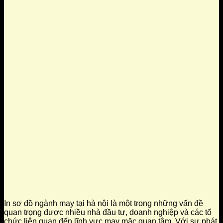
In sơ đồ ngành may tại hà nội là một trong những vấn đề
quan trọng được nhiều nhà đầu tư, doanh nghiệp và các tổ
chức liên quan đến lĩnh vực may mặc quan tâm. Với sự phát