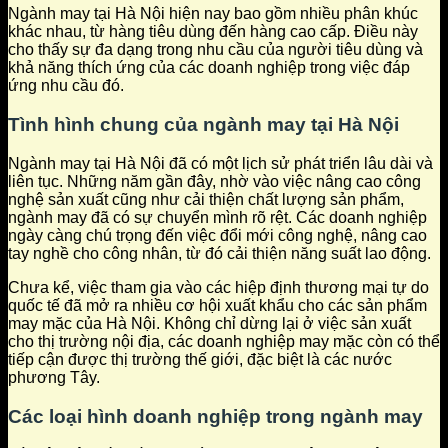
Ngành may tại Hà Nội hiện nay bao gồm nhiều phân khúc
khác nhau, từ hàng tiêu dùng đến hàng cao cấp. Điều này
cho thấy sự đa dạng trong nhu cầu của người tiêu dùng và
khả năng thích ứng của các doanh nghiệp trong việc đáp
ứng nhu cầu đó.
Tình hình chung của ngành may tại Hà Nội
Ngành may tại Hà Nội đã có một lịch sử phát triển lâu dài và
liên tục. Những năm gần đây, nhờ vào việc nâng cao công
nghệ sản xuất cũng như cải thiện chất lượng sản phẩm,
ngành may đã có sự chuyển mình rõ rệt. Các doanh nghiệp
ngày càng chú trọng đến việc đổi mới công nghệ, nâng cao
tay nghề cho công nhân, từ đó cải thiện năng suất lao động.
Chưa kể, việc tham gia vào các hiệp định thương mại tự do
quốc tế đã mở ra nhiều cơ hội xuất khẩu cho các sản phẩm
may mặc của Hà Nội. Không chỉ dừng lại ở việc sản xuất
cho thị trường nội địa, các doanh nghiệp may mặc còn có thể
tiếp cận được thị trường thế giới, đặc biệt là các nước
phương Tây.
Các loại hình doanh nghiệp trong ngành may