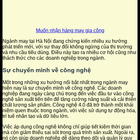
Muốn nhận hàng may gia công
Ngành may tại Hà Nội đang chứng kiến nhiều xu hướng
phát triển mới, với sự thay đổi không ngừng của thị trường
và nhu cầu tiêu dùng. Điều này tạo ra nhiều cơ hội cũng như
thách thức cho các doanh nghiệp trong ngành.
Sự chuyển mình về công nghệ
Một trong những xu hướng nổi bật nhất trong ngành may
hiện nay là sự chuyển mình về công nghệ. Các doanh
nghiệp đang ngày càng chú trọng đến việc đầu tư vào công
nghệ sản xuất tiên tiến để tăng cường năng suất và cải thiện
chất lượng sản phẩm. Công nghệ 4.0 đã trở thành một khái
niệm quen thuộc trong ngành, với việc sử dụng tự động hóa,
trí tuệ nhân tạo và dữ liệu lớn.
Việc áp dụng công nghệ không chỉ giúp tiết kiệm thời gian
mà còn giảm thiểu sai sót trong quá trình sản xuất. Ngoài ra,
nó còn giúp doanh nghiệp dễ dàng theo dõi và quản lý quy