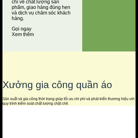
chí về chất lượng sản
phẩm, giao hàng đúng hẹn
và dịch vụ chăm sóc khách
hàng.
Gọi ngay
Xem thêm
Xưởng gia công quần áo
Sản xuất và gia công thời trang giúp tối ưu chi phí và phát triển thương hiệu với
quy trình kiểm soát chất lượng chặt chẽ.