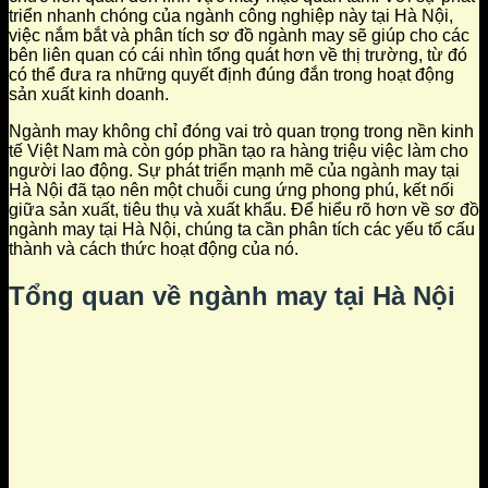
triển nhanh chóng của ngành công nghiệp này tại Hà Nội,
việc nắm bắt và phân tích sơ đồ ngành may sẽ giúp cho các
bên liên quan có cái nhìn tổng quát hơn về thị trường, từ đó
có thể đưa ra những quyết định đúng đắn trong hoạt động
sản xuất kinh doanh.
Ngành may không chỉ đóng vai trò quan trọng trong nền kinh
tế Việt Nam mà còn góp phần tạo ra hàng triệu việc làm cho
người lao động. Sự phát triển mạnh mẽ của ngành may tại
Hà Nội đã tạo nên một chuỗi cung ứng phong phú, kết nối
giữa sản xuất, tiêu thụ và xuất khẩu. Để hiểu rõ hơn về sơ đồ
ngành may tại Hà Nội, chúng ta cần phân tích các yếu tố cấu
thành và cách thức hoạt động của nó.
Tổng quan về ngành may tại Hà Nội