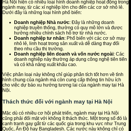
Hà Nội hiện có nhiều loại hình doanh nghiệp hoạt động trong
ngành may, từ các xí nghiệp lớn cho đến các cơ sở nhỏ lẻ.
Dưới đây là những loại hình phổ biến:
Doanh nghiệp Nhà nước
: Đây là những doanh
nghiệp truyền thống, thường có quy mô lớn và được
hưởng nhiều chính sách hỗ trợ từ nhà nước.
Doanh nghiệp tư nhân
: Phổ biến với các cơ sở may
nhỏ lẻ, linh hoạt trong sản xuất và dễ dàng thay đổi
theo nhu cầu thị trường.
Doanh nghiệp liên doanh và vốn nước ngoài
: Các
doanh nghiệp này thường áp dụng công nghệ tiên tiến
và có khả năng xuất khẩu cao.
Việc phân loại này không chỉ giúp phân tích tốt hơn về tình
hình chung của ngành mà còn cung cấp thông tin hữu ích
cho việc dự báo xu hướng tương lai của ngành may tại Hà
Nội.
Thách thức đối với ngành may tại Hà Nội
Mặc dù có nhiều cơ hội phát triển, ngành may tại Hà Nội
cũng phải đối mặt với không ít thách thức. Một trong số đó là
cạnh tranh gay gắt từ các quốc gia trong khu vực như Trung
Quốc, Ấn Độ hay Bangladesh. Các nước này không chỉ có