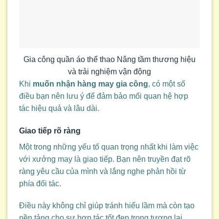
Gia công quần áo thể thao Nâng tầm thương hiệu
và trải nghiệm vận động
Khi
muốn nhận hàng may gia công
, có một số
điều bạn nên lưu ý để đảm bảo mối quan hệ hợp
tác hiệu quả và lâu dài.
Giao tiếp rõ ràng
Một trong những yếu tố quan trọng nhất khi làm việc
với xưởng may là giao tiếp. Bạn nên truyền đạt rõ
ràng yêu cầu của mình và lắng nghe phản hồi từ
phía đối tác.
Điều này không chỉ giúp tránh hiểu lầm mà còn tạo
nền tảng cho sự hợp tác tốt đẹp trong tương lai.