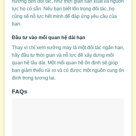
hưởng đến đối tác, như thời gian sản xuất và nguồn
lực họ có sẵn. Nếu bạn biết tôn trọng đối tác, họ
cũng sẽ nỗ lực hết mình để đáp ứng yêu cầu của
bạn.
Đầu tư vào mối quan hệ dài hạn
Thay vì chỉ xem xưởng may là một đối tác ngắn hạn,
hãy đầu tư thời gian và nỗ lực để xây dựng mối
quan hệ lâu dài. Một mối quan hệ ổn định sẽ giúp
bạn giảm thiểu rủi ro và có được một nguồn cung ổn
định trong tương lai.
FAQs