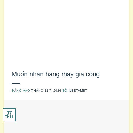
Muốn nhận hàng may gia công
ĐĂNG VÀO
THÁNG 11 7, 2024
BỞI
LEETAMBT
07
Th11