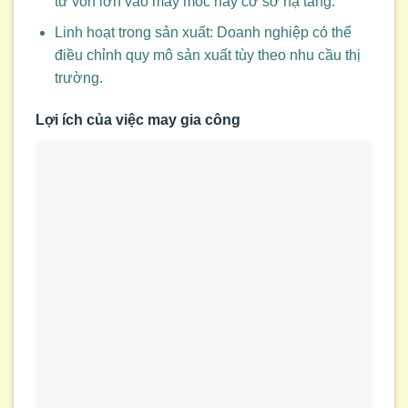
tư vốn lớn vào máy móc hay cơ sở hạ tầng.
Linh hoạt trong sản xuất: Doanh nghiệp có thể
điều chỉnh quy mô sản xuất tùy theo nhu cầu thị
trường.
Lợi ích của việc may gia công