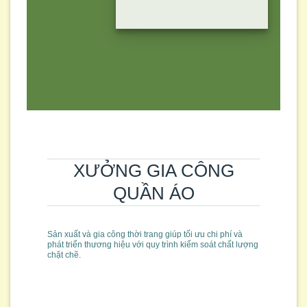
XƯỞNG GIA CÔNG
QUẦN ÁO
Sản xuất và gia công thời trang giúp tối ưu chi phí và
phát triển thương hiệu với quy trình kiểm soát chất lượng
chặt chẽ.