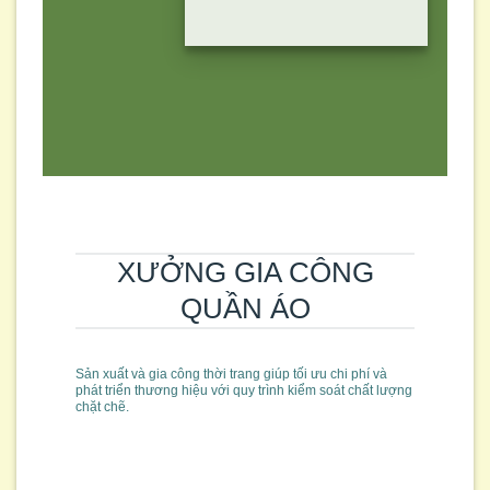
XƯỞNG GIA CÔNG
QUẦN ÁO
Sản xuất và gia công thời trang giúp tối ưu chi phí và
phát triển thương hiệu với quy trình kiểm soát chất lượng
chặt chẽ.