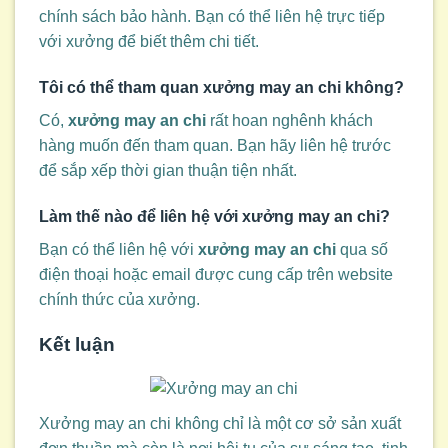
chính sách bảo hành. Bạn có thể liên hệ trực tiếp
với xưởng để biết thêm chi tiết.
Tôi có thể tham quan
xưởng may an chi
không?
Có,
xưởng may an chi
rất hoan nghênh khách
hàng muốn đến tham quan. Bạn hãy liên hệ trước
để sắp xếp thời gian thuận tiện nhất.
Làm thế nào để liên hệ với
xưởng may an chi
?
Bạn có thể liên hệ với
xưởng may an chi
qua số
điện thoại hoặc email được cung cấp trên website
chính thức của xưởng.
Kết luận
Xưởng may an chi không chỉ là một cơ sở sản xuất