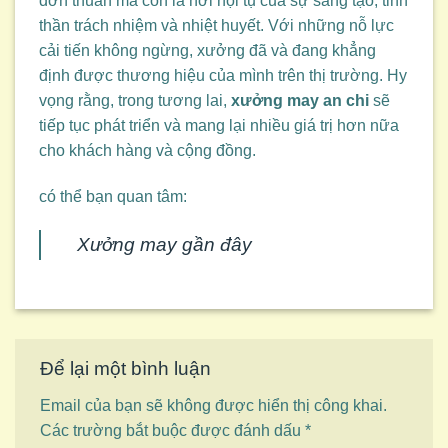
đơn thuần mà còn là nơi hội tụ của sự sáng tạo, tinh
thần trách nhiệm và nhiệt huyết. Với những nỗ lực
cải tiến không ngừng, xưởng đã và đang khẳng
định được thương hiệu của mình trên thị trường. Hy
vọng rằng, trong tương lai,
xưởng may an chi
sẽ
tiếp tục phát triển và mang lại nhiều giá trị hơn nữa
cho khách hàng và cộng đồng.
có thể bạn quan tâm:
Xưởng may gần đây
Để lại một bình luận
Email của bạn sẽ không được hiển thị công khai.
Các trường bắt buộc được đánh dấu
*