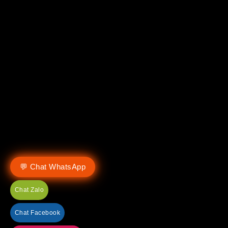
💬 Chat WhatsApp
Chat Zalo
Chat Facebook