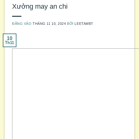
Xưởng may an chi
ĐĂNG VÀO
THÁNG 11 10, 2024
BỞI
LEETAMBT
10
Th11