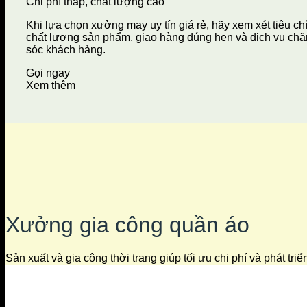
Chi phí thấp, chất lượng cao
Khi lựa chọn xưởng may uy tín giá rẻ, hãy xem xét tiêu ch
chất lượng sản phẩm, giao hàng đúng hẹn và dịch vụ ch
sóc khách hàng.
Gọi ngay
Xem thêm
Xưởng gia công quần áo
Sản xuất và gia công thời trang giúp tối ưu chi phí và phát tri