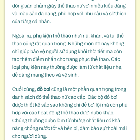
dòng sản phẩm giày thể thao nữ với nhiều kiểu dáng
và màu sắc đa dạng, phù hợp với nhu cầu và sở thích
của từng cá nhân.
Ngoài ra,
phụ kiện thể thao
như mũ, khăn, và túi thể
thao cũng rất quan trọng. Những món đồ này không
chỉ giúp bảo vệ người sử dụng khỏi thời tiết mà còn
tạo thêm điểm nhấn cho trang phục thể thao. Các
loại phụ kiện này thường được làm từ chất liệu nhẹ,
dễ dàng mang theo và vệ sinh.
Cuối cùng,
đồ bơi
cũng là một phần quan trọng trong
danh sách đồ thể thao nữ cao cấp. Các bộ đồ bơi
được thiết kế sắc sảo không chỉ để bơi lội mà còn phù
hợp với các hoạt động thể thao dưới nước khác.
Chúng thường được làm từ những chất liệu có khả
năng chống nước tốt và bền bỉ, đảm bảo sự thoải mái
cho người dùng.