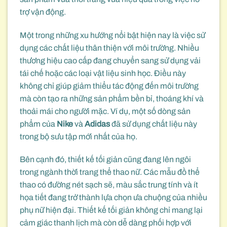
trợ vận động.
Một trong những xu hướng nổi bật hiện nay là việc sử
dụng các chất liệu thân thiện với môi trường. Nhiều
thương hiệu cao cấp đang chuyển sang sử dụng vải
tái chế hoặc các loại vật liệu sinh học. Điều này
không chỉ giúp giảm thiểu tác động đến môi trường
mà còn tạo ra những sản phẩm bền bỉ, thoáng khí và
thoải mái cho người mặc. Ví dụ, một số dòng sản
phẩm của
Nike
và
Adidas
đã sử dụng chất liệu này
trong bộ sưu tập mới nhất của họ.
Bên cạnh đó, thiết kế tối giản cũng đang lên ngôi
trong ngành thời trang thể thao nữ. Các mẫu đồ thể
thao có đường nét sạch sẽ, màu sắc trung tính và ít
họa tiết đang trở thành lựa chọn ưa chuộng của nhiều
phụ nữ hiện đại. Thiết kế tối giản không chỉ mang lại
cảm giác thanh lịch mà còn dễ dàng phối hợp với