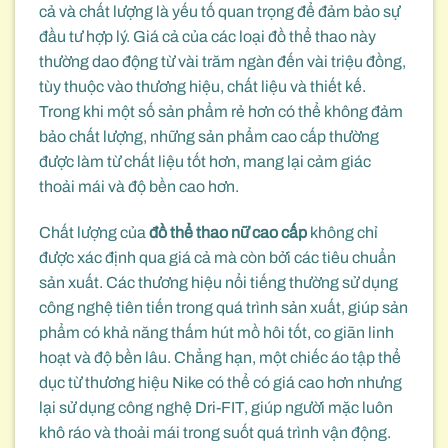
cả và chất lượng là yếu tố quan trọng để đảm bảo sự
đầu tư hợp lý. Giá cả của các loại đồ thể thao này
thường dao động từ vài trăm ngàn đến vài triệu đồng,
tùy thuộc vào thương hiệu, chất liệu và thiết kế.
Trong khi một số sản phẩm rẻ hơn có thể không đảm
bảo chất lượng, những sản phẩm cao cấp thường
được làm từ chất liệu tốt hơn, mang lại cảm giác
thoải mái và độ bền cao hơn.
Chất lượng của
đồ thể thao nữ cao cấp
không chỉ
được xác định qua giá cả mà còn bởi các tiêu chuẩn
sản xuất. Các thương hiệu nổi tiếng thường sử dụng
công nghệ tiên tiến trong quá trình sản xuất, giúp sản
phẩm có khả năng thấm hút mồ hôi tốt, co giãn linh
hoạt và độ bền lâu. Chẳng hạn, một chiếc áo tập thể
dục từ thương hiệu Nike có thể có giá cao hơn nhưng
lại sử dụng công nghệ Dri-FIT, giúp người mặc luôn
khô ráo và thoải mái trong suốt quá trình vận động.