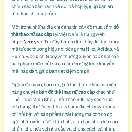
chính sách bảo hành và đổi trả hợp lý, giúp bạn an
tâm hơn khi mua sắm.
Một trong những địa chỉ đáng tin cậy để mua sắm
đồ
thể thao nữ cao cấp
tại Việt Nam là trang web
https://gocy.vn
. Tại đây, bạn sẽ tìm thấy đa dạng mẫu
mã từ các thương hiệu nổi tiếng như Nike, Adidas, và
Puma. Đặc biệt, Gocy.vn thường xuyên cập nhật các
sản phẩm mới nhất và có các chương trình khuyến
mãi hấp dẫn, giúp bạn tiết kiệm chi phí.
Ngoài Gocy.vn, bạn cũng có thể tham khảo các cửa
hàng chuyên bán
đồ thể thao nữ cao cấp
khác như
Thể Thao Minh Khôi, Thể Thao 365 hay các chuỗi
cửa hàng như Decathlon. Những địa chỉ này không
chỉ nổi bật với sản phẩm chất lượng mà còn có đội
ngũ nhân viên tư vấn tận tình, giúp bạn chọn lựa sản
phẩm phù hợp với nhu cầu và phong cách cá nhân.