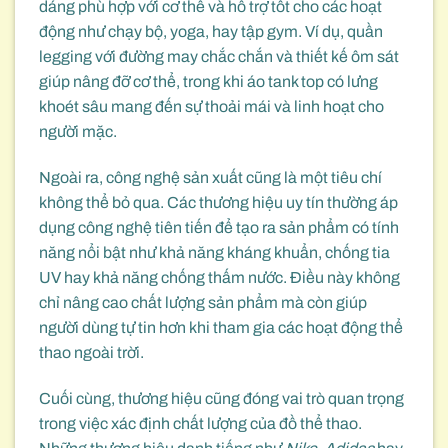
dáng phù hợp với cơ thể và hỗ trợ tốt cho các hoạt
động như chạy bộ, yoga, hay tập gym. Ví dụ, quần
legging với đường may chắc chắn và thiết kế ôm sát
giúp nâng đỡ cơ thể, trong khi áo tank top có lưng
khoét sâu mang đến sự thoải mái và linh hoạt cho
người mặc.
Ngoài ra, công nghệ sản xuất cũng là một tiêu chí
không thể bỏ qua. Các thương hiệu uy tín thường áp
dụng công nghệ tiên tiến để tạo ra sản phẩm có tính
năng nổi bật như khả năng kháng khuẩn, chống tia
UV hay khả năng chống thấm nước. Điều này không
chỉ nâng cao chất lượng sản phẩm mà còn giúp
người dùng tự tin hơn khi tham gia các hoạt động thể
thao ngoài trời.
Cuối cùng, thương hiệu cũng đóng vai trò quan trọng
trong việc xác định chất lượng của đồ thể thao.