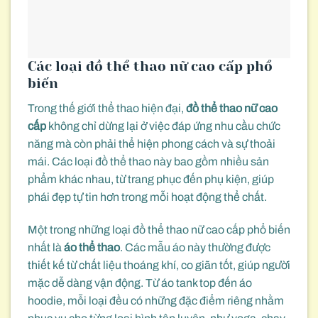
Các loại đồ thể thao nữ cao cấp phổ
biến
Trong thế giới thể thao hiện đại,
đồ thể thao nữ cao
cấp
không chỉ dừng lại ở việc đáp ứng nhu cầu chức
năng mà còn phải thể hiện phong cách và sự thoải
mái. Các loại đồ thể thao này bao gồm nhiều sản
phẩm khác nhau, từ trang phục đến phụ kiện, giúp
phái đẹp tự tin hơn trong mỗi hoạt động thể chất.
Một trong những loại đồ thể thao nữ cao cấp phổ biến
nhất là
áo thể thao
. Các mẫu áo này thường được
thiết kế từ chất liệu thoáng khí, co giãn tốt, giúp người
mặc dễ dàng vận động. Từ áo tank top đến áo
hoodie, mỗi loại đều có những đặc điểm riêng nhằm