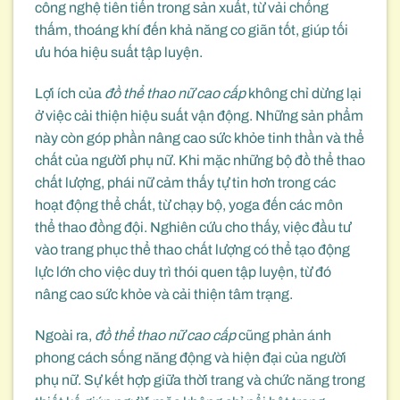
công nghệ tiên tiến trong sản xuất, từ vải chống
thấm, thoáng khí đến khả năng co giãn tốt, giúp tối
ưu hóa hiệu suất tập luyện.
Lợi ích của
đồ thể thao nữ cao cấp
không chỉ dừng lại
ở việc cải thiện hiệu suất vận động. Những sản phẩm
này còn góp phần nâng cao sức khỏe tinh thần và thể
chất của người phụ nữ. Khi mặc những bộ đồ thể thao
chất lượng, phái nữ cảm thấy tự tin hơn trong các
hoạt động thể chất, từ chạy bộ, yoga đến các môn
thể thao đồng đội. Nghiên cứu cho thấy, việc đầu tư
vào trang phục thể thao chất lượng có thể tạo động
lực lớn cho việc duy trì thói quen tập luyện, từ đó
nâng cao sức khỏe và cải thiện tâm trạng.
Ngoài ra,
đồ thể thao nữ cao cấp
cũng phản ánh
phong cách sống năng động và hiện đại của người
phụ nữ. Sự kết hợp giữa thời trang và chức năng trong