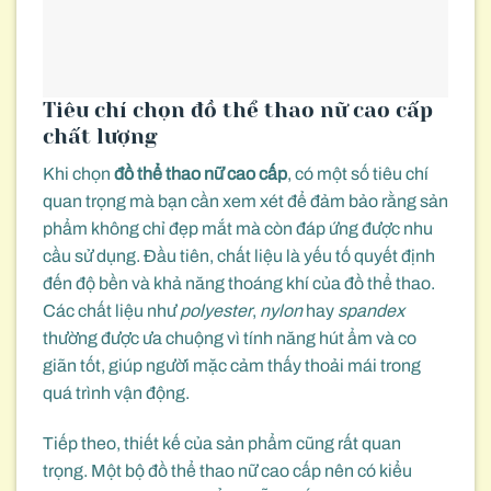
Tiêu chí chọn đồ thể thao nữ cao cấp
chất lượng
Khi chọn
đồ thể thao nữ cao cấp
, có một số tiêu chí
quan trọng mà bạn cần xem xét để đảm bảo rằng sản
phẩm không chỉ đẹp mắt mà còn đáp ứng được nhu
cầu sử dụng. Đầu tiên, chất liệu là yếu tố quyết định
đến độ bền và khả năng thoáng khí của đồ thể thao.
Các chất liệu như
polyester
,
nylon
hay
spandex
thường được ưa chuộng vì tính năng hút ẩm và co
giãn tốt, giúp người mặc cảm thấy thoải mái trong
quá trình vận động.
Tiếp theo, thiết kế của sản phẩm cũng rất quan
trọng. Một bộ đồ thể thao nữ cao cấp nên có kiểu