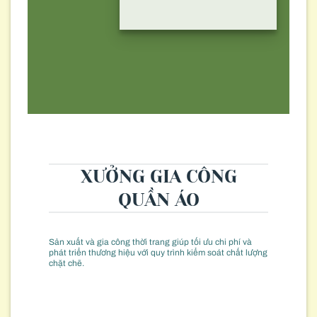
XƯỞNG GIA CÔNG
QUẦN ÁO
Sản xuất và gia công thời trang giúp tối ưu chi phí và
phát triển thương hiệu với quy trình kiểm soát chất lượng
chặt chẽ.