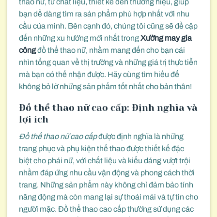
thao nữ, từ chất liệu, thiết kế đến thương hiệu, giúp
bạn dễ dàng tìm ra sản phẩm phù hợp nhất với nhu
cầu của mình. Bên cạnh đó, chúng tôi cũng sẽ đề cập
đến những xu hướng mới nhất trong
Xưởng may gia
công
đồ thể thao nữ, nhằm mang đến cho bạn cái
nhìn tổng quan về thị trường và những giá trị thực tiễn
mà bạn có thể nhận được. Hãy cùng tìm hiểu để
không bỏ lỡ những sản phẩm tốt nhất cho bản thân!
Đồ thể thao nữ cao cấp: Định nghĩa và
lợi ích
Đồ thể thao nữ cao cấp
được định nghĩa là những
trang phục và phụ kiện thể thao được thiết kế đặc
biệt cho phái nữ, với chất liệu và kiểu dáng vượt trội
nhằm đáp ứng nhu cầu vận động và phong cách thời
trang. Những sản phẩm này không chỉ đảm bảo tính
năng động mà còn mang lại sự thoải mái và tự tin cho
người mặc. Đồ thể thao cao cấp thường sử dụng các