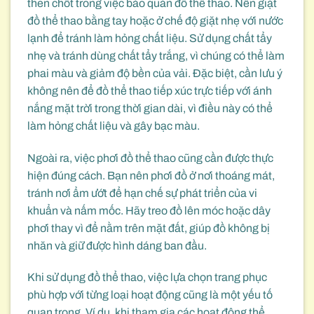
then chốt trong việc bảo quản đồ thể thao. Nên giặt
đồ thể thao bằng tay hoặc ở chế độ giặt nhẹ với nước
lạnh để tránh làm hỏng chất liệu. Sử dụng chất tẩy
nhẹ và tránh dùng chất tẩy trắng, vì chúng có thể làm
phai màu và giảm độ bền của vải. Đặc biệt, cần lưu ý
không nên để đồ thể thao tiếp xúc trực tiếp với ánh
nắng mặt trời trong thời gian dài, vì điều này có thể
làm hỏng chất liệu và gây bạc màu.
Ngoài ra, việc phơi đồ thể thao cũng cần được thực
hiện đúng cách. Bạn nên phơi đồ ở nơi thoáng mát,
tránh nơi ẩm ướt để hạn chế sự phát triển của vi
khuẩn và nấm mốc. Hãy treo đồ lên móc hoặc dây
phơi thay vì để nằm trên mặt đất, giúp đồ không bị
nhăn và giữ được hình dáng ban đầu.
Khi sử dụng đồ thể thao, việc lựa chọn trang phục
phù hợp với từng loại hoạt động cũng là một yếu tố
quan trọng. Ví dụ, khi tham gia các hoạt động thể