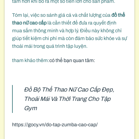
tâm hơn khi bỏ ra một số tiền lớn cho sản phẩm.
Tóm lại, việc so sánh giá cả và chất lượng của
đồ thể
thao nữ cao cấp
là cần thiết để đưa ra quyết định
mua sắm thông minh và hợp lý. Điều này không chỉ
giúp tiết kiệm chi phí mà còn đảm bảo sức khỏe và sự
thoải mái trong quá trình tập luyện.
tham khảo thêm:
có thể bạn quan tâm:
Đồ Bộ Thể Thao Nữ Cao Cấp Đẹp,
Thoải Mái Và Thời Trang Cho Tập
Gym
https://gocy.vn/do-tap-zumba-cao-cap/