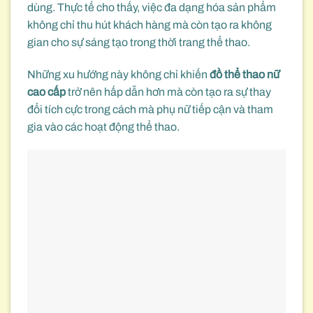
dùng. Thực tế cho thấy, việc đa dạng hóa sản phẩm
không chỉ thu hút khách hàng mà còn tạo ra không
gian cho sự sáng tạo trong thời trang thể thao.
Những xu hướng này không chỉ khiến
đồ thể thao nữ
cao cấp
trở nên hấp dẫn hơn mà còn tạo ra sự thay
đổi tích cực trong cách mà phụ nữ tiếp cận và tham
gia vào các hoạt động thể thao.