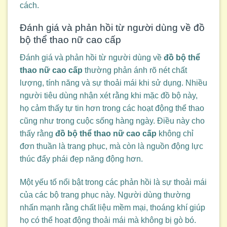
cách.
Đánh giá và phản hồi từ người dùng về đồ
bộ thể thao nữ cao cấp
Đánh giá và phản hồi từ người dùng về
đồ bộ thể
thao nữ cao cấp
thường phản ánh rõ nét chất
lượng, tính năng và sự thoải mái khi sử dụng. Nhiều
người tiêu dùng nhận xét rằng khi mặc đồ bộ này,
họ cảm thấy tự tin hơn trong các hoạt động thể thao
cũng như trong cuộc sống hàng ngày. Điều này cho
thấy rằng
đồ bộ thể thao nữ cao cấp
không chỉ
đơn thuần là trang phục, mà còn là nguồn động lực
thúc đẩy phái đẹp năng động hơn.
Một yếu tố nổi bật trong các phản hồi là sự thoải mái
của các bộ trang phục này. Người dùng thường
nhấn mạnh rằng chất liệu mềm mại, thoáng khí giúp
họ có thể hoạt động thoải mái mà không bị gò bó.