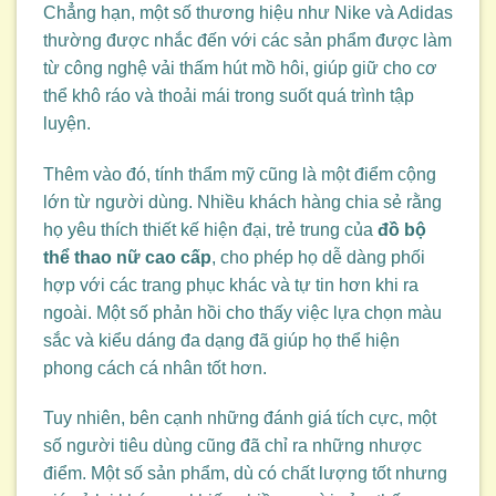
Chẳng hạn, một số thương hiệu như Nike và Adidas
thường được nhắc đến với các sản phẩm được làm
từ công nghệ vải thấm hút mồ hôi, giúp giữ cho cơ
thể khô ráo và thoải mái trong suốt quá trình tập
luyện.
Thêm vào đó, tính thẩm mỹ cũng là một điểm cộng
lớn từ người dùng. Nhiều khách hàng chia sẻ rằng
họ yêu thích thiết kế hiện đại, trẻ trung của
đồ bộ
thể thao nữ cao cấp
, cho phép họ dễ dàng phối
hợp với các trang phục khác và tự tin hơn khi ra
ngoài. Một số phản hồi cho thấy việc lựa chọn màu
sắc và kiểu dáng đa dạng đã giúp họ thể hiện
phong cách cá nhân tốt hơn.
Tuy nhiên, bên cạnh những đánh giá tích cực, một
số người tiêu dùng cũng đã chỉ ra những nhược
điểm. Một số sản phẩm, dù có chất lượng tốt nhưng