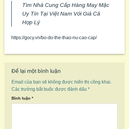
Tìm Nhà Cung Cấp Hàng May Mặc
Uy Tín Tại Việt Nam Với Giá Cả
Hợp Lý
https://gocy.vn/bo-do-the-thao-nu-cao-cap/
Để lại một bình luận
Email của bạn sẽ không được hiển thị công khai.
Các trường bắt buộc được đánh dấu
*
Bình luận
*