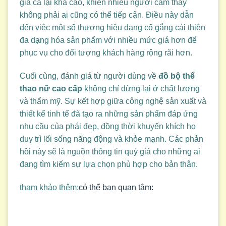
giá cả lại khá cao, khiến nhiều người cảm thấy
không phải ai cũng có thể tiếp cận. Điều này dẫn
đến việc một số thương hiệu đang cố gắng cải thiện
đa dạng hóa sản phẩm với nhiều mức giá hơn để
phục vụ cho đối tượng khách hàng rộng rãi hơn.
Cuối cùng, đánh giá từ người dùng về
đồ bộ thể
thao nữ cao cấp
không chỉ dừng lại ở chất lượng
và thẩm mỹ. Sự kết hợp giữa công nghệ sản xuất và
thiết kế tinh tế đã tạo ra những sản phẩm đáp ứng
nhu cầu của phái đẹp, đồng thời khuyến khích họ
duy trì lối sống năng động và khỏe mạnh. Các phản
hồi này sẽ là nguồn thông tin quý giá cho những ai
đang tìm kiếm sự lựa chọn phù hợp cho bản thân.
tham khảo thêm:
có thể bạn quan tâm: