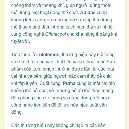
chống thấm và thoáng khí, giúp người dùng thoải
mái trong mọi hoạt động thể chất.
Adidas
cũng
không kém cạnh, với những bộ sưu tập thời trang
thể thao mang đậm phong cách hiện đại và tinh tế,
cùng công nghệ
Climacool
cho khả năng thoáng khí
tuyệt vời.
Tiếp theo là
Lululemon
, thương hiệu này nổi tiếng
với sự chú trọng vào chất liệu và sự thoải mái. Sản
phẩm của Lululemon thường được làm từ các loại
vải nhẹ và bền, giúp người mặc cảm thấy dễ chịu
khi tập luyện. Cuối cùng,
Puma
cũng là một cái tên
không thể bỏ qua, với những bộ đồ thể thao mang
đến phong cách trẻ trung và năng động, kết hợp
công nghệ tiên tiến để tối ưu hóa hiệu suất vận
động.
Các thương hiệu này không chỉ tạo ra các sản