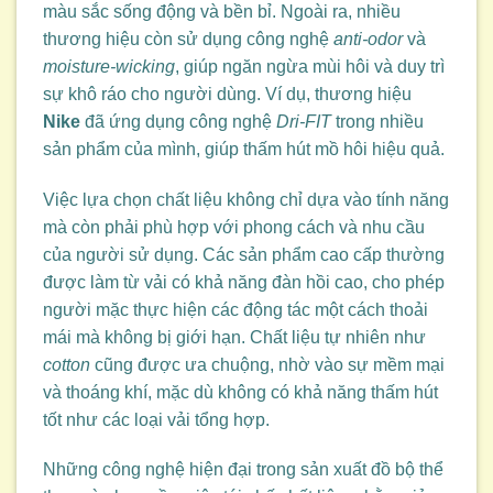
màu sắc sống động và bền bỉ. Ngoài ra, nhiều
thương hiệu còn sử dụng công nghệ
anti-odor
và
moisture-wicking
, giúp ngăn ngừa mùi hôi và duy trì
sự khô ráo cho người dùng. Ví dụ, thương hiệu
Nike
đã ứng dụng công nghệ
Dri-FIT
trong nhiều
sản phẩm của mình, giúp thấm hút mồ hôi hiệu quả.
Việc lựa chọn chất liệu không chỉ dựa vào tính năng
mà còn phải phù hợp với phong cách và nhu cầu
của người sử dụng. Các sản phẩm cao cấp thường
được làm từ vải có khả năng đàn hồi cao, cho phép
người mặc thực hiện các động tác một cách thoải
mái mà không bị giới hạn. Chất liệu tự nhiên như
cotton
cũng được ưa chuộng, nhờ vào sự mềm mại
và thoáng khí, mặc dù không có khả năng thấm hút
tốt như các loại vải tổng hợp.
Những công nghệ hiện đại trong sản xuất đồ bộ thể