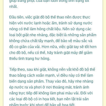
giúp trang phục của bạn luôn trong tình trạng tốt
nhất.
Đầu tiên, việc giặt đồ bộ thể thao nên được thực
hiện với nước lạnh hoặc ấm, tránh sử dụng nước
nóng có thể làm hỏng chất liệu. Nên sử dụng các
loại bột giặt nhẹ nhàng, đặc biệt là những sản phẩm
không chứa chất tẩy mạnh, để bảo vệ màu sắc và
độ co giãn của vải. Hơn nữa, việc giặt tay sẽ tốt hơn
cho đồ bộ, nếu có thể, hãy tránh giặt máy để giảm
thiểu tình trạng hư hỏng.
Tiếp theo, sau khi giặt, không nên vắt khô đồ bộ thể
thao bằng cách xoắn mạnh, vì điều này có thể làm
biến dạng sản phẩm. Thay vào đó, hãy nhẹ nhàng
ép nước ra và phơi ở nơi thoáng mát, tránh ánh
nắng trực tiếp để không làm phai màu vải. Đối với
các loại đồ bộ có in họa tiết, bạn nên lật trái sản
phẩm trước khi phơi để bảo vệ họa tiết.