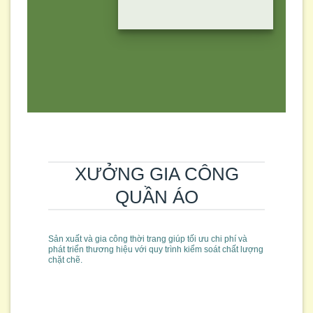
XƯỞNG GIA CÔNG
QUẦN ÁO
Sản xuất và gia công thời trang giúp tối ưu chi phí và
phát triển thương hiệu với quy trình kiểm soát chất lượng
chặt chẽ.