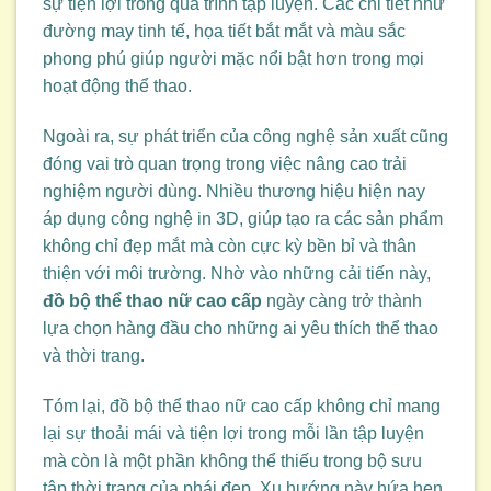
sự tiện lợi trong quá trình tập luyện. Các chi tiết như
đường may tinh tế, họa tiết bắt mắt và màu sắc
phong phú giúp người mặc nổi bật hơn trong mọi
hoạt động thể thao.
Ngoài ra, sự phát triển của công nghệ sản xuất cũng
đóng vai trò quan trọng trong việc nâng cao trải
nghiệm người dùng. Nhiều thương hiệu hiện nay
áp dụng công nghệ in 3D, giúp tạo ra các sản phẩm
không chỉ đẹp mắt mà còn cực kỳ bền bỉ và thân
thiện với môi trường. Nhờ vào những cải tiến này,
đồ bộ thể thao nữ cao cấp
ngày càng trở thành
lựa chọn hàng đầu cho những ai yêu thích thể thao
và thời trang.
Tóm lại, đồ bộ thể thao nữ cao cấp không chỉ mang
lại sự thoải mái và tiện lợi trong mỗi lần tập luyện
mà còn là một phần không thể thiếu trong bộ sưu
tập thời trang của phái đẹp. Xu hướng này hứa hẹn