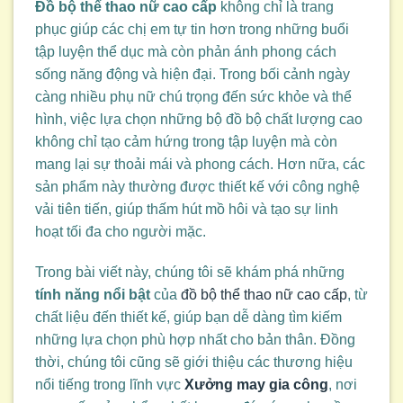
Đồ bộ thể thao nữ cao cấp
không chỉ là trang
phục giúp các chị em tự tin hơn trong những buổi
tập luyện thể dục mà còn phản ánh phong cách
sống năng động và hiện đại. Trong bối cảnh ngày
càng nhiều phụ nữ chú trọng đến sức khỏe và thể
hình, việc lựa chọn những bộ đồ bộ chất lượng cao
không chỉ tạo cảm hứng trong tập luyện mà còn
mang lại sự thoải mái và phong cách. Hơn nữa, các
sản phẩm này thường được thiết kế với công nghệ
vải tiên tiến, giúp thấm hút mồ hôi và tạo sự linh
hoạt tối đa cho người mặc.
Trong bài viết này, chúng tôi sẽ khám phá những
tính năng nổi bật
của
đồ bộ thể thao nữ cao cấp
, từ
chất liệu đến thiết kế, giúp bạn dễ dàng tìm kiếm
những lựa chọn phù hợp nhất cho bản thân. Đồng
thời, chúng tôi cũng sẽ giới thiệu các thương hiệu
nổi tiếng trong lĩnh vực
Xưởng may gia công
, nơi