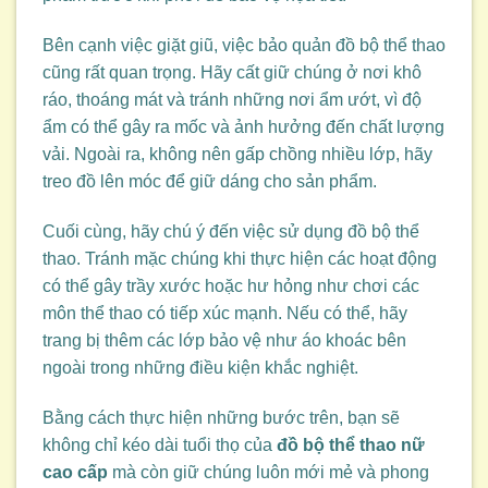
Bên cạnh việc giặt giũ, việc bảo quản đồ bộ thể thao
cũng rất quan trọng. Hãy cất giữ chúng ở nơi khô
ráo, thoáng mát và tránh những nơi ẩm ướt, vì độ
ẩm có thể gây ra mốc và ảnh hưởng đến chất lượng
vải. Ngoài ra, không nên gấp chồng nhiều lớp, hãy
treo đồ lên móc để giữ dáng cho sản phẩm.
Cuối cùng, hãy chú ý đến việc sử dụng đồ bộ thể
thao. Tránh mặc chúng khi thực hiện các hoạt động
có thể gây trầy xước hoặc hư hỏng như chơi các
môn thể thao có tiếp xúc mạnh. Nếu có thể, hãy
trang bị thêm các lớp bảo vệ như áo khoác bên
ngoài trong những điều kiện khắc nghiệt.
Bằng cách thực hiện những bước trên, bạn sẽ
không chỉ kéo dài tuổi thọ của
đồ bộ thể thao nữ
cao cấp
mà còn giữ chúng luôn mới mẻ và phong