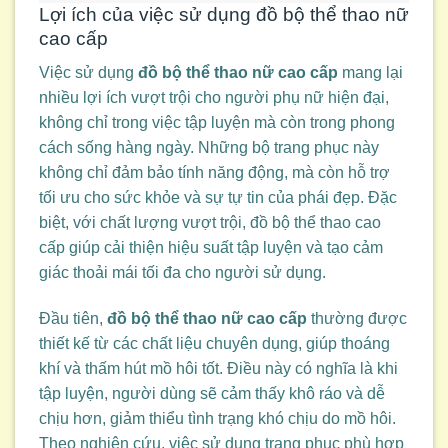
Lợi ích của việc sử dụng đồ bộ thể thao nữ
cao cấp
Việc sử dụng
đồ bộ thể thao nữ cao cấp
mang lại
nhiều lợi ích vượt trội cho người phụ nữ hiện đại,
không chỉ trong việc tập luyện mà còn trong phong
cách sống hàng ngày. Những bộ trang phục này
không chỉ đảm bảo tính năng động, mà còn hỗ trợ
tối ưu cho sức khỏe và sự tự tin của phái đẹp. Đặc
biệt, với chất lượng vượt trội, đồ bộ thể thao cao
cấp giúp cải thiện hiệu suất tập luyện và tạo cảm
giác thoải mái tối đa cho người sử dụng.
Đầu tiên,
đồ bộ thể thao nữ cao cấp
thường được
thiết kế từ các chất liệu chuyên dụng, giúp thoáng
khí và thấm hút mồ hôi tốt. Điều này có nghĩa là khi
tập luyện, người dùng sẽ cảm thấy khô ráo và dễ
chịu hơn, giảm thiểu tình trạng khó chịu do mồ hôi.
Theo nghiên cứu, việc sử dụng trang phục phù hợp