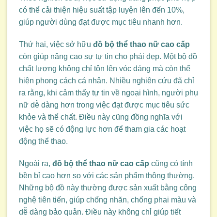
có thể cải thiện hiệu suất tập luyện lên đến 10%,
giúp người dùng đạt được mục tiêu nhanh hơn.
Thứ hai, việc sở hữu
đồ bộ thể thao nữ cao cấp
còn giúp nâng cao sự tự tin cho phái đẹp. Một bộ đồ
chất lượng không chỉ tôn lên vóc dáng mà còn thể
hiện phong cách cá nhân. Nhiều nghiên cứu đã chỉ
ra rằng, khi cảm thấy tự tin về ngoại hình, người phụ
nữ dễ dàng hơn trong việc đạt được mục tiêu sức
khỏe và thể chất. Điều này cũng đồng nghĩa với
việc họ sẽ có động lực hơn để tham gia các hoạt
động thể thao.
Ngoài ra,
đồ bộ thể thao nữ cao cấp
cũng có tính
bền bỉ cao hơn so với các sản phẩm thông thường.
Những bộ đồ này thường được sản xuất bằng công
nghệ tiên tiến, giúp chống nhăn, chống phai màu và
dễ dàng bảo quản. Điều này không chỉ giúp tiết