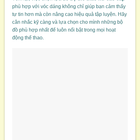
phù hợp với vóc dáng không chỉ giúp bạn cảm thấy
tự tin hơn mà còn nâng cao hiệu quả tập luyện. Hãy
cân nhắc kỹ càng và lựa chọn cho mình những bộ
đồ phù hợp nhất để luôn nổi bật trong mọi hoạt
động thể thao.