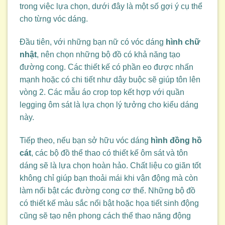
trong việc lựa chọn, dưới đây là một số gợi ý cụ thể
cho từng vóc dáng.
Đầu tiên, với những bạn nữ có vóc dáng
hình chữ
nhật
, nên chọn những bộ đồ có khả năng tạo
đường cong. Các thiết kế có phần eo được nhấn
mạnh hoặc có chi tiết như dây buộc sẽ giúp tôn lên
vòng 2. Các mẫu áo crop top kết hợp với quần
legging ôm sát là lựa chọn lý tưởng cho kiểu dáng
này.
Tiếp theo, nếu bạn sở hữu vóc dáng
hình đồng hồ
cát
, các bộ đồ thể thao có thiết kế ôm sát và tôn
dáng sẽ là lựa chọn hoàn hảo. Chất liệu co giãn tốt
không chỉ giúp bạn thoải mái khi vận động mà còn
làm nổi bật các đường cong cơ thể. Những bộ đồ
có thiết kế màu sắc nổi bật hoặc họa tiết sinh động
cũng sẽ tạo nên phong cách thể thao năng động