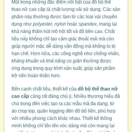
Một trong những đặc điểm nổi bật của đồ bộ thể
thao nữ cao cấp là chất lượng vải sử dụng. Các sản
phẩm này thường được làm từ các loại vải chuyên
dụng như
polyester
,
nylon
hoặc
spandex
, mang lại
khả năng thấm hút mồ hôi tốt và độ bền cao. Chất
liệu này không chỉ tạo cảm giác thoải mái mà còn
giúp người mặc dễ dàng vận động mà không lo bị
hạn chế. Hơn nữa, các công nghệ như
chống nhăn
,
kháng khuẩn
và
khả năng co giãn
thường được
ứng dụng trong quy trình sản xuất, giúp sản phẩm
trở nên hoàn thiện hơn.
Bên cạnh chất liệu, thiết kế của
đồ bộ thể thao nữ
cao cấp
cũng rất đáng chú ý. Nhiều thương hiệu đã
chú trọng đến việc tạo ra các mẫu mã đa dạng, từ
áo crop top, quần legging đến đồ bộ liền, phù hợp
với nhiều phong cách khác nhau. Thiết kế thông
minh không chỉ tôn lên vóc dáng mà còn mang lại