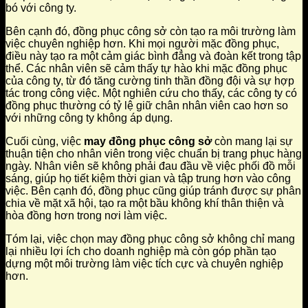
bó với công ty.
Bên cạnh đó, đồng phục công sở còn tạo ra môi trường làm
việc chuyên nghiệp hơn. Khi mọi người mặc đồng phục,
điều này tạo ra một cảm giác bình đẳng và đoàn kết trong tập
thể. Các nhân viên sẽ cảm thấy tự hào khi mặc đồng phục
của công ty, từ đó tăng cường tinh thần đồng đội và sự hợp
tác trong công việc. Một nghiên cứu cho thấy, các công ty có
đồng phục thường có tỷ lệ giữ chân nhân viên cao hơn so
với những công ty không áp dụng.
Cuối cùng, việc
may đồng phục công sở
còn mang lại sự
thuận tiện cho nhân viên trong việc chuẩn bị trang phục hàng
ngày. Nhân viên sẽ không phải đau đầu về việc phối đồ mỗi
sáng, giúp họ tiết kiệm thời gian và tập trung hơn vào công
việc. Bên cạnh đó, đồng phục cũng giúp tránh được sự phân
chia về mặt xã hội, tạo ra một bầu không khí thân thiện và
hòa đồng hơn trong nơi làm việc.
Tóm lại, việc chọn may đồng phục công sở không chỉ mang
lại nhiều lợi ích cho doanh nghiệp mà còn góp phần tạo
dựng một môi trường làm việc tích cực và chuyên nghiệp
hơn.