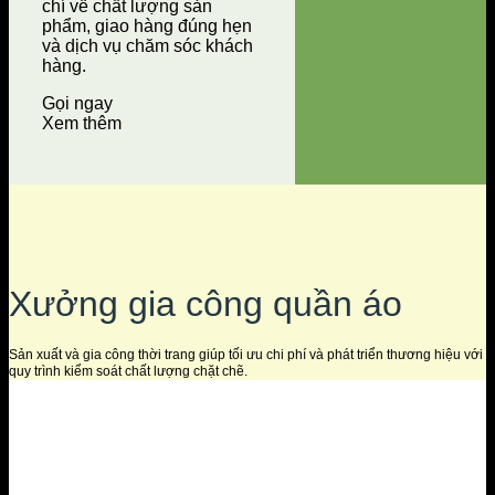
chí về chất lượng sản
phẩm, giao hàng đúng hẹn
và dịch vụ chăm sóc khách
hàng.
Gọi ngay
Xem thêm
Xưởng gia công quần áo
Sản xuất và gia công thời trang giúp tối ưu chi phí và phát triển thương hiệu với
quy trình kiểm soát chất lượng chặt chẽ.