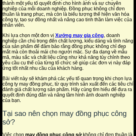
thành một yếu tố quyết định cho hình ảnh và sự chuyên
nghiệp của mỗi doanh nghiệp. Đồng phục không chỉ đơn
thuần là trang phục, mà còn là biểu tượng thể hiện văn hóa
công ty, tạo sự đồng nhất và nâng cao tinh thần làm việc của
nhân viên.
Khi lựa chọn một đơn vị
Xưởng may gia công
, doanh
nghiệp cần chú trọng đến chất lượng, kiểu dáng và tính năng
của sản phẩm để đảm bảo rằng đồng phục không chỉ đẹp
mắt mà còn thoải mái cho người mặc. Sự đa dạng về mẫu
mã, màu sắc và chất liệu cũng như khả năng tùy chỉnh theo
yêu cầu cụ thể của từng tổ chức sẽ giúp các đơn vị này đáp
ứng tốt nhất nhu cầu của khách hàng.
Bài viết này sẽ khám phá các yếu tố quan trọng khi chọn lựa
công ty may đồng phục, từ quy trình sản xuất đến các tiêu chí
đánh giá chất lượng sản phẩm. Hãy cùng tìm hiểu để đưa ra
quyết định đúng đắn và nâng tầm hình ảnh doanh nghiệp
của bạn.
Tại sao nên chọn may đồng phục công
sở?
Việc chọn
may đồng phục công sở
không chỉ đơn thuần là