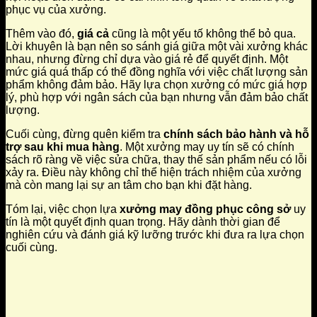
phục vụ của xưởng.
Thêm vào đó,
giá cả
cũng là một yếu tố không thể bỏ qua.
Lời khuyên là bạn nên so sánh giá giữa một vài xưởng khác
nhau, nhưng đừng chỉ dựa vào giá rẻ để quyết định. Một
mức giá quá thấp có thể đồng nghĩa với việc chất lượng sản
phẩm không đảm bảo. Hãy lựa chọn xưởng có mức giá hợp
lý, phù hợp với ngân sách của bạn nhưng vẫn đảm bảo chất
lượng.
Cuối cùng, đừng quên kiểm tra
chính sách bảo hành và hỗ
trợ sau khi mua hàng
. Một xưởng may uy tín sẽ có chính
sách rõ ràng về việc sửa chữa, thay thế sản phẩm nếu có lỗi
xảy ra. Điều này không chỉ thể hiện trách nhiệm của xưởng
mà còn mang lại sự an tâm cho bạn khi đặt hàng.
Tóm lại, việc chọn lựa
xưởng may đồng phục công sở
uy
tín là một quyết định quan trọng. Hãy dành thời gian để
nghiên cứu và đánh giá kỹ lưỡng trước khi đưa ra lựa chọn
cuối cùng.