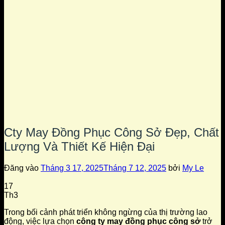
Cty May Đồng Phục Công Sở Đẹp, Chất
Lượng Và Thiết Kế Hiện Đại
Đăng vào
Tháng 3 17, 2025
Tháng 7 12, 2025
bởi
My Le
17
Th3
Trong bối cảnh phát triển không ngừng của thị trường lao
động, việc lựa chọn
công ty may đồng phục công sở
trở