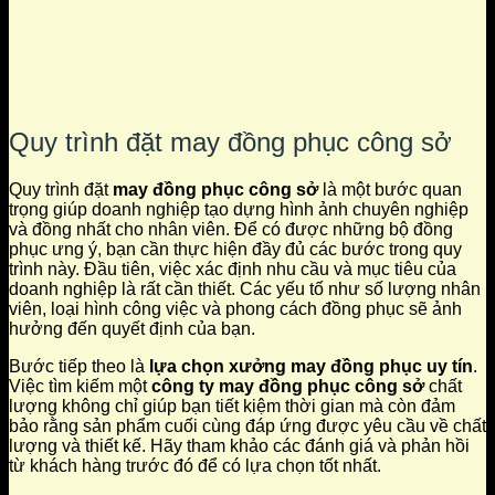
Quy trình đặt may đồng phục công sở
Quy trình đặt
may đồng phục công sở
là một bước quan
trọng giúp doanh nghiệp tạo dựng hình ảnh chuyên nghiệp
và đồng nhất cho nhân viên. Để có được những bộ đồng
phục ưng ý, bạn cần thực hiện đầy đủ các bước trong quy
trình này. Đầu tiên, việc xác định nhu cầu và mục tiêu của
doanh nghiệp là rất cần thiết. Các yếu tố như số lượng nhân
viên, loại hình công việc và phong cách đồng phục sẽ ảnh
hưởng đến quyết định của bạn.
Bước tiếp theo là
lựa chọn xưởng may đồng phục uy tín
.
Việc tìm kiếm một
công ty may đồng phục công sở
chất
lượng không chỉ giúp bạn tiết kiệm thời gian mà còn đảm
bảo rằng sản phẩm cuối cùng đáp ứng được yêu cầu về chất
lượng và thiết kế. Hãy tham khảo các đánh giá và phản hồi
từ khách hàng trước đó để có lựa chọn tốt nhất.