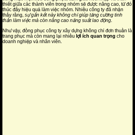
thiết giữa các thành viên trong nhóm sẽ được nâng cao, từ đó
thúc đẩy hiệu quả làm việc nhóm. Nhiều công ty đã nhận
thấy rằng,
sự gắn kết này không chỉ giúp tăng cường tinh
thần làm việc mà còn nâng cao năng suất lao động
.
Như vậy, đồng phục công ty xây dựng không chỉ đơn thuần là
trang phục mà còn mang lại nhiều
lợi ích quan trọng
cho
doanh nghiệp và nhân viên.