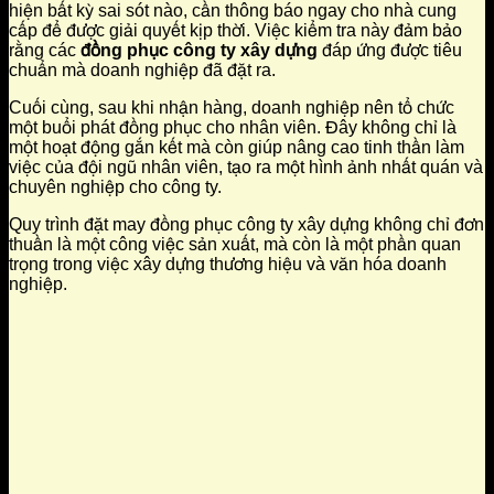
hiện bất kỳ sai sót nào, cần thông báo ngay cho nhà cung
cấp để được giải quyết kịp thời. Việc kiểm tra này đảm bảo
rằng các
đồng phục công ty xây dựng
đáp ứng được tiêu
chuẩn mà doanh nghiệp đã đặt ra.
Cuối cùng, sau khi nhận hàng, doanh nghiệp nên tổ chức
một buổi phát đồng phục cho nhân viên. Đây không chỉ là
một hoạt động gắn kết mà còn giúp nâng cao tinh thần làm
việc của đội ngũ nhân viên, tạo ra một hình ảnh nhất quán và
chuyên nghiệp cho công ty.
Quy trình đặt may đồng phục công ty xây dựng không chỉ đơn
thuần là một công việc sản xuất, mà còn là một phần quan
trọng trong việc xây dựng thương hiệu và văn hóa doanh
nghiệp.