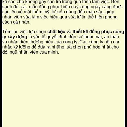
kế sao cho không gây cản trở trong quá trình làm việc. Bên
cạnh đó, các mẫu đồng phục hiện nay cũng ngày càng được
cải tiến về mặt thẩm mỹ, từ kiểu dáng đến màu sắc, giúp
nhân viên vừa làm việc hiệu quả vừa tự tin thể hiện phong
cách cá nhân.
Tóm lại, việc lựa chọn
chất liệu
và
thiết kế đồng phục công
ty xây dựng
là yếu tố quyết định đến sự thoải mái, an toàn
và nhận diện thương hiệu của công ty. Các công ty nên cân
nhắc kỹ lưỡng để đưa ra những lựa chọn phù hợp nhất cho
đội ngũ nhân viên của mình.