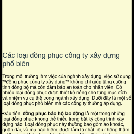
Các loại đồng phục công ty xây dựng
phổ biến
Trong môi trường làm việc của ngành xây dựng, việc sử dụng
**đồng phục công ty xây dựng** không chỉ giúp tăng cường
tính đồng bộ mà còn đảm bảo an toàn cho nhân viên. Có
nhiều loại đồng phục được thiết kế riêng cho từng mục đích
và nhiệm vụ cụ thể trong ngành xây dựng. Dưới đây là một số
loại đồng phục phổ biến mà các công ty thường áp dụng.
Đầu tiên,
đồng phục bảo hộ lao động
là một trong những
loại đồng phục không thể thiếu trong bất kỳ công trình xây
dựng nào. Loại đồng phục này thường bao gồm áo khoác,
quần dài, và mũ bảo hiểm, được làm từ chất liệu chống thấm