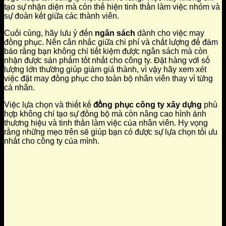
tạo sự nhận diện mà còn thể hiện tinh thần làm việc nhóm và
sự đoàn kết giữa các thành viên.
Cuối cùng, hãy lưu ý đến
ngân sách
dành cho việc may
đồng phục. Nên cân nhắc giữa chi phí và chất lượng để đảm
bảo rằng bạn không chỉ tiết kiệm được ngân sách mà còn
nhận được sản phẩm tốt nhất cho công ty. Đặt hàng với số
lượng lớn thường giúp giảm giá thành, vì vậy hãy xem xét
việc đặt may đồng phục cho toàn bộ nhân viên thay vì từng
cá nhân.
Việc lựa chọn và thiết kế
đồng phục công ty xây dựng
phù
hợp không chỉ tạo sự đồng bộ mà còn nâng cao hình ảnh
thương hiệu và tinh thần làm việc của nhân viên. Hy vọng
rằng những mẹo trên sẽ giúp bạn có được sự lựa chọn tối ưu
nhất cho công ty của mình.