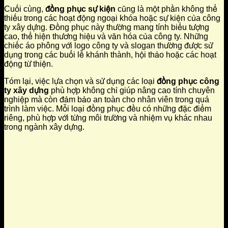
Cuối cùng,
đồng phục sự kiện
cũng là một phần không thể
thiếu trong các hoạt động ngoại khóa hoặc sự kiện của công
ty xây dựng. Đồng phục này thường mang tính biểu tượng
cao, thể hiện thương hiệu và văn hóa của công ty. Những
chiếc áo phông với logo công ty và slogan thường được sử
dụng trong các buổi lễ khánh thành, hội thảo hoặc các hoạt
động từ thiện.
Tóm lại, việc lựa chọn và sử dụng các loại
đồng phục công
ty xây dựng
phù hợp không chỉ giúp nâng cao tính chuyên
nghiệp mà còn đảm bảo an toàn cho nhân viên trong quá
trình làm việc. Mỗi loại đồng phục đều có những đặc điểm
riêng, phù hợp với từng môi trường và nhiệm vụ khác nhau
trong ngành xây dựng.