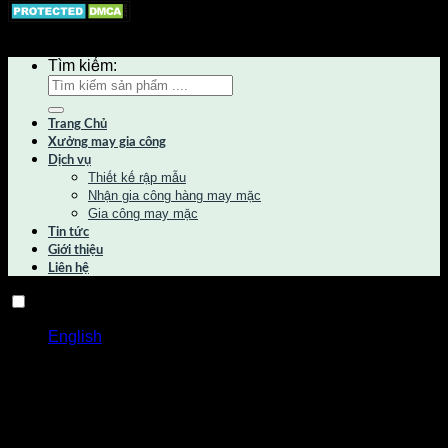
Copyright 2026 by Canaan Group © All Rights Reserved
Tìm kiếm:
Trang Chủ
Xưởng may gia công
Dịch vụ
Thiết kế rập mẫu
Nhận gia công hàng may mặc
Gia công may mặc
Tin tức
Giới thiệu
Liên hệ
Tiếng Việt
English