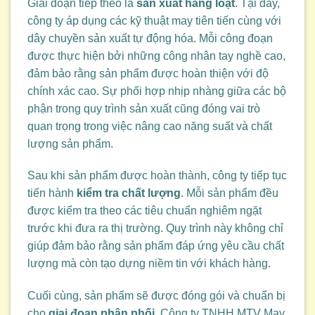
Giai đoạn tiếp theo là
sản xuất hàng loạt
. Tại đây,
công ty áp dụng các kỹ thuật may tiên tiến cùng với
dây chuyền sản xuất tự động hóa. Mỗi công đoạn
được thực hiện bởi những công nhân tay nghề cao,
đảm bảo rằng sản phẩm được hoàn thiện với độ
chính xác cao. Sự phối hợp nhịp nhàng giữa các bộ
phận trong quy trình sản xuất cũng đóng vai trò
quan trọng trong việc nâng cao năng suất và chất
lượng sản phẩm.
Sau khi sản phẩm được hoàn thành, công ty tiếp tục
tiến hành
kiểm tra chất lượng
. Mỗi sản phẩm đều
được kiểm tra theo các tiêu chuẩn nghiêm ngặt
trước khi đưa ra thị trường. Quy trình này không chỉ
giúp đảm bảo rằng sản phẩm đáp ứng yêu cầu chất
lượng mà còn tạo dựng niềm tin với khách hàng.
Cuối cùng, sản phẩm sẽ được đóng gói và chuẩn bị
cho
giai đoạn phân phối
. Công ty TNHH MTV May