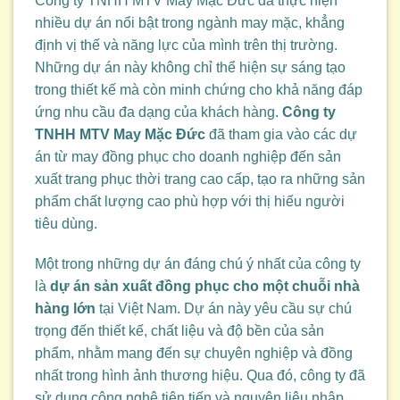
Công ty TNHH MTV May Mặc Đức đã thực hiện
nhiều dự án nổi bật trong ngành may mặc, khẳng
định vị thế và năng lực của mình trên thị trường.
Những dự án này không chỉ thể hiện sự sáng tạo
trong thiết kế mà còn minh chứng cho khả năng đáp
ứng nhu cầu đa dạng của khách hàng.
Công ty
TNHH MTV May Mặc Đức
đã tham gia vào các dự
án từ may đồng phục cho doanh nghiệp đến sản
xuất trang phục thời trang cao cấp, tạo ra những sản
phẩm chất lượng cao phù hợp với thị hiếu người
tiêu dùng.
Một trong những dự án đáng chú ý nhất của công ty
là
dự án sản xuất đồng phục cho một chuỗi nhà
hàng lớn
tại Việt Nam. Dự án này yêu cầu sự chú
trọng đến thiết kế, chất liệu và độ bền của sản
phẩm, nhằm mang đến sự chuyên nghiệp và đồng
nhất trong hình ảnh thương hiệu. Qua đó, công ty đã
sử dụng công nghệ tiên tiến và nguyên liệu nhập