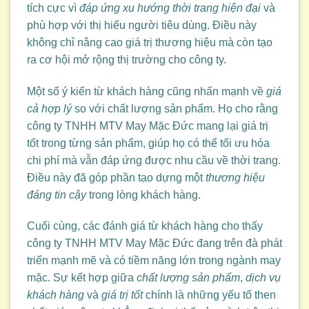
tích cực vì
đáp ứng xu hướng thời trang hiện đại
và
phù hợp với thị hiếu người tiêu dùng. Điều này
không chỉ nâng cao giá trị thương hiệu mà còn tạo
ra cơ hội mở rộng thị trường cho công ty.
Một số ý kiến từ khách hàng cũng nhấn mạnh về
giá
cả hợp lý
so với chất lượng sản phẩm. Họ cho rằng
công ty TNHH MTV May Mặc Đức mang lại giá trị
tốt trong từng sản phẩm, giúp họ có thể tối ưu hóa
chi phí mà vẫn đáp ứng được nhu cầu về thời trang.
Điều này đã góp phần tạo dựng một
thương hiệu
đáng tin cậy
trong lòng khách hàng.
Cuối cùng, các đánh giá từ khách hàng cho thấy
công ty TNHH MTV May Mặc Đức đang trên đà phát
triển mạnh mẽ và có tiềm năng lớn trong ngành may
mặc. Sự kết hợp giữa
chất lượng sản phẩm
,
dịch vụ
khách hàng
và
giá trị tốt
chính là những yếu tố then