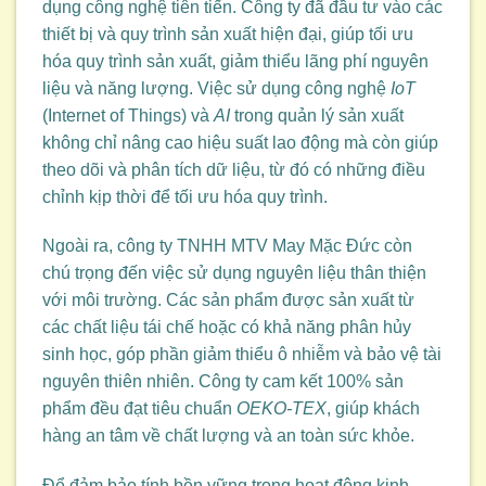
dụng công nghệ tiên tiến. Công ty đã đầu tư vào các
thiết bị và quy trình sản xuất hiện đại, giúp tối ưu
hóa quy trình sản xuất, giảm thiểu lãng phí nguyên
liệu và năng lượng. Việc sử dụng công nghệ
IoT
(Internet of Things) và
AI
trong quản lý sản xuất
không chỉ nâng cao hiệu suất lao động mà còn giúp
theo dõi và phân tích dữ liệu, từ đó có những điều
chỉnh kịp thời để tối ưu hóa quy trình.
Ngoài ra, công ty TNHH MTV May Mặc Đức còn
chú trọng đến việc sử dụng nguyên liệu thân thiện
với môi trường. Các sản phẩm được sản xuất từ
các chất liệu tái chế hoặc có khả năng phân hủy
sinh học, góp phần giảm thiểu ô nhiễm và bảo vệ tài
nguyên thiên nhiên. Công ty cam kết 100% sản
phẩm đều đạt tiêu chuẩn
OEKO-TEX
, giúp khách
hàng an tâm về chất lượng và an toàn sức khỏe.
Để đảm bảo tính bền vững trong hoạt động kinh