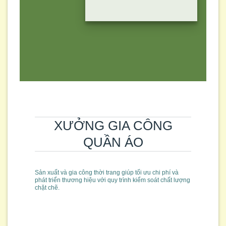
XƯỞNG GIA CÔNG
QUẦN ÁO
Sản xuất và gia công thời trang giúp tối ưu chi phí và
phát triển thương hiệu với quy trình kiểm soát chất lượng
chặt chẽ.