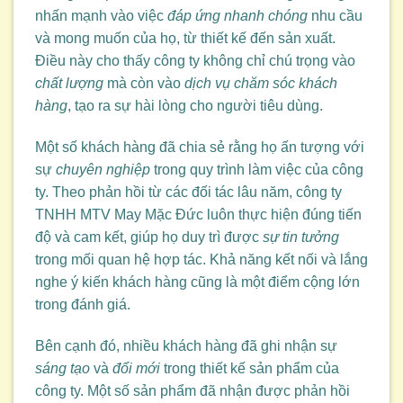
nhấn mạnh vào việc
đáp ứng nhanh chóng
nhu cầu
và mong muốn của họ, từ thiết kế đến sản xuất.
Điều này cho thấy công ty không chỉ chú trọng vào
chất lượng
mà còn vào
dịch vụ chăm sóc khách
hàng
, tạo ra sự hài lòng cho người tiêu dùng.
Một số khách hàng đã chia sẻ rằng họ ấn tượng với
sự
chuyên nghiệp
trong quy trình làm việc của công
ty. Theo phản hồi từ các đối tác lâu năm, công ty
TNHH MTV May Mặc Đức luôn thực hiện đúng tiến
độ và cam kết, giúp họ duy trì được
sự tin tưởng
trong mối quan hệ hợp tác. Khả năng kết nối và lắng
nghe ý kiến khách hàng cũng là một điểm cộng lớn
trong đánh giá.
Bên cạnh đó, nhiều khách hàng đã ghi nhận sự
sáng tạo
và
đổi mới
trong thiết kế sản phẩm của
công ty. Một số sản phẩm đã nhận được phản hồi