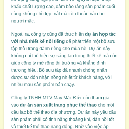
khẩu chất lượng cao, đảm bảo rằng sản phẩm cuối
cùng không chỉ đẹp mắt mà còn thoải mái cho
người mặc.
Ngoài ra, công ty cũng đã thực hiện
dự án hợp tác
với nhà thiết kế nổi tiếng
để phát triển một bộ sưu
tập thời trang dành riêng cho mùa hè. Dự án này
không chỉ thể hiện sự sáng tạo trong thiết kế mà còn
giúp công ty mở rộng thị trường và khẳng định
thương hiệu. Bộ sưu tập đã nhanh chóng nhận
được sự đón nhận nồng nhiệt từ khách hàng, với
nhiều mẫu sản phẩm bán chạy.
Công ty TNHH MTV May Mặc Đức còn tham gia
vào
dự án sản xuất trang phục thể thao
cho một
câu lạc bộ thể thao địa phương. Dự án này yêu cầu
sản phẩm phải có tính năng thoáng khí, đàn hồi tốt
và thiết kế thể thao năng động. Nhờ vào việc áp