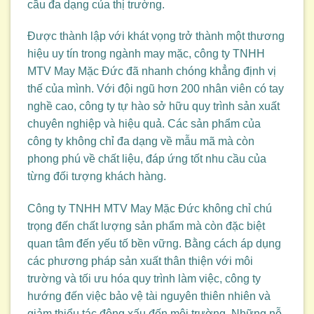
cầu đa dạng của thị trường.
Được thành lập với khát vọng trở thành một thương
hiệu uy tín trong ngành may mặc, công ty TNHH
MTV May Mặc Đức đã nhanh chóng khẳng định vị
thế của mình. Với đội ngũ hơn 200 nhân viên có tay
nghề cao, công ty tự hào sở hữu quy trình sản xuất
chuyên nghiệp và hiệu quả. Các sản phẩm của
công ty không chỉ đa dạng về mẫu mã mà còn
phong phú về chất liệu, đáp ứng tốt nhu cầu của
từng đối tượng khách hàng.
Công ty TNHH MTV May Mặc Đức không chỉ chú
trọng đến chất lượng sản phẩm mà còn đặc biệt
quan tâm đến yếu tố bền vững. Bằng cách áp dụng
các phương pháp sản xuất thân thiện với môi
trường và tối ưu hóa quy trình làm việc, công ty
hướng đến việc bảo vệ tài nguyên thiên nhiên và
giảm thiểu tác động xấu đến môi trường. Những nỗ