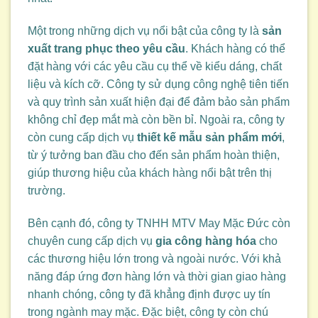
Một trong những dịch vụ nổi bật của công ty là
sản
xuất trang phục theo yêu cầu
. Khách hàng có thể
đặt hàng với các yêu cầu cụ thể về kiểu dáng, chất
liệu và kích cỡ. Công ty sử dụng công nghệ tiên tiến
và quy trình sản xuất hiện đại để đảm bảo sản phẩm
không chỉ đẹp mắt mà còn bền bỉ. Ngoài ra, công ty
còn cung cấp dịch vụ
thiết kế mẫu sản phẩm mới
,
từ ý tưởng ban đầu cho đến sản phẩm hoàn thiện,
giúp thương hiệu của khách hàng nổi bật trên thị
trường.
Bên cạnh đó, công ty TNHH MTV May Mặc Đức còn
chuyên cung cấp dịch vụ
gia công hàng hóa
cho
các thương hiệu lớn trong và ngoài nước. Với khả
năng đáp ứng đơn hàng lớn và thời gian giao hàng
nhanh chóng, công ty đã khẳng định được uy tín
trong ngành may mặc. Đặc biệt, công ty còn chú