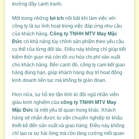
trường đầy cạnh tranh.
Một trong những
lợi ích
nổi bật khi làm việc với
công ty là sự linh hoạt trong việc đáp ứng nhu cầu
của khách hàng.
Công ty TNHH MTV May Mặc
Đức
có khả năng tùy chỉnh sản phẩm theo yêu cầu
cụ thể của từng đối tác. Điều này không chỉ giúp tiết
kiệm thời gian mà còn tối ưu hóa chi phí sản xuất
cho khách hàng. Bên cạnh đó, công ty cam kết giao
hàng đúng hạn, giúp khách hàng duy trì hoạt động
kinh doanh liên tục mà không bị gián đoạn.
Hơn nữa, sự hỗ trợ tận tình từ đội ngũ nhân viên
giàu kinh nghiệm của
công ty TNHH MTV May
Mặc Đức
là một yếu tố quan trọng khác. Khách
hàng sẽ nhận được tư vấn chuyên nghiệp từ khâu
thiết kế đến sản xuất và giao hàng. Điều này không
chỉ tạo ra sự hài lòng mà còn tăng cường mối quan