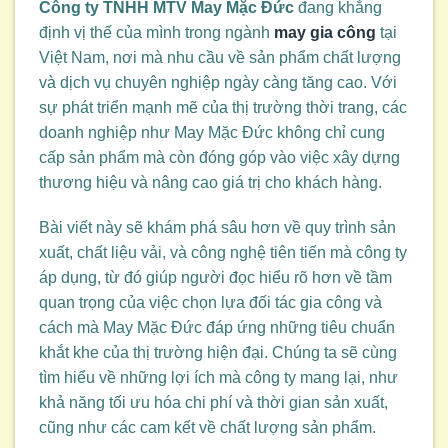
Công ty TNHH MTV May Mặc Đức
đang khẳng
định vị thế của mình trong ngành
may gia công
tại
Việt Nam, nơi mà nhu cầu về sản phẩm chất lượng
và dịch vụ chuyên nghiệp ngày càng tăng cao. Với
sự phát triển mạnh mẽ của thị trường thời trang, các
doanh nghiệp như May Mặc Đức không chỉ cung
cấp sản phẩm mà còn đóng góp vào việc xây dựng
thương hiệu và nâng cao giá trị cho khách hàng.
Bài viết này sẽ khám phá sâu hơn về quy trình sản
xuất, chất liệu vải, và công nghệ tiên tiến mà công ty
áp dụng, từ đó giúp người đọc hiểu rõ hơn về tầm
quan trọng của việc chọn lựa đối tác gia công và
cách mà May Mặc Đức đáp ứng những tiêu chuẩn
khắt khe của thị trường hiện đại. Chúng ta sẽ cùng
tìm hiểu về những lợi ích mà công ty mang lại, như
khả năng tối ưu hóa chi phí và thời gian sản xuất,
cũng như các cam kết về chất lượng sản phẩm.