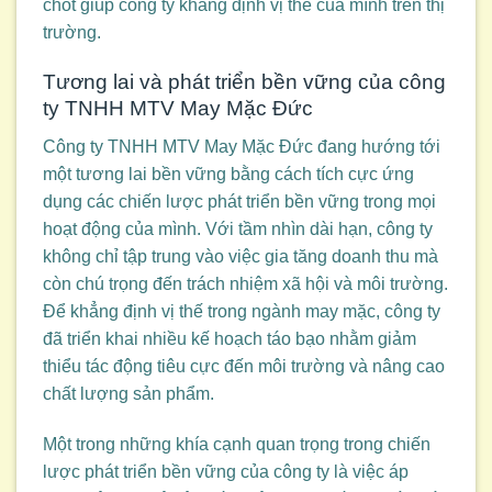
chốt giúp công ty khẳng định vị thế của mình trên thị
trường.
Tương lai và phát triển bền vững của công
ty TNHH MTV May Mặc Đức
Công ty TNHH MTV May Mặc Đức đang hướng tới
một tương lai bền vững bằng cách tích cực ứng
dụng các chiến lược phát triển bền vững trong mọi
hoạt động của mình. Với tầm nhìn dài hạn, công ty
không chỉ tập trung vào việc gia tăng doanh thu mà
còn chú trọng đến trách nhiệm xã hội và môi trường.
Để khẳng định vị thế trong ngành may mặc, công ty
đã triển khai nhiều kế hoạch táo bạo nhằm giảm
thiểu tác động tiêu cực đến môi trường và nâng cao
chất lượng sản phẩm.
Một trong những khía cạnh quan trọng trong chiến
lược phát triển bền vững của công ty là việc áp