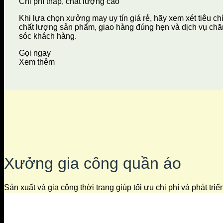
Chi phí thấp, chất lượng cao
Khi lựa chọn xưởng may uy tín giá rẻ, hãy xem xét tiêu ch
chất lượng sản phẩm, giao hàng đúng hẹn và dịch vụ ch
sóc khách hàng.
Gọi ngay
Xem thêm
Xưởng gia công quần áo
Sản xuất và gia công thời trang giúp tối ưu chi phí và phát tri