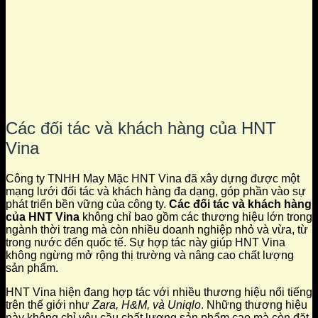
Các đối tác và khách hàng của HNT
Vina
Công ty TNHH May Mặc HNT Vina đã xây dựng được một
mạng lưới đối tác và khách hàng đa dạng, góp phần vào sự
phát triển bền vững của công ty.
Các đối tác và khách hàng
của HNT Vina
không chỉ bao gồm các thương hiệu lớn trong
ngành thời trang mà còn nhiều doanh nghiệp nhỏ và vừa, từ
trong nước đến quốc tế. Sự hợp tác này giúp HNT Vina
không ngừng mở rộng thị trường và nâng cao chất lượng
sản phẩm.
HNT Vina hiện đang hợp tác với nhiều thương hiệu nổi tiếng
trên thế giới như
Zara, H&M, và Uniqlo
. Những thương hiệu
này không chỉ yêu cầu chất lượng sản phẩm cao mà còn đặt