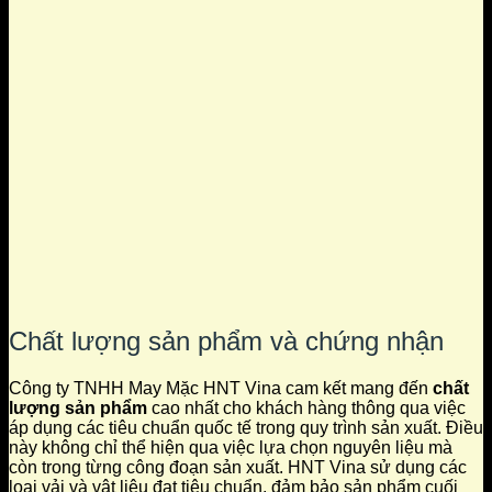
Chất lượng sản phẩm và chứng nhận
Công ty TNHH May Mặc HNT Vina cam kết mang đến
chất
lượng sản phẩm
cao nhất cho khách hàng thông qua việc
áp dụng các tiêu chuẩn quốc tế trong quy trình sản xuất. Điều
này không chỉ thể hiện qua việc lựa chọn nguyên liệu mà
còn trong từng công đoạn sản xuất. HNT Vina sử dụng các
loại vải và vật liệu đạt tiêu chuẩn, đảm bảo sản phẩm cuối