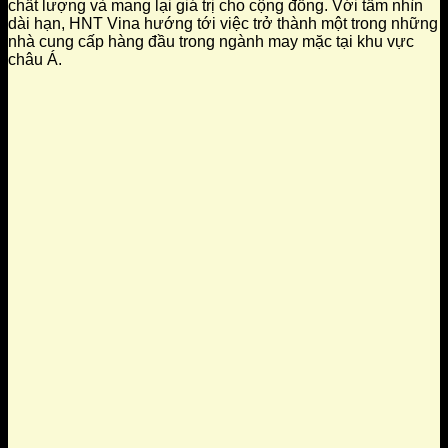
chất lượng và mang lại giá trị cho cộng đồng. Với tầm nhìn
dài hạn, HNT Vina hướng tới việc trở thành một trong những
nhà cung cấp hàng đầu trong ngành may mặc tại khu vực
châu Á.