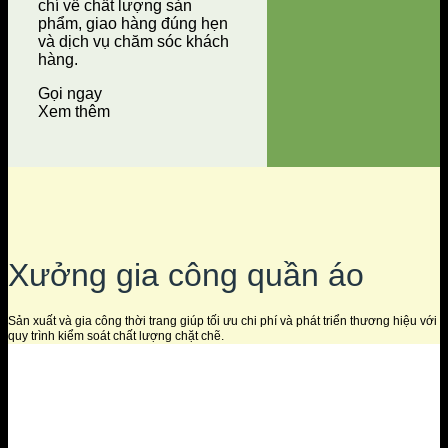
chí về chất lượng sản
phẩm, giao hàng đúng hẹn
và dịch vụ chăm sóc khách
hàng.
Gọi ngay
Xem thêm
Xưởng gia công quần áo
Sản xuất và gia công thời trang giúp tối ưu chi phí và phát triển thương hiệu với
quy trình kiểm soát chất lượng chặt chẽ.