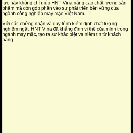
lực này không chỉ giúp HNT Vina nâng cao chất lượng sản
phẩm mà còn góp phần vào sự phát triển bền vững của
ngành công nghiệp may mặc Việt Nam.
Với các chứng nhận và quy trình kiểm định chất lượng
nghiêm ngặt, HNT Vina đã khẳng định vị thế của mình trong
ngành may mặc, tạo ra sự khác biệt và niềm tin từ khách
hàng.