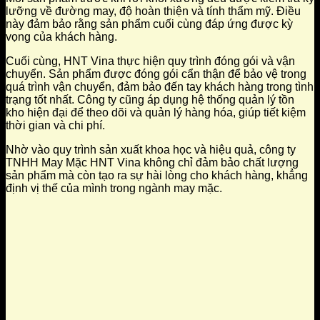
lưỡng về đường may, độ hoàn thiện và tính thẩm mỹ. Điều
này đảm bảo rằng sản phẩm cuối cùng đáp ứng được kỳ
vọng của khách hàng.
Cuối cùng, HNT Vina thực hiện quy trình đóng gói và vận
chuyển. Sản phẩm được đóng gói cẩn thận để bảo vệ trong
quá trình vận chuyển, đảm bảo đến tay khách hàng trong tình
trạng tốt nhất. Công ty cũng áp dụng hệ thống quản lý tồn
kho hiện đại để theo dõi và quản lý hàng hóa, giúp tiết kiệm
thời gian và chi phí.
Nhờ vào quy trình sản xuất khoa học và hiệu quả, công ty
TNHH May Mặc HNT Vina không chỉ đảm bảo chất lượng
sản phẩm mà còn tạo ra sự hài lòng cho khách hàng, khẳng
định vị thế của mình trong ngành may mặc.