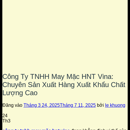
Công Ty TNHH May Mặc HNT Vina:
Chuyên Sản Xuất Hàng Xuất Khẩu Chất
Lượng Cao
Đăng vào
Tháng 3 24, 2025
Tháng 7 11, 2025
bởi
le khuong
24
Th3