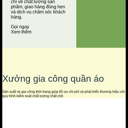
chí về chất lượng sản
phẩm, giao hàng đúng hẹn
và dịch vụ chăm sóc khách
hàng.
Gọi ngay
Xem thêm
Xưởng gia công quần áo
Sản xuất và gia công thời trang giúp tối ưu chi phí và phát triển thương hiệu với
quy trình kiểm soát chất lượng chặt chẽ.