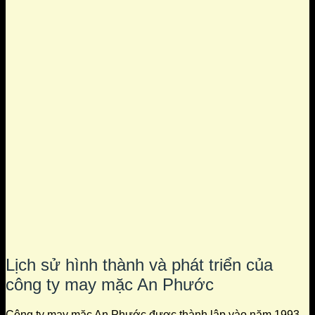
Lịch sử hình thành và phát triển của
công ty may mặc An Phước
Công ty may mặc An Phước được thành lập vào năm 1993,