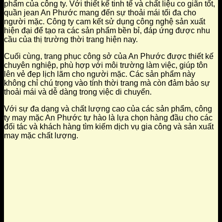
phẩm của công ty. Với thiết kế tinh tế và chất liệu co giãn tốt,
quần jean An Phước mang đến sự thoải mái tối đa cho
người mặc. Công ty cam kết sử dụng công nghệ sản xuất
hiện đại để tạo ra các sản phẩm bền bỉ, đáp ứng được nhu
cầu của thị trường thời trang hiện nay.
Cuối cùng, trang phục công sở của An Phước được thiết kế
chuyên nghiệp, phù hợp với môi trường làm việc, giúp tôn
lên vẻ đẹp lịch lãm cho người mặc. Các sản phẩm này
không chỉ chú trọng vào tính thời trang mà còn đảm bảo sự
thoải mái và dễ dàng trong việc di chuyển.
Với sự đa dạng và chất lượng cao của các sản phẩm, công
ty may mặc An Phước tự hào là lựa chọn hàng đầu cho các
đối tác và khách hàng tìm kiếm dịch vụ gia công và sản xuất
may mặc chất lượng.