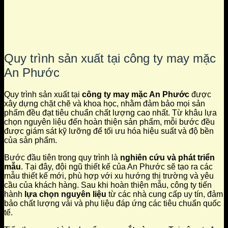
Quy trình sản xuất tại công ty may mặc
An Phước
Quy trình sản xuất tại
công ty may mặc An Phước
được
xây dựng chặt chẽ và khoa học, nhằm đảm bảo mọi sản
phẩm đều đạt tiêu chuẩn chất lượng cao nhất. Từ khâu lựa
chọn nguyên liệu đến hoàn thiện sản phẩm, mỗi bước đều
được giám sát kỹ lưỡng để tối ưu hóa hiệu suất và độ bền
của sản phẩm.
Bước đầu tiên trong quy trình là
nghiên cứu và phát triển
mẫu
. Tại đây, đội ngũ thiết kế của An Phước sẽ tạo ra các
mẫu thiết kế mới, phù hợp với xu hướng thị trường và yêu
cầu của khách hàng. Sau khi hoàn thiện mẫu, công ty tiến
hành
lựa chọn nguyên liệu
từ các nhà cung cấp uy tín, đảm
bảo chất lượng vải và phụ liệu đáp ứng các tiêu chuẩn quốc
tế.