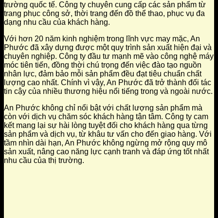
trường quốc tế. Công ty chuyên cung cấp các sản phẩm từ
trang phục công sở, thời trang đến đồ thể thao, phục vụ đa
dạng nhu cầu của khách hàng.
Với hơn 20 năm kinh nghiệm trong lĩnh vực may mặc, An
Phước đã xây dựng được một quy trình sản xuất hiện đại và
chuyên nghiệp. Công ty đầu tư mạnh mẽ vào công nghệ máy
móc tiên tiến, đồng thời chú trọng đến việc đào tạo nguồn
nhân lực, đảm bảo mỗi sản phẩm đều đạt tiêu chuẩn chất
lượng cao nhất. Chính vì vậy, An Phước đã trở thành đối tác
tin cậy của nhiều thương hiệu nổi tiếng trong và ngoài nước.
An Phước không chỉ nổi bật với chất lượng sản phẩm mà
còn với dịch vụ chăm sóc khách hàng tận tâm. Công ty cam
kết mang lại sự hài lòng tuyệt đối cho khách hàng qua từng
sản phẩm và dịch vụ, từ khâu tư vấn cho đến giao hàng. Với
tầm nhìn dài hạn, An Phước không ngừng mở rộng quy mô
sản xuất, nâng cao năng lực cạnh tranh và đáp ứng tốt nhất
nhu cầu của thị trường.