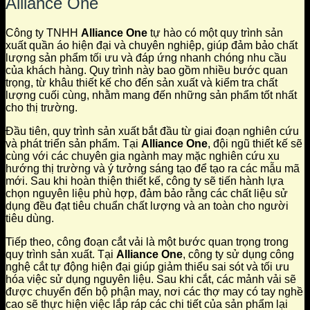
Alliance One
Công ty TNHH
Alliance One
tự hào có một quy trình sản
xuất quần áo hiện đại và chuyên nghiệp, giúp đảm bảo chất
lượng sản phẩm tối ưu và đáp ứng nhanh chóng nhu cầu
của khách hàng. Quy trình này bao gồm nhiều bước quan
trọng, từ khâu thiết kế cho đến sản xuất và kiểm tra chất
lượng cuối cùng, nhằm mang đến những sản phẩm tốt nhất
cho thị trường.
Đầu tiên, quy trình sản xuất bắt đầu từ giai đoạn nghiên cứu
và phát triển sản phẩm. Tại
Alliance One
, đội ngũ thiết kế sẽ
cùng với các chuyên gia ngành may mặc nghiên cứu xu
hướng thị trường và ý tưởng sáng tạo để tạo ra các mẫu mã
mới. Sau khi hoàn thiện thiết kế, công ty sẽ tiến hành lựa
chọn nguyên liệu phù hợp, đảm bảo rằng các chất liệu sử
dụng đều đạt tiêu chuẩn chất lượng và an toàn cho người
tiêu dùng.
Tiếp theo, công đoạn cắt vải là một bước quan trọng trong
quy trình sản xuất. Tại
Alliance One
, công ty sử dụng công
nghệ cắt tự động hiện đại giúp giảm thiểu sai sót và tối ưu
hóa việc sử dụng nguyên liệu. Sau khi cắt, các mảnh vải sẽ
được chuyển đến bộ phận may, nơi các thợ may có tay nghề
cao sẽ thực hiện việc lắp ráp các chi tiết của sản phẩm lại