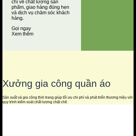
chí về chất lượng sản
phẩm, giao hàng đúng hẹn
và dịch vụ chăm sóc khách
hàng.
Gọi ngay
Xem thêm
Xưởng gia công quần áo
Sản xuất và gia công thời trang giúp tối ưu chi phí và phát triển thương hiệu với
quy trình kiểm soát chất lượng chặt chẽ.