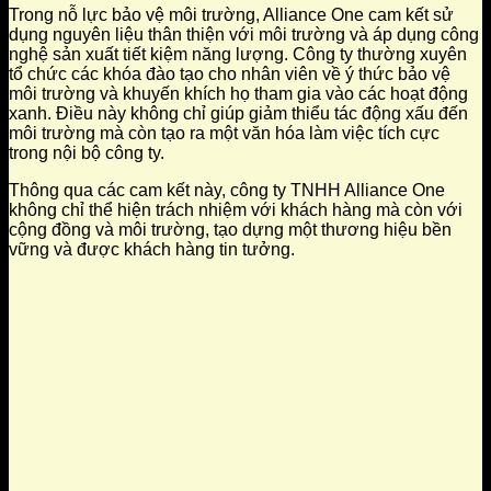
Trong nỗ lực bảo vệ môi trường, Alliance One cam kết sử
dụng nguyên liệu thân thiện với môi trường và áp dụng công
nghệ sản xuất tiết kiệm năng lượng. Công ty thường xuyên
tổ chức các khóa đào tạo cho nhân viên về ý thức bảo vệ
môi trường và khuyến khích họ tham gia vào các hoạt động
xanh. Điều này không chỉ giúp giảm thiểu tác động xấu đến
môi trường mà còn tạo ra một văn hóa làm việc tích cực
trong nội bộ công ty.
Thông qua các cam kết này, công ty TNHH Alliance One
không chỉ thể hiện trách nhiệm với khách hàng mà còn với
cộng đồng và môi trường, tạo dựng một thương hiệu bền
vững và được khách hàng tin tưởng.