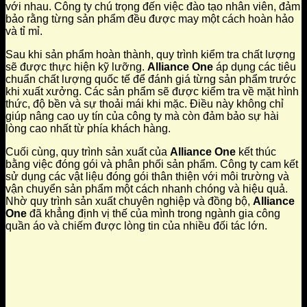
với nhau. Công ty chú trọng đến việc đào tạo nhân viên, đảm
bảo rằng từng sản phẩm đều được may một cách hoàn hảo
và tỉ mỉ.
Sau khi sản phẩm hoàn thành, quy trình kiểm tra chất lượng
sẽ được thực hiện kỹ lưỡng.
Alliance One
áp dụng các tiêu
chuẩn chất lượng quốc tế để đánh giá từng sản phẩm trước
khi xuất xưởng. Các sản phẩm sẽ được kiểm tra về mặt hình
thức, độ bền và sự thoải mái khi mặc. Điều này không chỉ
giúp nâng cao uy tín của công ty mà còn đảm bảo sự hài
lòng cao nhất từ phía khách hàng.
Cuối cùng, quy trình sản xuất của
Alliance One
kết thúc
bằng việc đóng gói và phân phối sản phẩm. Công ty cam kết
sử dụng các vật liệu đóng gói thân thiện với môi trường và
vận chuyển sản phẩm một cách nhanh chóng và hiệu quả.
Nhờ quy trình sản xuất chuyên nghiệp và đồng bộ,
Alliance
One
đã khẳng định vị thế của mình trong ngành gia công
quần áo và chiếm được lòng tin của nhiều đối tác lớn.