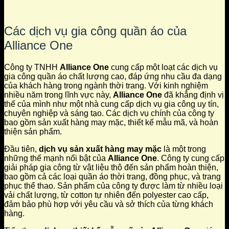
Các dịch vụ gia công quần áo của
Alliance One
Công ty TNHH
Alliance One
cung cấp một loạt các dịch vụ
gia công quần áo chất lượng cao, đáp ứng nhu cầu đa dạng
của khách hàng trong ngành thời trang. Với kinh nghiệm
nhiều năm trong lĩnh vực này,
Alliance One
đã khẳng định vị
thế của mình như một nhà cung cấp dịch vụ gia công uy tín,
chuyên nghiệp và sáng tạo. Các dịch vụ chính của công ty
bao gồm sản xuất hàng may mặc, thiết kế mẫu mã, và hoàn
thiện sản phẩm.
Đầu tiên,
dịch vụ sản xuất hàng may mặc
là một trong
những thế mạnh nổi bật của
Alliance One
. Công ty cung cấp
giải pháp gia công từ vật liệu thô đến sản phẩm hoàn thiện,
bao gồm cả các loại quần áo thời trang, đồng phục, và trang
phục thể thao. Sản phẩm của công ty được làm từ nhiều loại
vải chất lượng, từ cotton tự nhiên đến polyester cao cấp,
đảm bảo phù hợp với yêu cầu và sở thích của từng khách
hàng.