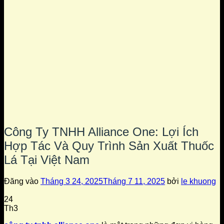
Công Ty TNHH Alliance One: Lợi Ích
Hợp Tác Và Quy Trình Sản Xuất Thuốc
Lá Tại Việt Nam
Đăng vào
Tháng 3 24, 2025
Tháng 7 11, 2025
bởi
le khuong
24
Th3