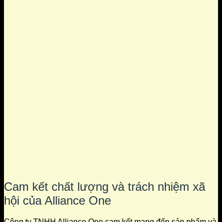
Cam kết chất lượng và trách nhiệm xã
hội của Alliance One
Công ty TNHH Alliance One cam kết mang đến sản phẩm và