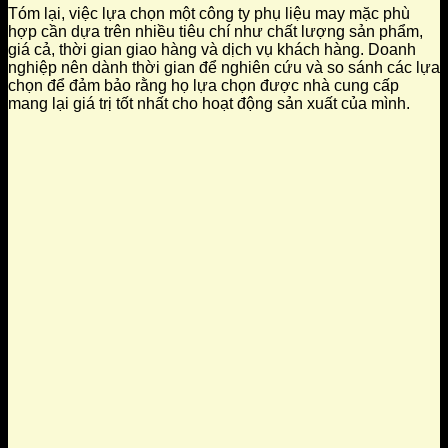
Tóm lại, việc lựa chọn một công ty phụ liệu may mặc phù
hợp cần dựa trên nhiều tiêu chí như chất lượng sản phẩm,
giá cả, thời gian giao hàng và dịch vụ khách hàng. Doanh
nghiệp nên dành thời gian để nghiên cứu và so sánh các lựa
chọn để đảm bảo rằng họ lựa chọn được nhà cung cấp
mang lại giá trị tốt nhất cho hoạt động sản xuất của mình.