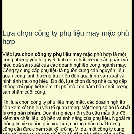
Lựa chọn công ty phụ liệu may mặc phù
hợp
Việc
lựa chọn công ty phụ liệu may mặc
phù hợp là một
trong những yếu tố quyết định đến chất lượng sản phẩm và
hiệu quả sản xuất của các doanh nghiệp trong ngành may.
Công ty cung cấp phụ liệu là nguồn cung cấp nguyên liệu
quan trọng, ảnh hưởng trực tiếp đến quá trình sản xuất và
hình ảnh thương hiệu. Do đó, lựa chọn đúng nhà cung cấp
không chỉ giúp tiết kiệm chi phí mà còn đảm bảo chất lượng
sản phẩm cuối cùng.
Khi lựa chọn công ty phụ liệu may mặc, các doanh nghiệp
cần xem xét nhiều yếu tố quan trọng. Một trong số đó là
chất
lượng sản phẩm
. Doanh nghiệp nên yêu cầu mẫu thử để
kiểm tra chất liệu, độ bền và tính năng của phụ liệu. Ngoài ra,
thông tin về nguồn gốc xuất xứ, chứng nhận chất lượng
cũng cần được xem xét kỹ lưỡng. Ví dụ, một công ty cung