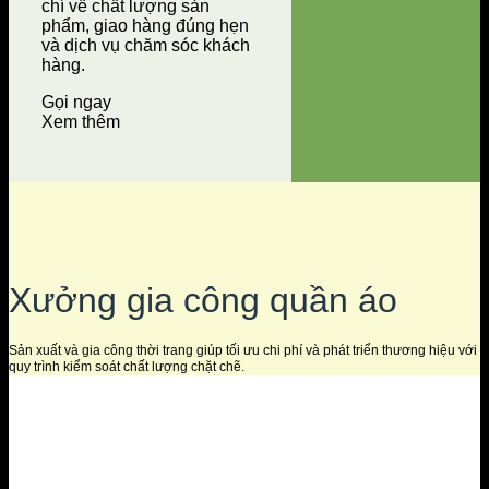
chí về chất lượng sản
phẩm, giao hàng đúng hẹn
và dịch vụ chăm sóc khách
hàng.
Gọi ngay
Xem thêm
Xưởng gia công quần áo
Sản xuất và gia công thời trang giúp tối ưu chi phí và phát triển thương hiệu với
quy trình kiểm soát chất lượng chặt chẽ.