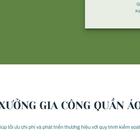
G
X
XƯỞNG GIA CÔNG QUẦN Á
iúp tối ưu chi phí và phát triển thương hiệu với quy trình kiểm soá