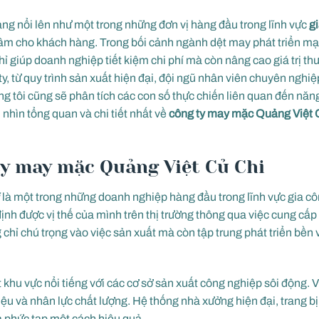
ng nổi lên như một trong những đơn vị hàng đầu trong lĩnh vực
g
tâm cho khách hàng. Trong bối cảnh ngành dệt may phát triển mạ
 giúp doanh nghiệp tiết kiệm chi phí mà còn nâng cao giá trị thư
, từ quy trình sản xuất hiện đại, đội ngũ nhân viên chuyên ngh
ng tôi cũng sẽ phân tích các con số thực chiến liên quan đến năng
 nhìn tổng quan và chi tiết nhất về
công ty may mặc Quảng Việt 
ty may mặc Quảng Việt Củ Chi
i
là một trong những doanh nghiệp hàng đầu trong lĩnh vực gia cô
nh được vị thế của mình trên thị trường thông qua việc cung cấ
chỉ chú trọng vào việc sản xuất mà còn tập trung phát triển bền
khu vực nổi tiếng với các cơ sở sản xuất công nghiệp sôi động. Với
u và nhân lực chất lượng. Hệ thống nhà xưởng hiện đại, trang bị đ
à phức tạp một cách hiệu quả.