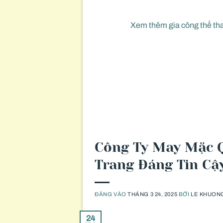
Xem thêm gia công thể th
Công Ty May Mặc Q
Trang Đáng Tin Cậ
ĐĂNG VÀO
THÁNG 3 24, 2025
BỞI
LE KHUON
24