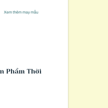
Xem thêm may mẫu
ản Phẩm Thời