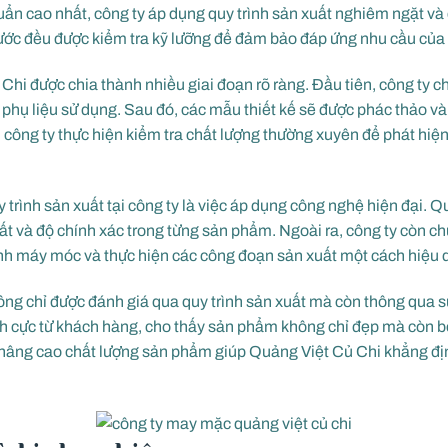
ẩn cao nhất, công ty áp dụng quy trình sản xuất nghiêm ngặt và
ước đều được kiểm tra kỹ lưỡng để đảm bảo đáp ứng nhu cầu của
 Chi được chia thành nhiều giai đoạn rõ ràng. Đầu tiên, công ty c
 phụ liệu sử dụng. Sau đó, các mẫu thiết kế sẽ được phác thảo và
công ty thực hiện kiểm tra chất lượng thường xuyên để phát hiện 
 trình sản xuất tại công ty là việc áp dụng công nghệ hiện đại. 
ất và độ chính xác trong từng sản phẩm. Ngoài ra, công ty còn ch
nh máy móc và thực hiện các công đoạn sản xuất một cách hiệu 
ng chỉ được đánh giá qua quy trình sản xuất mà còn thông qua s
h cực từ khách hàng, cho thấy sản phẩm không chỉ đẹp mà còn b
 và nâng cao chất lượng sản phẩm giúp Quảng Việt Củ Chi khẳng đ