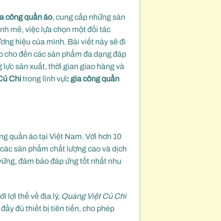
ia công quần áo
, cung cấp những sản
nh mẽ, việc lựa chọn một đối tác
ơng hiệu của mình. Bài viết này sẽ đi
iệp cho đến các sản phẩm đa dạng đáp
 lực sản xuất, thời gian giao hàng và
Củ Chi
trong lĩnh vực
gia công quần
ng quần áo tại Việt Nam. Với hơn 10
p các sản phẩm chất lượng cao và dịch
 vững, đảm bảo đáp ứng tốt nhất nhu
 lợi thế về địa lý,
Quảng Việt Củ Chi
ầy đủ thiết bị tiên tiến, cho phép