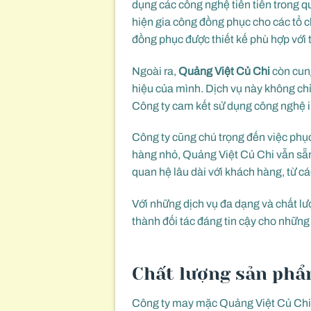
dụng các công nghệ tiên tiến trong 
hiện gia công đồng phục cho các tổ 
đồng phục được thiết kế phù hợp với 
Ngoài ra,
Quảng Việt Củ Chi
còn cung
hiệu của mình. Dịch vụ này không ch
Công ty cam kết sử dụng công nghệ in
Công ty cũng chú trọng đến việc phụ
hàng nhỏ, Quảng Việt Củ Chi vẫn sẵn 
quan hệ lâu dài với khách hàng, từ c
Với những dịch vụ đa dạng và chất l
thành đối tác đáng tin cậy cho những 
Chất lượng sản phẩm
Công ty may mặc Quảng Việt Củ Chi