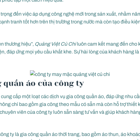
trọng đến việc áp dụng công nghệ mới trong sản xuất, nhằm nân
cạnh tranh tốt hơn trên thị trường trong nước mà còn tạo điều ki
n thương hiệu”,
Quảng Việt Củ Chi
luôn cam kết mang đến cho
hiện, đáp ứng mọi yêu cầu khắt khe. Sự hài lòng của khách hàng l
g quần áo của công ty
i
cung cấp một loạt các dịch vụ gia công quần áo, đáp ứng nhu c
hông chỉ bao gồm gia công theo mẫu có sẵn mà còn hỗ trợ thiết 
 chuyên viên của công ty luôn sẵn sàng tư vấn và giúp khách hàn
công ty là gia công quần áo thời trang, bao gồm áo thun, áo khoác