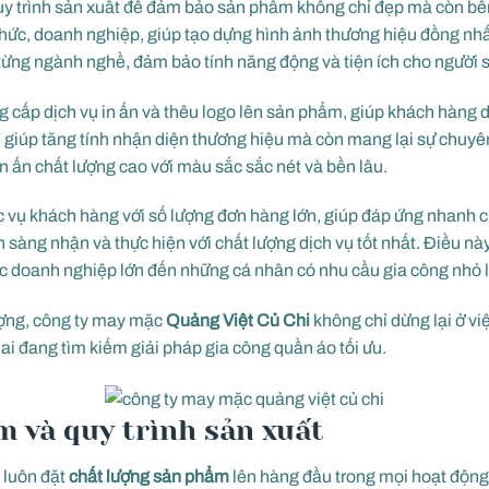
quy trình sản xuất để đảm bảo sản phẩm không chỉ đẹp mà còn bền
chức, doanh nghiệp, giúp tạo dựng hình ảnh thương hiệu đồng n
từng ngành nghề, đảm bảo tính năng động và tiện ích cho người 
 cấp dịch vụ in ấn và thêu logo lên sản phẩm, giúp khách hàng 
ỉ giúp tăng tính nhận diện thương hiệu mà còn mang lại sự chuy
 ấn chất lượng cao với màu sắc sắc nét và bền lâu.
c vụ khách hàng với số lượng đơn hàng lớn, giúp đáp ứng nhanh 
sàng nhận và thực hiện với chất lượng dịch vụ tốt nhất. Điều nà
ác doanh nghiệp lớn đến những cá nhân có nhu cầu gia công nhỏ l
ượng, công ty may mặc
Quảng Việt Củ Chi
không chỉ dừng lại ở v
ai đang tìm kiếm giải pháp gia công quần áo tối ưu.
 và quy trình sản xuất
 luôn đặt
chất lượng sản phẩm
lên hàng đầu trong mọi hoạt động