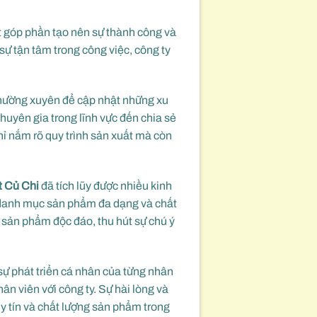
t góp phần tạo nên sự thành công và
sự tận tâm trong công việc, công ty
thường xuyên để cập nhật những xu
uyên gia trong lĩnh vực đến chia sẻ
hỉ nắm rõ quy trình sản xuất mà còn
t Củ Chi
đã tích lũy được nhiều kinh
t danh mục sản phẩm đa dạng và chất
g sản phẩm độc đáo, thu hút sự chú ý
sự phát triển cá nhân của từng nhân
ân viên với công ty. Sự hài lòng và
uy tín và chất lượng sản phẩm trong