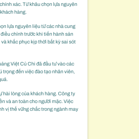
 chính xác. Từ khâu chọn lựa nguyên
 khách hàng.
họn lựa nguyên liệu từ các nhà cung
 điều chỉnh trước khi tiến hành sản
và khắc phục kịp thời bất kỳ sai sót
Quảng Việt Củ Chi đã đầu tư vào các
ú trọng đến việc đào tạo nhân viên,
quả.
ự hài lòng của khách hàng. Công ty
ền và an toàn cho người mặc. Việc
ịnh vị thế vững chắc trong ngành may