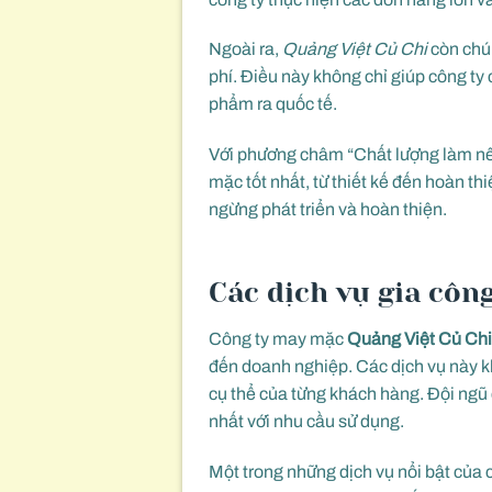
Ngoài ra,
Quảng Việt Củ Chi
còn chú 
phí. Điều này không chỉ giúp công ty 
phẩm ra quốc tế.
Với phương châm “Chất lượng làm nê
mặc tốt nhất, từ thiết kế đến hoàn t
ngừng phát triển và hoàn thiện.
Các dịch vụ gia côn
Công ty may mặc
Quảng Việt Củ Ch
đến doanh nghiệp. Các dịch vụ này k
cụ thể của từng khách hàng. Đội ngũ
nhất với nhu cầu sử dụng.
Một trong những dịch vụ nổi bật của 