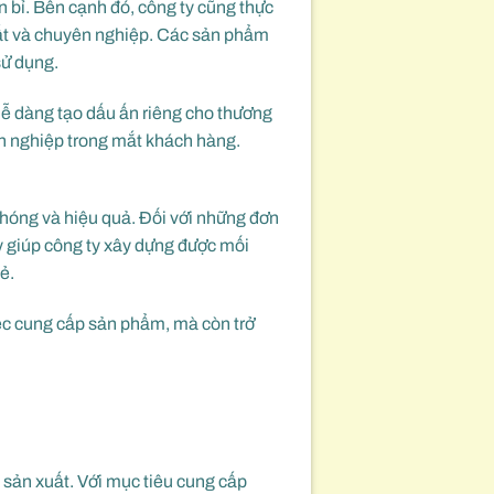
 bỉ. Bên cạnh đó, công ty cũng thực
hất và chuyên nghiệp. Các sản phẩm
sử dụng.
dễ dàng tạo dấu ấn riêng cho thương
ên nghiệp trong mắt khách hàng.
chóng và hiệu quả. Đối với những đơn
y giúp công ty xây dựng được mối
ẻ.
iệc cung cấp sản phẩm, mà còn trở
 sản xuất. Với mục tiêu cung cấp