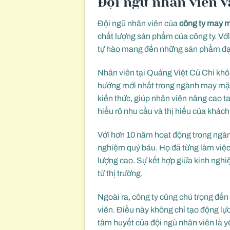
Đội ngũ nhân viên 
Đội ngũ nhân viên của
công ty may 
chất lượng sản phẩm của công ty. Với
tự hào mang đến những sản phẩm đạt
Nhân viên tại Quảng Việt Củ Chi kh
hướng mới nhất trong ngành may mặc. 
kiến thức, giúp nhân viên nâng cao t
hiểu rõ nhu cầu và thị hiếu của khác
Với hơn 10 năm hoạt động trong ngàn
nghiệm quý báu. Họ đã từng làm việc
lượng cao. Sự kết hợp giữa kinh nghi
từ thị trường.
Ngoài ra, công ty cũng chú trọng đến
viên. Điều này không chỉ tạo động lực
tâm huyết của đội ngũ nhân viên là y