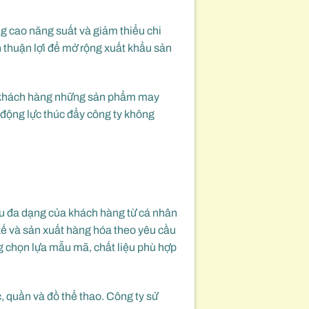
g cao năng suất và giảm thiểu chi
ện thuận lợi để mở rộng xuất khẩu sản
 khách hàng những sản phẩm may
à động lực thúc đẩy công ty không
ầu đa dạng của khách hàng từ cá nhân
kế và sản xuất hàng hóa theo yêu cầu
g chọn lựa mẫu mã, chất liệu phù hợp
, quần và đồ thể thao. Công ty sử