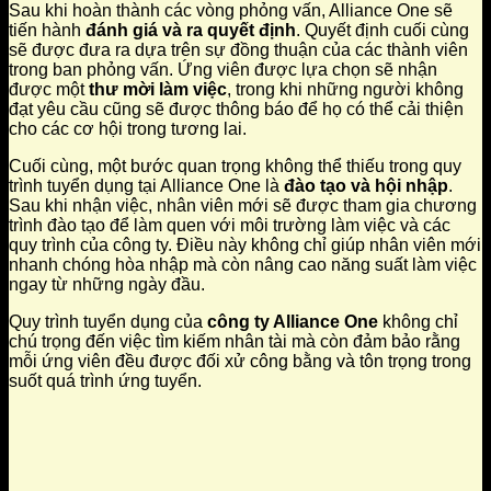
Sau khi hoàn thành các vòng phỏng vấn, Alliance One sẽ
tiến hành
đánh giá và ra quyết định
. Quyết định cuối cùng
sẽ được đưa ra dựa trên sự đồng thuận của các thành viên
trong ban phỏng vấn. Ứng viên được lựa chọn sẽ nhận
được một
thư mời làm việc
, trong khi những người không
đạt yêu cầu cũng sẽ được thông báo để họ có thể cải thiện
cho các cơ hội trong tương lai.
Cuối cùng, một bước quan trọng không thể thiếu trong quy
trình tuyển dụng tại Alliance One là
đào tạo và hội nhập
.
Sau khi nhận việc, nhân viên mới sẽ được tham gia chương
trình đào tạo để làm quen với môi trường làm việc và các
quy trình của công ty. Điều này không chỉ giúp nhân viên mới
nhanh chóng hòa nhập mà còn nâng cao năng suất làm việc
ngay từ những ngày đầu.
Quy trình tuyển dụng của
công ty Alliance One
không chỉ
chú trọng đến việc tìm kiếm nhân tài mà còn đảm bảo rằng
mỗi ứng viên đều được đối xử công bằng và tôn trọng trong
suốt quá trình ứng tuyển.