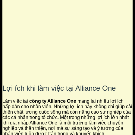
Lợi ích khi làm việc tại Alliance One
Làm việc tại
công ty Alliance One
mang lại nhiều lợi ích
hấp dẫn cho nhân viên. Những lợi ích này không chỉ giúp cải
thiện chất lượng cuộc sống mà còn nâng cao sự nghiệp của
các cá nhân trong tổ chức. Một trong những lợi ích lớn nhất
khi gia nhập Alliance One là môi trường làm việc chuyên
nghiệp và thân thiện, nơi mà sự sáng tạo và ý tưởng của
nhân viên luôn được trân trọng và khuyến khích.