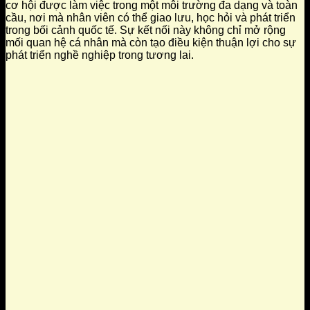
cơ hội được làm việc trong một môi trường đa dạng và toàn
cầu, nơi mà nhân viên có thể giao lưu, học hỏi và phát triển
trong bối cảnh quốc tế. Sự kết nối này không chỉ mở rộng
mối quan hệ cá nhân mà còn tạo điều kiện thuận lợi cho sự
phát triển nghề nghiệp trong tương lai.