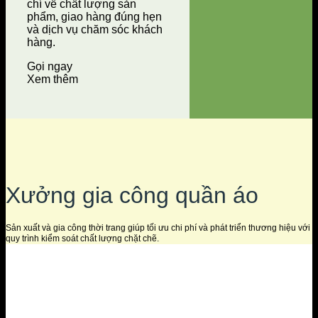
chí về chất lượng sản
phẩm, giao hàng đúng hẹn
và dịch vụ chăm sóc khách
hàng.
Gọi ngay
Xem thêm
Xưởng gia công quần áo
Sản xuất và gia công thời trang giúp tối ưu chi phí và phát triển thương hiệu với
quy trình kiểm soát chất lượng chặt chẽ.