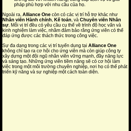
pháp phù hợp với nhu cầu của họ.
Ngoài ra,
Alliance One
còn có các vị trí hỗ trợ khác như
Nhân viên Hành chính
,
Kế toán
, và
Chuyên viên Nhân
sự
. Mỗi vị trí đều có yêu cầu cụ thể về trình độ học vấn và
kinh nghiệm làm việc, nhằm đảm bảo rằng ứng viên có thể
đáp ứng được các thách thức trong công việc.
Sự đa dạng trong các vị trí tuyển dụng tại
Alliance One
không chỉ tạo ra cơ hội cho ứng viên mà còn giúp công ty
xây dựng một đội ngũ nhân viên vững mạnh, đầy năng lực
và sáng tạo. Những ứng viên tiềm năng sẽ có cơ hội làm
việc trong một môi trường chuyên nghiệp, nơi họ có thể phát
triển kỹ năng và sự nghiệp một cách toàn diện.