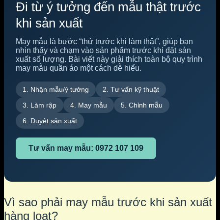
Đi từ ý tưởng đến mẫu thật trước
khi sản xuất
May mẫu là bước “thử trước khi làm thật”, giúp bạn
nhìn thấy và chạm vào sản phẩm trước khi đặt sản
xuất số lượng. Bài viết này giải thích toàn bộ quy trình
may mẫu quần áo một cách dễ hiểu.
1. Nhận mẫu/ý tưởng
2. Tư vấn kỹ thuật
3. Làm rập
4. May mẫu
5. Chỉnh mẫu
6. Duyệt sản xuất
Tư vấn may mẫu: 0972 107 109
Vì sao phải may mẫu trước khi sản xuất
hàng loạt?