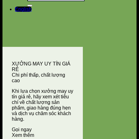
English
XƯỞNG MAY UY TÍN GIÁ
RẺ
Chi phí thấp, chất lượng
cao
Khi lựa chọn xưởng may uy
tín giá rẻ, hãy xem xét tiêu
chí về chất lượng sản
phẩm, giao hàng đúng hẹn
và dịch vụ chăm sóc khách
hàng.
Gọi ngay
Xem thêm