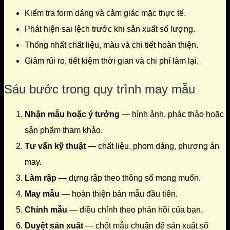
Kiểm tra form dáng và cảm giác mặc thực tế.
Phát hiện sai lệch trước khi sản xuất số lượng.
Thống nhất chất liệu, màu và chi tiết hoàn thiện.
Giảm rủi ro, tiết kiệm thời gian và chi phí làm lại.
Sáu bước trong quy trình may mẫu
Nhận mẫu hoặc ý tưởng
— hình ảnh, phác thảo hoặc
sản phẩm tham khảo.
Tư vấn kỹ thuật
— chất liệu, phom dáng, phương án
may.
Làm rập
— dựng rập theo thông số mong muốn.
May mẫu
— hoàn thiện bản mẫu đầu tiên.
Chỉnh mẫu
— điều chỉnh theo phản hồi của bạn.
Duyệt sản xuất
— chốt mẫu chuẩn để sản xuất số