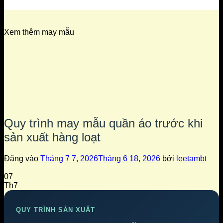
Xem thêm may mẫu
Quy trình may mẫu quần áo trước khi
sản xuất hàng loạt
Đăng vào
Tháng 7 7, 2026
Tháng 6 18, 2026
bởi
leetambt
07
Th7
QUY TRÌNH SẢN XUẤT