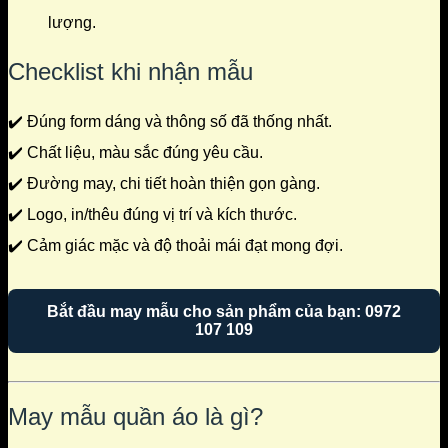
lượng.
Checklist khi nhận mẫu
✔️ Đúng form dáng và thông số đã thống nhất.
✔️ Chất liệu, màu sắc đúng yêu cầu.
✔️ Đường may, chi tiết hoàn thiện gọn gàng.
✔️ Logo, in/thêu đúng vị trí và kích thước.
✔️ Cảm giác mặc và độ thoải mái đạt mong đợi.
Bắt đầu may mẫu cho sản phẩm của bạn: 0972
107 109
May mẫu quần áo là gì?