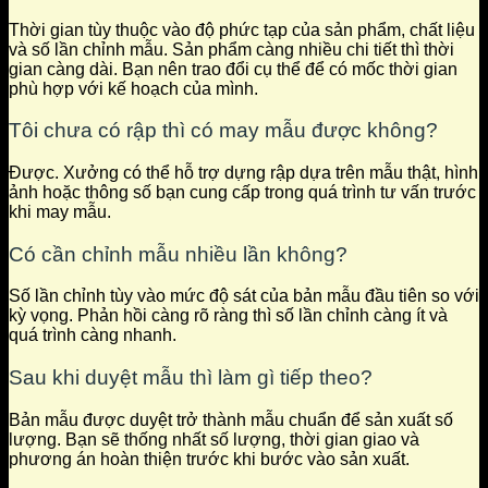
Thời gian tùy thuộc vào độ phức tạp của sản phẩm, chất liệu
và số lần chỉnh mẫu. Sản phẩm càng nhiều chi tiết thì thời
gian càng dài. Bạn nên trao đổi cụ thể để có mốc thời gian
phù hợp với kế hoạch của mình.
Tôi chưa có rập thì có may mẫu được không?
Được. Xưởng có thể hỗ trợ dựng rập dựa trên mẫu thật, hình
ảnh hoặc thông số bạn cung cấp trong quá trình tư vấn trước
khi may mẫu.
Có cần chỉnh mẫu nhiều lần không?
Số lần chỉnh tùy vào mức độ sát của bản mẫu đầu tiên so với
kỳ vọng. Phản hồi càng rõ ràng thì số lần chỉnh càng ít và
quá trình càng nhanh.
Sau khi duyệt mẫu thì làm gì tiếp theo?
Bản mẫu được duyệt trở thành mẫu chuẩn để sản xuất số
lượng. Bạn sẽ thống nhất số lượng, thời gian giao và
phương án hoàn thiện trước khi bước vào sản xuất.