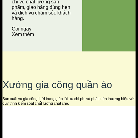
chí về chất lượng sản
phẩm, giao hàng đúng hẹn
và dịch vụ chăm sóc khách
hàng.
Gọi ngay
Xem thêm
Xưởng gia công quần áo
Sản xuất và gia công thời trang giúp tối ưu chi phí và phát triển thương hiệu với
quy trình kiểm soát chất lượng chặt chẽ.