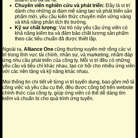
Chuyên viên nghiên cứu và phát triển:
Đây là vị trí
dành cho những ai đam mê sáng tạo và phát triển sản
phẩm mới, yêu cầu kiến thức chuyên môn vững vàng
và khả năng phân tích thị trường.
Kỹ sư chất lượng:
Vai trò này yêu cầu ứng viên có
khả năng kiểm tra và đảm bảo chất lượng sản phẩm
theo các tiêu chuẩn đã được thiết lập.
Ngoài ra,
Alliance One
cũng thường xuyên mở rộng các vị
trí trong lĩnh vực tài chính, nhân sự, và marketing, nhằm đáp
ứng nhu cầu phát triển của công ty. Mỗi vị trí đều có những
yêu cầu và tiêu chí khác nhau, tạo cơ hội cho nhiều ứng viên
với các nền tảng và kỹ năng khác nhau.
Mọi thông tin chi tiết về từng vị trí tuyển dụng, bao gồm mô tả
công việc và yêu cầu cụ thể, đều được công bố trên website
chính thức của công ty, giúp ứng viên có thể dễ dàng tìm
kiếm và chuẩn bị cho quá trình ứng tuyển.