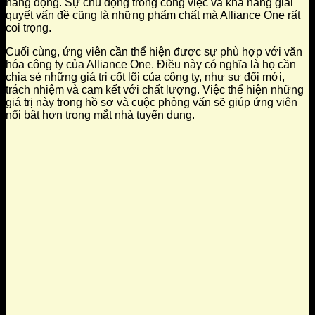
năng động. Sự chủ động trong công việc và khả năng giải
quyết vấn đề cũng là những phẩm chất mà Alliance One rất
coi trọng.
Cuối cùng, ứng viên cần thể hiện được sự phù hợp với văn
hóa công ty của Alliance One. Điều này có nghĩa là họ cần
chia sẻ những giá trị cốt lõi của công ty, như sự đổi mới,
trách nhiệm và cam kết với chất lượng. Việc thể hiện những
giá trị này trong hồ sơ và cuộc phỏng vấn sẽ giúp ứng viên
nổi bật hơn trong mắt nhà tuyển dụng.