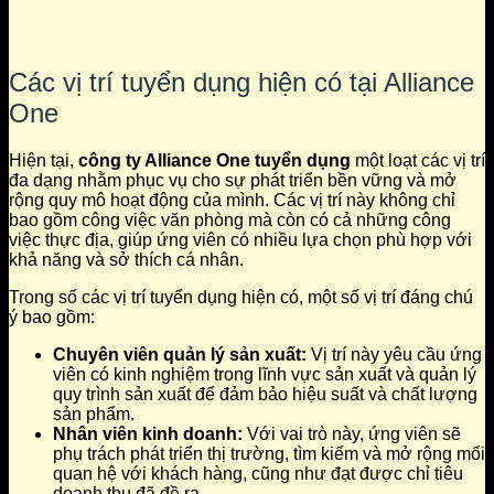
Các vị trí tuyển dụng hiện có tại Alliance
One
Hiện tại,
công ty Alliance One tuyển dụng
một loạt các vị trí
đa dạng nhằm phục vụ cho sự phát triển bền vững và mở
rộng quy mô hoạt động của mình. Các vị trí này không chỉ
bao gồm công việc văn phòng mà còn có cả những công
việc thực địa, giúp ứng viên có nhiều lựa chọn phù hợp với
khả năng và sở thích cá nhân.
Trong số các vị trí tuyển dụng hiện có, một số vị trí đáng chú
ý bao gồm:
Chuyên viên quản lý sản xuất:
Vị trí này yêu cầu ứng
viên có kinh nghiệm trong lĩnh vực sản xuất và quản lý
quy trình sản xuất để đảm bảo hiệu suất và chất lượng
sản phẩm.
Nhân viên kinh doanh:
Với vai trò này, ứng viên sẽ
phụ trách phát triển thị trường, tìm kiếm và mở rộng mối
quan hệ với khách hàng, cũng như đạt được chỉ tiêu
doanh thu đã đề ra.