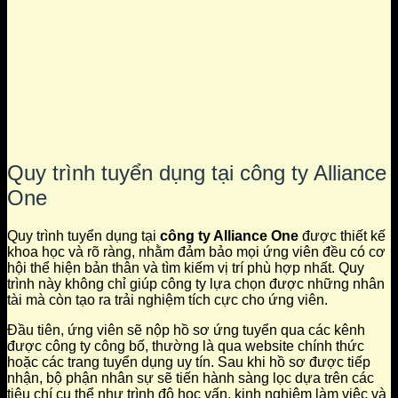
Quy trình tuyển dụng tại công ty Alliance
One
Quy trình tuyển dụng tại
công ty Alliance One
được thiết kế
khoa học và rõ ràng, nhằm đảm bảo mọi ứng viên đều có cơ
hội thể hiện bản thân và tìm kiếm vị trí phù hợp nhất. Quy
trình này không chỉ giúp công ty lựa chọn được những nhân
tài mà còn tạo ra trải nghiệm tích cực cho ứng viên.
Đầu tiên, ứng viên sẽ nộp hồ sơ ứng tuyển qua các kênh
được công ty công bố, thường là qua website chính thức
hoặc các trang tuyển dụng uy tín. Sau khi hồ sơ được tiếp
nhận, bộ phận nhân sự sẽ tiến hành sàng lọc dựa trên các
tiêu chí cụ thể như trình độ học vấn, kinh nghiệm làm việc và