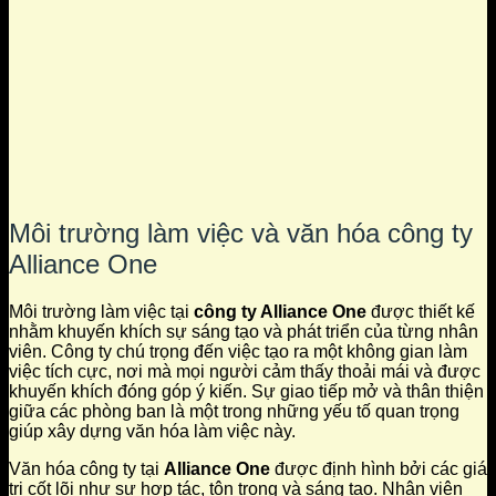
Môi trường làm việc và văn hóa công ty
Alliance One
Môi trường làm việc tại
công ty Alliance One
được thiết kế
nhằm khuyến khích sự sáng tạo và phát triển của từng nhân
viên. Công ty chú trọng đến việc tạo ra một không gian làm
việc tích cực, nơi mà mọi người cảm thấy thoải mái và được
khuyến khích đóng góp ý kiến. Sự giao tiếp mở và thân thiện
giữa các phòng ban là một trong những yếu tố quan trọng
giúp xây dựng văn hóa làm việc này.
Văn hóa công ty tại
Alliance One
được định hình bởi các giá
trị cốt lõi như sự hợp tác, tôn trọng và sáng tạo. Nhân viên