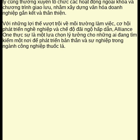
ty cũng thường xuyên tổ chức các hoạt động ngoại khóa và
chương trình giao lưu, nhằm xây dựng văn hóa doanh
nghiệp gắn kết và thân thiện.
Với những lợi thế vượt trội về môi trường làm việc, cơ hội
phát triển nghề nghiệp và chế độ đãi ngộ hấp dẫn, Alliance
One thực sự là một lựa chọn lý tưởng cho những ai đang tìm
kiếm một nơi để phát triển bản thân và sự nghiệp trong
ngành công nghiệp thuốc lá.