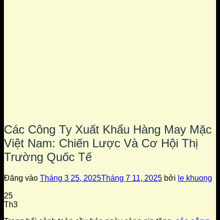
Các Công Ty Xuất Khẩu Hàng May Mặc
Việt Nam: Chiến Lược Và Cơ Hội Thị
Trường Quốc Tế
Đăng vào
Tháng 3 25, 2025
Tháng 7 11, 2025
bởi
le khuong
25
Th3