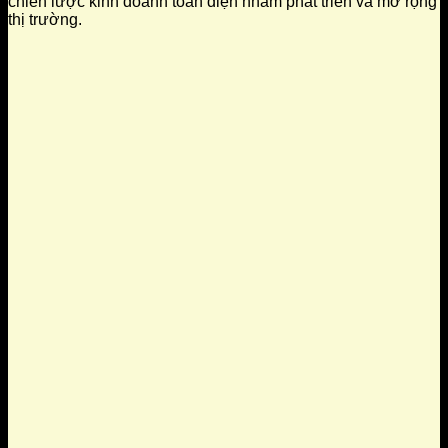
chiến lược kinh doanh toàn diện nhằm phát triển và mở rộng
thị trường.