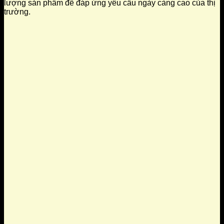
lượng sản phẩm để đáp ứng yêu cầu ngày càng cao của thị
trường.