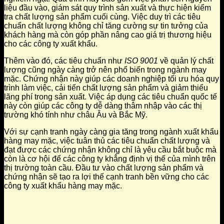
liệu đầu vào, giám sát quy trình sản xuất và thực hiện kiểm
tra chất lượng sản phẩm cuối cùng. Việc duy trì các tiêu
chuẩn chất lượng không chỉ tăng cường sự tin tưởng của
khách hàng mà còn góp phần nâng cao giá trị thương hiệu
cho các công ty xuất khẩu.
Thêm vào đó, các tiêu chuẩn như
ISO 9001
về quản lý chất
lượng cũng ngày càng trở nên phổ biến trong ngành may
mặc. Chứng nhận này giúp các doanh nghiệp tối ưu hóa quy
trình làm việc, cải tiến chất lượng sản phẩm và giảm thiểu
lãng phí trong sản xuất. Việc áp dụng các tiêu chuẩn quốc tế
này còn giúp các công ty dễ dàng thâm nhập vào các thị
trường khó tính như châu Âu và Bắc Mỹ.
Với sự cạnh tranh ngày càng gia tăng trong ngành xuất khẩu
hàng may mặc, việc tuân thủ các tiêu chuẩn chất lượng và
đạt được các chứng nhận không chỉ là yêu cầu bắt buộc mà
còn là cơ hội để các công ty khẳng định vị thế của mình trên
thị trường toàn cầu. Đầu tư vào chất lượng sản phẩm và
chứng nhận sẽ tạo ra lợi thế cạnh tranh bền vững cho các
công ty xuất khẩu hàng may mặc.