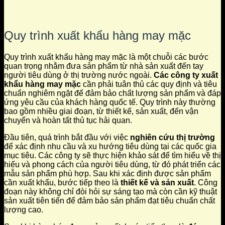
Quy trình xuất khẩu hàng may mặc
Quy trình xuất khẩu hàng may mặc là một chuỗi các bước
quan trọng nhằm đưa sản phẩm từ nhà sản xuất đến tay
người tiêu dùng ở thị trường nước ngoài.
Các công ty xuất
khẩu hàng may mặc
cần phải tuân thủ các quy định và tiêu
chuẩn nghiêm ngặt để đảm bảo chất lượng sản phẩm và đáp
ứng yêu cầu của khách hàng quốc tế. Quy trình này thường
bao gồm nhiều giai đoạn, từ thiết kế, sản xuất, đến vận
chuyển và hoàn tất thủ tục hải quan.
Đầu tiên, quá trình bắt đầu với việc
nghiên cứu thị trường
để xác định nhu cầu và xu hướng tiêu dùng tại các quốc gia
mục tiêu. Các công ty sẽ thực hiện khảo sát để tìm hiểu về thị
hiếu và phong cách của người tiêu dùng, từ đó phát triển các
mẫu sản phẩm phù hợp. Sau khi xác định được sản phẩm
cần xuất khẩu, bước tiếp theo là
thiết kế và sản xuất
. Công
đoạn này không chỉ đòi hỏi sự sáng tạo mà còn cần kỹ thuật
sản xuất tiên tiến để đảm bảo sản phẩm đạt tiêu chuẩn chất
lượng cao.