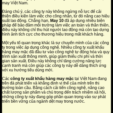
may Việt Nam.
Đáng chú ý, các công ty này không ngừng nỗ lực để cải
thiện điều kiện làm việc cho công nhân, từ đó nâng cao hiệu
suất lao động. Chẳng hạn,
May 10
đã áp dụng nhiều biện
pháp để bảo đảm môi trường làm việc an toàn và thân thiện,
điều này không chỉ thu hút người lao động mà còn tạo dựng
hình ảnh tích cực cho thương hiệu trong mắt khách hàng.
Một yếu tố quan trọng khác là sự chuyển mình của các công
ty trong việc áp dụng công nghệ. Nhiều công ty xuất khẩu
hàng may mặc đã đầu tư vào công nghệ tự động hóa và quy
trình sản xuất thông minh, giúp giảm thiểu chi phí và thời
gian sản xuất. Điều này không chỉ tăng cường năng lực
cạnh tranh mà còn giúp các công ty này dễ dàng thích ứng
với xu hướng tiêu dùng mới.
Các
công ty xuất khẩu hàng may mặc
tại Việt Nam đang
trên đà phát triển và khẳng định vị thế của mình trên thị
trường toàn cầu. Bằng cách cải tiến công nghệ, nâng cao
chất lượng sản phẩm và chú trọng đến trách nhiệm xã hội,
những công ty này đang góp phần quan trọng vào sự phát
triển bền vững của ngành dệt may trong nước.