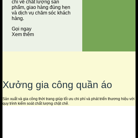
chí về chất lượng sản
phẩm, giao hàng đúng hẹn
và dịch vụ chăm sóc khách
hàng.
Gọi ngay
Xem thêm
Xưởng gia công quần áo
Sản xuất và gia công thời trang giúp tối ưu chi phí và phát triển thương hiệu với
quy trình kiểm soát chất lượng chặt chẽ.