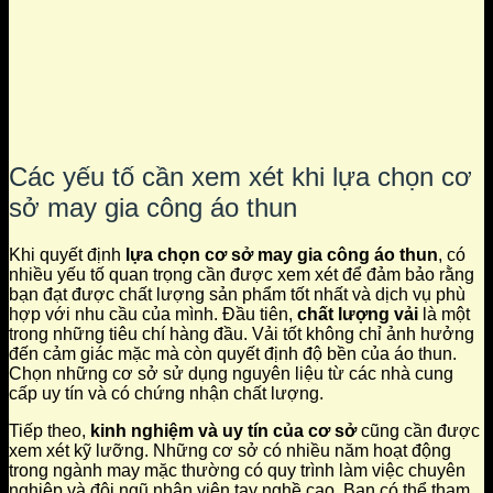
Các yếu tố cần xem xét khi lựa chọn cơ
sở may gia công áo thun
Khi quyết định
lựa chọn cơ sở may gia công áo thun
, có
nhiều yếu tố quan trọng cần được xem xét để đảm bảo rằng
bạn đạt được chất lượng sản phẩm tốt nhất và dịch vụ phù
hợp với nhu cầu của mình. Đầu tiên,
chất lượng vải
là một
trong những tiêu chí hàng đầu. Vải tốt không chỉ ảnh hưởng
đến cảm giác mặc mà còn quyết định độ bền của áo thun.
Chọn những cơ sở sử dụng nguyên liệu từ các nhà cung
cấp uy tín và có chứng nhận chất lượng.
Tiếp theo,
kinh nghiệm và uy tín của cơ sở
cũng cần được
xem xét kỹ lưỡng. Những cơ sở có nhiều năm hoạt động
trong ngành may mặc thường có quy trình làm việc chuyên
nghiệp và đội ngũ nhân viên tay nghề cao. Bạn có thể tham