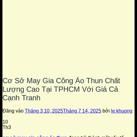
Cơ Sở May Gia Công Áo Thun Chất
Lượng Cao Tại TPHCM Với Giá Cả
Cạnh Tranh
Đăng vào
Tháng 3 10, 2025
Tháng 7 14, 2025
bởi
le khuong
10
Th3