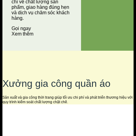
chí về chất lượng sản
phẩm, giao hàng đúng hẹn
và dịch vụ chăm sóc khách
hàng.
Gọi ngay
Xem thêm
Xưởng gia công quần áo
Sản xuất và gia công thời trang giúp tối ưu chi phí và phát triển thương hiệu với
quy trình kiểm soát chất lượng chặt chẽ.