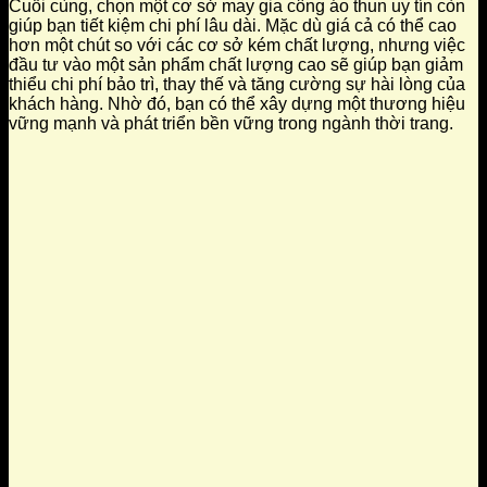
Cuối cùng, chọn một cơ sở may gia công áo thun uy tín còn
giúp bạn tiết kiệm chi phí lâu dài. Mặc dù giá cả có thể cao
hơn một chút so với các cơ sở kém chất lượng, nhưng việc
đầu tư vào một sản phẩm chất lượng cao sẽ giúp bạn giảm
thiểu chi phí bảo trì, thay thế và tăng cường sự hài lòng của
khách hàng. Nhờ đó, bạn có thể xây dựng một thương hiệu
vững mạnh và phát triển bền vững trong ngành thời trang.