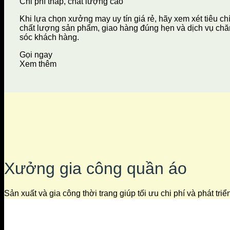
Chi phí thấp, chất lượng cao
Khi lựa chọn xưởng may uy tín giá rẻ, hãy xem xét tiêu ch
chất lượng sản phẩm, giao hàng đúng hẹn và dịch vụ ch
sóc khách hàng.
Gọi ngay
Xem thêm
Xưởng gia công quần áo
Sản xuất và gia công thời trang giúp tối ưu chi phí và phát tri