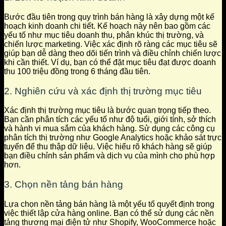
Bước đầu tiên trong quy trình bán hàng là xây dựng một kế
hoạch kinh doanh chi tiết. Kế hoạch này nên bao gồm các
yếu tố như mục tiêu doanh thu, phân khúc thị trường, và
chiến lược marketing. Việc xác định rõ ràng các mục tiêu sẽ
giúp bạn dễ dàng theo dõi tiến trình và điều chỉnh chiến lược
khi cần thiết. Ví dụ, bạn có thể đặt mục tiêu đạt được doanh
thu 100 triệu đồng trong 6 tháng đầu tiên.
2. Nghiên cứu và xác định thị trường mục tiêu
Xác định thị trường mục tiêu là bước quan trọng tiếp theo.
Bạn cần phân tích các yếu tố như độ tuổi, giới tính, sở thích
và hành vi mua sắm của khách hàng. Sử dụng các công cụ
phân tích thị trường như Google Analytics hoặc khảo sát trực
tuyến để thu thập dữ liệu. Việc hiểu rõ khách hàng sẽ giúp
bạn điều chỉnh sản phẩm và dịch vụ của mình cho phù hợp
hơn.
3. Chọn nền tảng bán hàng
Lựa chọn nền tảng bán hàng là một yếu tố quyết định trong
việc thiết lập cửa hàng online. Bạn có thể sử dụng các nền
tảng thương mại điện tử như Shopify, WooCommerce hoặc