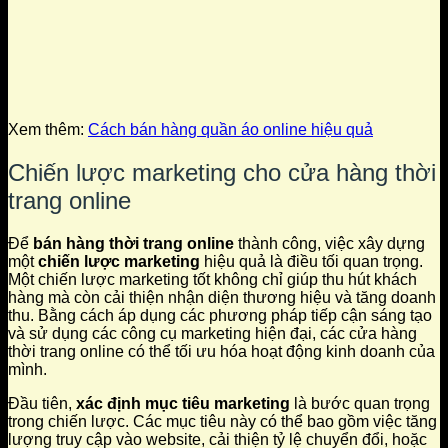
Xem thêm:
Cách bán hàng quần áo online hiệu quả
Chiến lược marketing cho cửa hàng thời
trang online
Để
bán hàng thời trang online
thành công, việc xây dựng
một
chiến lược marketing
hiệu quả là điều tối quan trọng.
Một chiến lược marketing tốt không chỉ giúp thu hút khách
hàng mà còn cải thiện nhận diện thương hiệu và tăng doanh
thu. Bằng cách áp dụng các phương pháp tiếp cận sáng tạo
và sử dụng các công cụ marketing hiện đại, các cửa hàng
thời trang online có thể tối ưu hóa hoạt động kinh doanh của
mình.
Đầu tiên,
xác định mục tiêu marketing
là bước quan trọng
trong chiến lược. Các mục tiêu này có thể bao gồm việc tăng
lượng truy cập vào website, cải thiện tỷ lệ chuyển đổi, hoặc