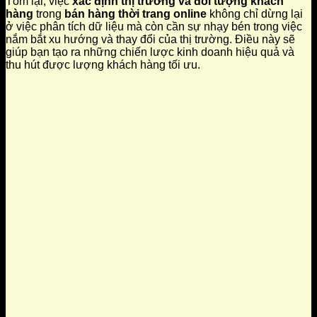
Tóm lại, việc
xác định thị trường và đối tượng khách
hàng
trong
bán hàng thời trang online
không chỉ dừng lại
ở việc phân tích dữ liệu mà còn cần sự nhạy bén trong việc
nắm bắt xu hướng và thay đổi của thị trường. Điều này sẽ
giúp bạn tạo ra những chiến lược kinh doanh hiệu quả và
thu hút được lượng khách hàng tối ưu.