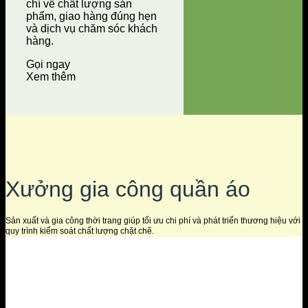
chí về chất lượng sản
phẩm, giao hàng đúng hẹn
và dịch vụ chăm sóc khách
hàng.
Gọi ngay
Xem thêm
Xưởng gia công quần áo
Sản xuất và gia công thời trang giúp tối ưu chi phí và phát triển thương hiệu với
quy trình kiểm soát chất lượng chặt chẽ.