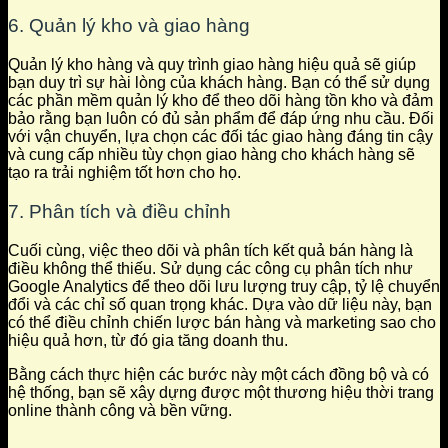
6. Quản lý kho và giao hàng
Quản lý kho hàng và quy trình giao hàng hiệu quả sẽ giúp
bạn duy trì sự hài lòng của khách hàng. Bạn có thể sử dụng
các phần mềm quản lý kho để theo dõi hàng tồn kho và đảm
bảo rằng bạn luôn có đủ sản phẩm để đáp ứng nhu cầu. Đối
với vận chuyển, lựa chọn các đối tác giao hàng đáng tin cậy
và cung cấp nhiều tùy chọn giao hàng cho khách hàng sẽ
tạo ra trải nghiệm tốt hơn cho họ.
7. Phân tích và điều chỉnh
Cuối cùng, việc theo dõi và phân tích kết quả bán hàng là
điều không thể thiếu. Sử dụng các công cụ phân tích như
Google Analytics để theo dõi lưu lượng truy cập, tỷ lệ chuyển
đổi và các chỉ số quan trọng khác. Dựa vào dữ liệu này, bạn
có thể điều chỉnh chiến lược bán hàng và marketing sao cho
hiệu quả hơn, từ đó gia tăng doanh thu.
Bằng cách thực hiện các bước này một cách đồng bộ và có
hệ thống, bạn sẽ xây dựng được một thương hiệu thời trang
online thành công và bền vững.