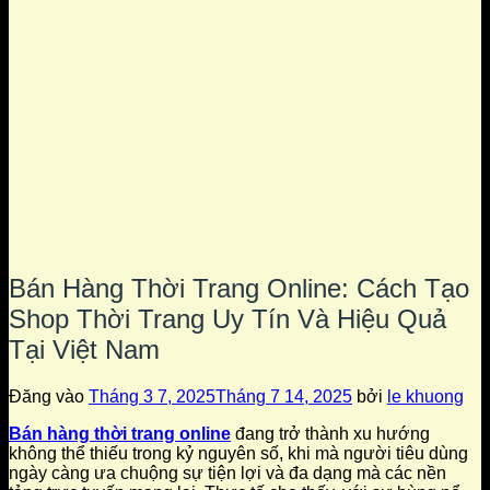
Bán Hàng Thời Trang Online: Cách Tạo
Shop Thời Trang Uy Tín Và Hiệu Quả
Tại Việt Nam
Đăng vào
Tháng 3 7, 2025
Tháng 7 14, 2025
bởi
le khuong
Bán hàng thời trang online
đang trở thành xu hướng
không thể thiếu trong kỷ nguyên số, khi mà người tiêu dùng
ngày càng ưa chuộng sự tiện lợi và đa dạng mà các nền