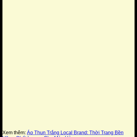
Xem thêm:
Áo Thun Trắng Local Brand: Thời Trang Bền