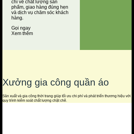
chí về chất lượng sản
phẩm, giao hàng đúng hẹn
và dịch vụ chăm sóc khách
hàng.
Gọi ngay
Xem thêm
Xưởng gia công quần áo
Sản xuất và gia công thời trang giúp tối ưu chi phí và phát triển thương hiệu với
quy trình kiểm soát chất lượng chặt chẽ.