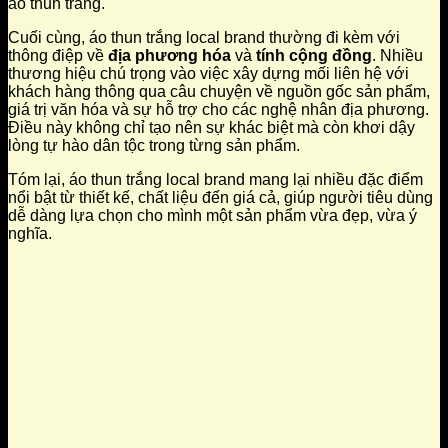
áo thun trắng.
Cuối cùng, áo thun trắng local brand thường đi kèm với
thông điệp về
địa phương hóa
và
tính cộng đồng
. Nhiều
thương hiệu chú trọng vào việc xây dựng mối liên hệ với
khách hàng thông qua câu chuyện về nguồn gốc sản phẩm,
giá trị văn hóa và sự hỗ trợ cho các nghệ nhân địa phương.
Điều này không chỉ tạo nên sự khác biệt mà còn khơi dậy
lòng tự hào dân tộc trong từng sản phẩm.
Tóm lại, áo thun trắng local brand mang lại nhiều đặc điểm
nổi bật từ thiết kế, chất liệu đến giá cả, giúp người tiêu dùng
dễ dàng lựa chọn cho mình một sản phẩm vừa đẹp, vừa ý
nghĩa.