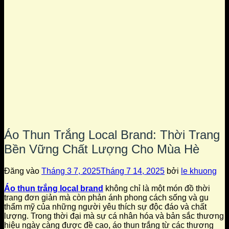
Áo Thun Trắng Local Brand: Thời Trang
Bền Vững Chất Lượng Cho Mùa Hè
Đăng vào
Tháng 3 7, 2025
Tháng 7 14, 2025
bởi
le khuong
Áo thun trắng local brand
không chỉ là một món đồ thời
trang đơn giản mà còn phản ánh phong cách sống và gu
thẩm mỹ của những người yêu thích sự độc đáo và chất
lượng. Trong thời đại mà sự cá nhân hóa và bản sắc thương
hiệu ngày càng được đề cao, áo thun trắng từ các thương