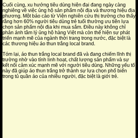
Cuối cùng, xu hướng tiêu dùng hiện đại đang ngày càng
nghiêng về việc ủng hộ sản phẩm nội địa và thương hiệu địa
phương. Một báo cáo từ Viện nghiên cứu thị trường cho thấy
rằng hơn 60% người tiêu dùng trẻ tuổi thường ưu tiên lựa
chọn sản phẩm nội địa khi mua sắm. Điều này không chỉ
phản ánh tâm lý ủng hộ hàng Việt mà còn thể hiện sự phát
triển mạnh mẽ của ngành thời trang trong nước, đặc biệt là
các thương hiệu áo thun trắng local brand.
Tóm lại, áo thun trắng local brand đã và đang chiếm lĩnh thị
trường nhờ vào tính linh hoạt, chất lượng sản phẩm và sự
kết nối cảm xúc mạnh mẽ với người tiêu dùng. Những yếu tố
này đã giúp áo thun trắng trở thành sự lựa chọn phổ biến
trong tủ quần áo của nhiều người, đặc biệt là giới trẻ.