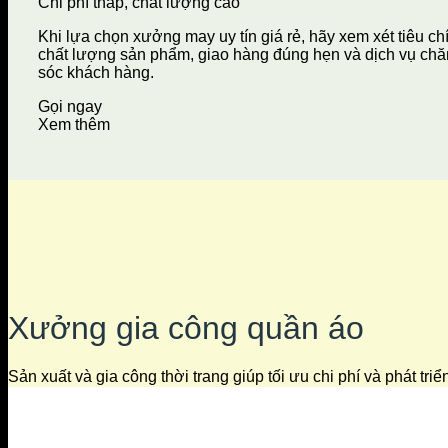
Chi phí thấp, chất lượng cao
Khi lựa chọn xưởng may uy tín giá rẻ, hãy xem xét tiêu ch
chất lượng sản phẩm, giao hàng đúng hẹn và dịch vụ ch
sóc khách hàng.
Gọi ngay
Xem thêm
Xưởng gia công quần áo
Sản xuất và gia công thời trang giúp tối ưu chi phí và phát tri