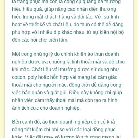
là trang phục mà còn là công cụ quảng bá thương
hiệu hiệu quả, giúp nâng cao nhận diện thương
hiệu trong mắt khách hàng và đối tác. Với sự linh
hoạt về thiết kế và chất liệu, áo thun có thể dễ dàng
phù hợp với nhiều dịp khác nhau, từ sự kiện nội bộ
đến các hội chợ triển lãm.
Một trong những lý do chính khiến áo thun doanh
nghiệp được ưa chuộng là tính thoải mái và dễ chịu
khi mặc. Chất liệu vải thường được sử dụng như
cotton, poly hoặc hỗn hợp vải mang lại cảm giác
thoải mái cho người mặc, đồng thời dễ dàng trong
việc bảo quản và giặt giũ. Điều này không chỉ giúp
nhân viên cảm thấy thoải mái mà còn tạo ra hình
ảnh tích cực cho doanh nghiệp.
Bên cạnh đó, áo thun doanh nghiệp còn có khả
năng tiết kiệm chi phí so với các loại đồng phục
khác. Việc đặt may số lượng lớn thường mang lại