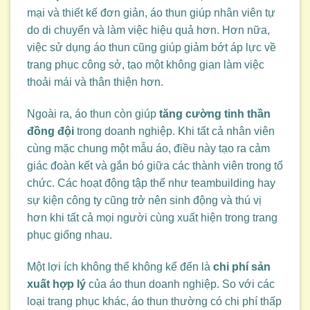
mại và thiết kế đơn giản, áo thun giúp nhân viên tự
do di chuyển và làm việc hiệu quả hơn. Hơn nữa,
việc sử dụng áo thun cũng giúp giảm bớt áp lực về
trang phục công sở, tạo một không gian làm việc
thoải mái và thân thiện hơn.
Ngoài ra, áo thun còn giúp
tăng cường tinh thần
đồng đội
trong doanh nghiệp. Khi tất cả nhân viên
cùng mặc chung một mẫu áo, điều này tạo ra cảm
giác đoàn kết và gắn bó giữa các thành viên trong tổ
chức. Các hoạt động tập thể như teambuilding hay
sự kiện công ty cũng trở nên sinh động và thú vị
hơn khi tất cả mọi người cùng xuất hiện trong trang
phục giống nhau.
Một lợi ích không thể không kể đến là
chi phí sản
xuất hợp lý
của áo thun doanh nghiệp. So với các
loại trang phục khác, áo thun thường có chi phí thấp