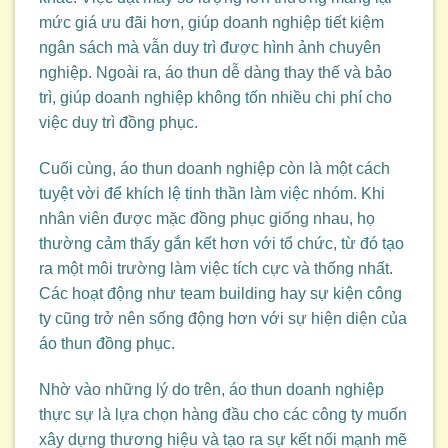
mức giá ưu đãi hơn, giúp doanh nghiệp tiết kiệm
ngân sách mà vẫn duy trì được hình ảnh chuyên
nghiệp. Ngoài ra, áo thun dễ dàng thay thế và bảo
trì, giúp doanh nghiệp không tốn nhiều chi phí cho
việc duy trì đồng phục.
Cuối cùng, áo thun doanh nghiệp còn là một cách
tuyệt vời để khích lệ tinh thần làm việc nhóm. Khi
nhân viên được mặc đồng phục giống nhau, họ
thường cảm thấy gắn kết hơn với tổ chức, từ đó tạo
ra một môi trường làm việc tích cực và thống nhất.
Các hoạt động như team building hay sự kiện công
ty cũng trở nên sống động hơn với sự hiện diện của
áo thun đồng phục.
Nhờ vào những lý do trên, áo thun doanh nghiệp
thực sự là lựa chọn hàng đầu cho các công ty muốn
xây dựng thương hiệu và tạo ra sự kết nối mạnh mẽ