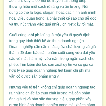
áo thun. Đây là cơ hội để truyền tải thông điệp
thương hiệu một cách rõ ràng và ấn tượng. Nội
dung có thể là logo, slogan, hoặc các hình ảnh minh
họa. Điều quan trọng là phải thiết kế sao cho dễ đọc
và thu hút, tránh việc quá nhiều chi tiết gây rối mắt.
Cuối cùng,
chi phí
cũng là một yếu tố quyết định
trong quy trình thiết kế áo thun doanh nghiệp.
Doanh nghiệp cần cân nhắc giữa chất lượng và giá
thành để đảm bảo sản phẩm cuối cùng vừa đạt yêu
cầu về mặt thẩm mỹ, vừa nằm trong ngân sách cho
phép. Tìm kiếm đối tác sản xuất uy tín và có giá cả
hợp lý sẽ giúp doanh nghiệp tiết kiệm chi phí mà
vẫn có được sản phẩm ưng ý.
Những yếu tố trên không chỉ giúp doanh nghiệp tạo
ra những chiếc áo thun chất lượng mà còn phản
ánh giá trị và bản sắc thương hiệu, góp phần xây
dựng hình ảnh doanh nghiệp trong mắt khách hàng.