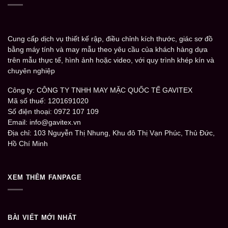
Cung cấp dịch vụ thiết kế rập, điều chỉnh kích thước, giác sơ đồ
bằng máy tính và may mẫu theo yêu cầu của khách hàng dựa
trên mẫu thực tế, hình ảnh hoặc video, với quy trình khép kín và
chuyên nghiệp
Công ty: CÔNG TY TNHH MAY MẶC QUỐC TẾ GAVITEX
Mã số thuế: 1201691020
Số điện thoại: 0972 107 109
Email: info@gavitex.vn
Địa chỉ: 103 Nguyễn Thị Nhung, Khu đô Thị Vạn Phúc, Thủ Đức,
Hồ Chí Minh
XEM THÊM FANPAGE
BÀI VIẾT MỚI NHẤT