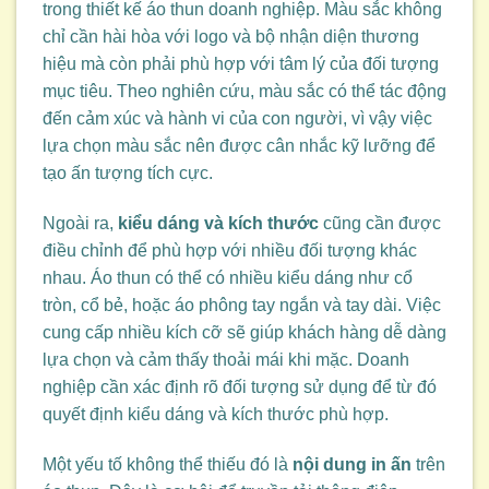
trong thiết kế áo thun doanh nghiệp. Màu sắc không
chỉ cần hài hòa với logo và bộ nhận diện thương
hiệu mà còn phải phù hợp với tâm lý của đối tượng
mục tiêu. Theo nghiên cứu, màu sắc có thể tác động
đến cảm xúc và hành vi của con người, vì vậy việc
lựa chọn màu sắc nên được cân nhắc kỹ lưỡng để
tạo ấn tượng tích cực.
Ngoài ra,
kiểu dáng và kích thước
cũng cần được
điều chỉnh để phù hợp với nhiều đối tượng khác
nhau. Áo thun có thể có nhiều kiểu dáng như cổ
tròn, cổ bẻ, hoặc áo phông tay ngắn và tay dài. Việc
cung cấp nhiều kích cỡ sẽ giúp khách hàng dễ dàng
lựa chọn và cảm thấy thoải mái khi mặc. Doanh
nghiệp cần xác định rõ đối tượng sử dụng để từ đó
quyết định kiểu dáng và kích thước phù hợp.
Một yếu tố không thể thiếu đó là
nội dung in ấn
trên