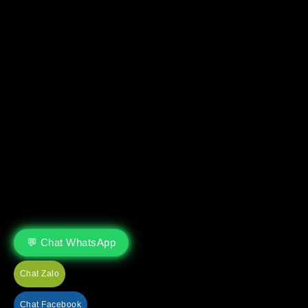
💬 Chat WhatsApp
Chat Zalo
Chat Facebook