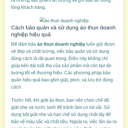
ra những sản phẩm ấn tượng và ghi dấu ấn trong
lòng khách hàng.
Cách bảo quản và sử dụng áo thun doanh
nghiệp hiệu quả
Để đảm bảo
áo thun doanh nghiệp
luôn giữ được
vẻ đẹp và chất lượng, việc bảo quản và sử dụng
đúng cách là rất quan trọng. Điều này không chỉ
giúp kéo dài tuổi thọ của sản phẩm mà còn tạo ấn
tượng tốt về thương hiệu. Các phương pháp bảo
quản hiệu quả bao gồm giặt, phơi, và lưu trữ đúng
cách.
Trước hết, khi giặt áo thun, bạn nên chọn chế độ
giặt nhẹ và nước lạnh để tránh làm co rút vải. Sử
dụng bột giặt nhẹ và hạn chế sử dụng chất tẩy để
bảo vệ màu sắc và chất liệu. Ngoài ra, việc lộn áo ra