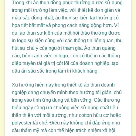
Trong khi áo thun đồng phục thường được sử dụng
trong môi trường làm việc, với thiết kế đơn giản và
màu sắc đồng nhất, áo thun sự kiện lại thường có
họa tiết bắt mắt và phong cách năng động hơn. Ví
dụ, áo thun sự kiện của một hội thảo thường được
in logo sự kiện cùng với các thông tin liên quan, thu
hút sự chú ý của người tham gia. Áo thun quảng
cáo, bên cạnh việc in logo, còn có thể in các thông
điệp truyền tải giá trị cốt lõi của doanh nghiệp, tạo
dấu ấn sâu sắc trong tâm trí khách hàng.
Xu hướng hiện nay trong thiết kế áo thun doanh
nghiệp đang chuyển mình theo hướng tối giản, chú
trọng vào tính ứng dụng và bền vững. Các thương
hiệu ngày càng ưa chuộng việc sử dụng chất liệu
thân thiện với môi trường, như cotton hữu cơ hoặc
polyester tái chế. Điều này không chỉ đáp ứng nhu
cầu thẩm mỹ mà còn thể hiện trách nhiệm xã hội