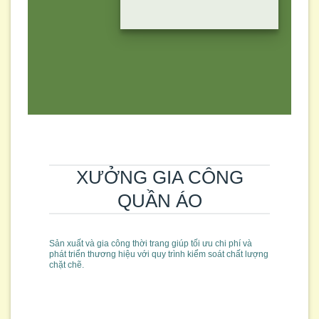
XƯỞNG GIA CÔNG
QUẦN ÁO
Sản xuất và gia công thời trang giúp tối ưu chi phí và
phát triển thương hiệu với quy trình kiểm soát chất lượng
chặt chẽ.