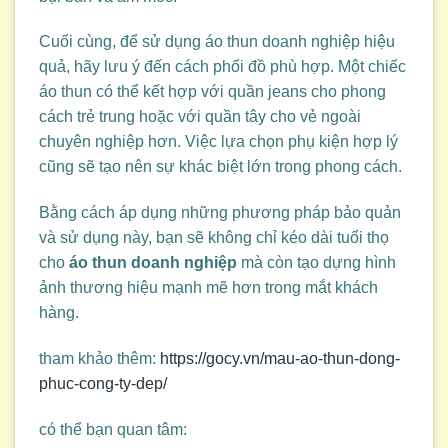
Cuối cùng, để sử dụng áo thun doanh nghiệp hiệu
quả, hãy lưu ý đến cách phối đồ phù hợp. Một chiếc
áo thun có thể kết hợp với quần jeans cho phong
cách trẻ trung hoặc với quần tây cho vẻ ngoài
chuyên nghiệp hơn. Việc lựa chọn phụ kiện hợp lý
cũng sẽ tạo nên sự khác biệt lớn trong phong cách.
Bằng cách áp dụng những phương pháp bảo quản
và sử dụng này, bạn sẽ không chỉ kéo dài tuổi thọ
cho
áo thun doanh nghiệp
mà còn tạo dựng hình
ảnh thương hiệu mạnh mẽ hơn trong mắt khách
hàng.
tham khảo thêm:
https://gocy.vn/mau-ao-thun-dong-
phuc-cong-ty-dep/
có thể bạn quan tâm: