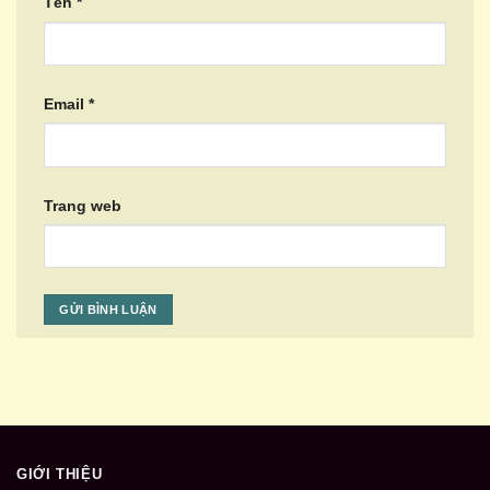
Tên
*
Email
*
Trang web
GIỚI THIỆU