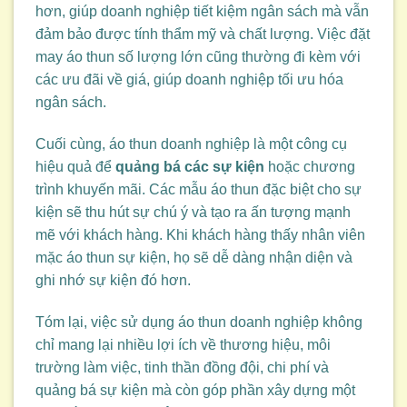
hơn, giúp doanh nghiệp tiết kiệm ngân sách mà vẫn
đảm bảo được tính thẩm mỹ và chất lượng. Việc đặt
may áo thun số lượng lớn cũng thường đi kèm với
các ưu đãi về giá, giúp doanh nghiệp tối ưu hóa
ngân sách.
Cuối cùng, áo thun doanh nghiệp là một công cụ
hiệu quả để
quảng bá các sự kiện
hoặc chương
trình khuyến mãi. Các mẫu áo thun đặc biệt cho sự
kiện sẽ thu hút sự chú ý và tạo ra ấn tượng mạnh
mẽ với khách hàng. Khi khách hàng thấy nhân viên
mặc áo thun sự kiện, họ sẽ dễ dàng nhận diện và
ghi nhớ sự kiện đó hơn.
Tóm lại, việc sử dụng áo thun doanh nghiệp không
chỉ mang lại nhiều lợi ích về thương hiệu, môi
trường làm việc, tinh thần đồng đội, chi phí và
quảng bá sự kiện mà còn góp phần xây dựng một