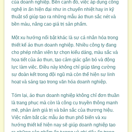
của doanh nghiệp. Bên cạnh đó, việc áp dụng công
nghệ in ấn hiện đại như in chuyển nhiệt hay in kỹ
thuật số giúp tạo ra những mẫu áo thun sắc nét và
bền màu, nâng cao giá trị sản phẩm.
Một xu hướng nổi bật khác là sự cá nhân hóa trong
thiết kế áo thun doanh nghiệp. Nhiều công ty đang
cho phép nhân viên tự chọn kiểu dáng, màu sắc và
họa tiết của áo thun, tạo cảm giác gắn bó và động
lực làm việc. Điều này không chỉ giúp tăng cường
sự đoàn kết trong đội ngũ mà còn thể hiện sự linh
hoạt và sáng tạo trong văn hóa doanh nghiệp.
Tóm lại, áo thun doanh nghiệp không chỉ đơn thuần
là trang phục mà còn là công cụ truyền thông mạnh
mẽ, phản ánh giá trị và bản sắc của thương hiệu.
Việc nắm bắt các mẫu áo thun phổ biến và xu
hướng thiết kế hiện nay sẽ giúp doanh nghiệp tạo