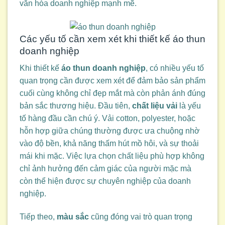
văn hóa doanh nghiệp mạnh mẽ.
Các yếu tố cần xem xét khi thiết kế áo thun
doanh nghiệp
Khi thiết kế
áo thun doanh nghiệp
, có nhiều yếu tố
quan trọng cần được xem xét để đảm bảo sản phẩm
cuối cùng không chỉ đẹp mắt mà còn phản ánh đúng
bản sắc thương hiệu. Đầu tiên,
chất liệu vải
là yếu
tố hàng đầu cần chú ý. Vải cotton, polyester, hoặc
hỗn hợp giữa chúng thường được ưa chuộng nhờ
vào độ bền, khả năng thấm hút mồ hôi, và sự thoải
mái khi mặc. Việc lựa chọn chất liệu phù hợp không
chỉ ảnh hưởng đến cảm giác của người mặc mà
còn thể hiện được sự chuyên nghiệp của doanh
nghiệp.
Tiếp theo,
màu sắc
cũng đóng vai trò quan trọng