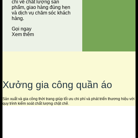
chí về chất lượng sản
phẩm, giao hàng đúng hẹn
và dịch vụ chăm sóc khách
hàng.
Gọi ngay
Xem thêm
Xưởng gia công quần áo
Sản xuất và gia công thời trang giúp tối ưu chi phí và phát triển thương hiệu với
quy trình kiểm soát chất lượng chặt chẽ.