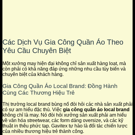
Các Dịch Vụ Gia Công Quần Áo Theo
Yêu Cầu Chuyên Biệt
Một xưởng may hiện đại không chỉ sản xuất hàng loạt, mà
còn phải có khả năng đáp ứng những nhu cầu tùy biến và
chuyên biệt của khách hàng.
Gia Công Quần Áo Local Brand: Đồng Hành
Cùng Các Thương Hiệu Trẻ
Thị trường local brand bùng nổ đòi hỏi các nhà sản xuất phải
có sự am hiểu đặc thù. Việc
gia công quần áo local brand
không chỉ là may. Nó đòi hỏi xưởng sản xuất phải am hiểu
về văn hóa streetwear, các form dáng oversize, và các kỹ
thuật in thêu phức tạp. Gavitex tự hào là đối tác chiến lược
của nhiều thương hiệu trẻ thành công.