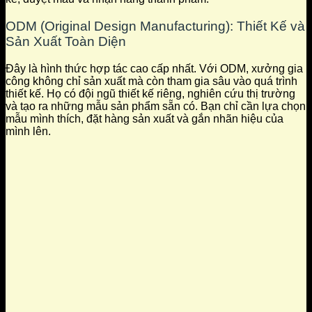
ODM (Original Design Manufacturing): Thiết Kế và
Sản Xuất Toàn Diện
Đây là hình thức hợp tác cao cấp nhất. Với ODM, xưởng gia
công không chỉ sản xuất mà còn tham gia sâu vào quá trình
thiết kế. Họ có đội ngũ thiết kế riêng, nghiên cứu thị trường
và tạo ra những mẫu sản phẩm sẵn có. Bạn chỉ cần lựa chọn
mẫu mình thích, đặt hàng sản xuất và gắn nhãn hiệu của
mình lên.