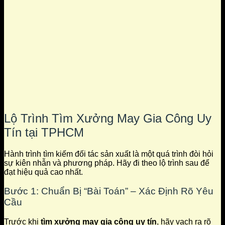
Lộ Trình Tìm Xưởng May Gia Công Uy
Tín tại TPHCM
Hành trình tìm kiếm đối tác sản xuất là một quá trình đòi hỏi
sự kiên nhẫn và phương pháp. Hãy đi theo lộ trình sau để
đạt hiệu quả cao nhất.
Bước 1: Chuẩn Bị “Bài Toán” – Xác Định Rõ Yêu
Cầu
Trước khi
tìm xưởng may gia công uy tín
, hãy vạch ra rõ