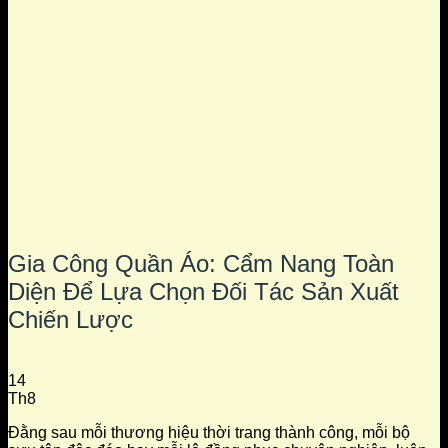
Gia Công Quần Áo: Cẩm Nang Toàn
Diện Để Lựa Chọn Đối Tác Sản Xuất
Chiến Lược
14
Th8
Đằng sau mỗi thương hiệu thời trang thành công, mỗi bộ