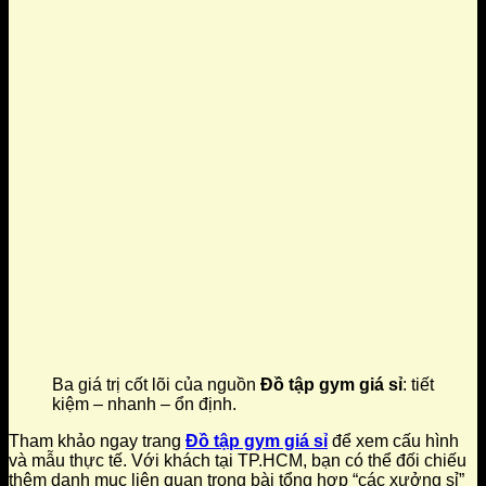
Ba giá trị cốt lõi của nguồn
Đồ tập gym giá sỉ
: tiết
kiệm – nhanh – ổn định.
Tham khảo ngay trang
Đồ tập gym giá sỉ
để xem cấu hình
và mẫu thực tế. Với khách tại TP.HCM, bạn có thể đối chiếu
thêm danh mục liên quan trong bài tổng hợp “các xưởng sỉ”