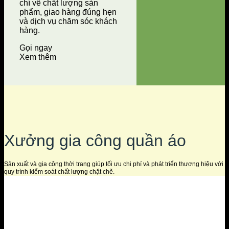
chí về chất lượng sản
phẩm, giao hàng đúng hẹn
và dịch vụ chăm sóc khách
hàng.
Gọi ngay
Xem thêm
Xưởng gia công quần áo
Sản xuất và gia công thời trang giúp tối ưu chi phí và phát triển thương hiệu với
quy trình kiểm soát chất lượng chặt chẽ.