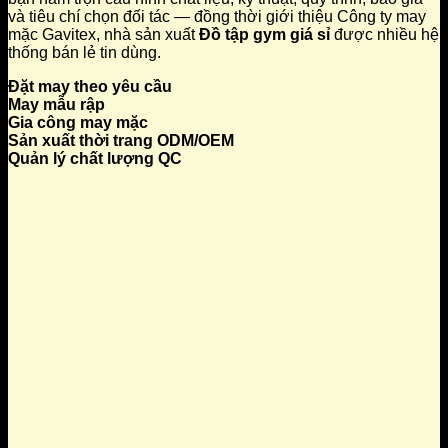
và tiêu chí chọn đối tác — đồng thời giới thiệu Công ty may
mặc Gavitex, nhà sản xuất
Đồ tập gym giá sỉ
được nhiều hệ
thống bán lẻ tin dùng.
Đặt may theo yêu cầu
May mẫu rập
Gia công may mặc
Sản xuất thời trang ODM/OEM
Quản lý chất lượng QC