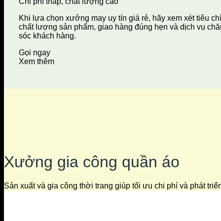
Chi phí thấp, chất lượng cao
Khi lựa chọn xưởng may uy tín giá rẻ, hãy xem xét tiêu ch
chất lượng sản phẩm, giao hàng đúng hẹn và dịch vụ ch
sóc khách hàng.
Gọi ngay
Xem thêm
Xưởng gia công quần áo
Sản xuất và gia công thời trang giúp tối ưu chi phí và phát tri