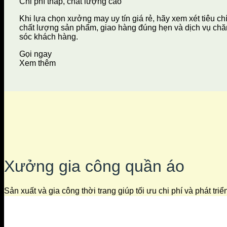
Chi phí thấp, chất lượng cao
Khi lựa chọn xưởng may uy tín giá rẻ, hãy xem xét tiêu ch
chất lượng sản phẩm, giao hàng đúng hẹn và dịch vụ ch
sóc khách hàng.
Gọi ngay
Xem thêm
Xưởng gia công quần áo
Sản xuất và gia công thời trang giúp tối ưu chi phí và phát tri