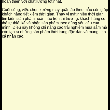
hoàn thiện với chất lượng tốt nhất.
Cuối cùng, việc chọn xưởng may quần áo theo mẫu còn giúp
khách hàng tiết kiệm thời gian. Thay vì mất nhiều thời gian
tìm kiếm sản phẩm hoàn hảo trên thị trường, khách hàng có
thể tự thiết kế và nhận sản phẩm theo đúng yêu cầu của
mình. Điều này không chỉ nâng cao trải nghiệm mua sắm mà
còn tạo ra những sản phẩm thời trang độc đáo và mang tính
cá nhân cao.