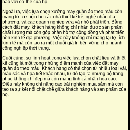
hảo với cơ thể của họ.
Ngoài ra, việc lựa chọn xưởng may quần áo theo mẫu còn
mang tới cơ hội cho các nhà thiết kế trẻ, nghệ nhân địa
phương, và các doanh nghiệp vừa và nhỏ phát triển. Bằng
cách đặt may, khách hàng không chỉ nhận được sản phẩm
chất lượng mà còn góp phần hỗ trợ cộng đồng và phát triển
nền kinh tế địa phương. Việc này không chỉ mang lại lợi ích
kinh tế mà còn tạo ra một chuỗi giá trị bền vững cho ngành
công nghiệp thời trang.
Cuối cùng, sự linh hoạt trong việc lựa chọn chất liệu và thiết
kế cũng là một trong những điểm mạnh của việc đặt may
quần áo theo mẫu. Khách hàng có thể chọn từ nhiều loại vải,
màu sắc và họa tiết khác nhau, từ đó tạo ra những bộ trang
phục không chỉ đẹp mà còn mang tính cá nhân hóa cao.
Điều này không chỉ nâng cao trải nghiệm mua sắm mà còn
tạo ra sự kết nối chặt chẽ giữa khách hàng và sản phẩm của
họ.