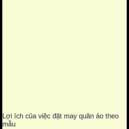
Lợi ích của việc đặt may quần áo theo
mẫu