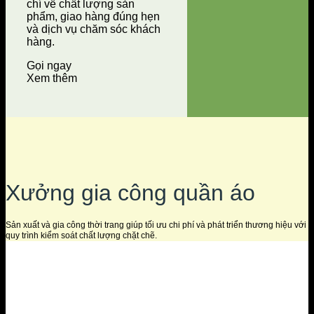
chí về chất lượng sản
phẩm, giao hàng đúng hẹn
và dịch vụ chăm sóc khách
hàng.
Gọi ngay
Xem thêm
Xưởng gia công quần áo
Sản xuất và gia công thời trang giúp tối ưu chi phí và phát triển thương hiệu với
quy trình kiểm soát chất lượng chặt chẽ.