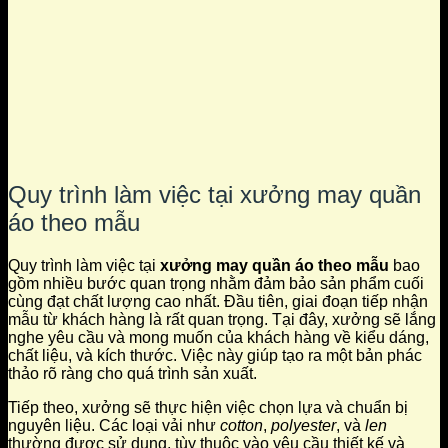
Quy trình làm việc tại xưởng may quần
áo theo mẫu
Quy trình làm việc tại
xưởng may quần áo theo mẫu
bao
gồm nhiều bước quan trọng nhằm đảm bảo sản phẩm cuối
cùng đạt chất lượng cao nhất. Đầu tiên, giai đoạn tiếp nhận
mẫu từ khách hàng là rất quan trọng. Tại đây, xưởng sẽ lắng
nghe yêu cầu và mong muốn của khách hàng về kiểu dáng,
chất liệu, và kích thước. Việc này giúp tạo ra một bản phác
thảo rõ ràng cho quá trình sản xuất.
Tiếp theo, xưởng sẽ thực hiện việc chọn lựa và chuẩn bị
nguyên liệu. Các loại vải như
cotton
,
polyester
, và
len
thường được sử dụng, tùy thuộc vào yêu cầu thiết kế và