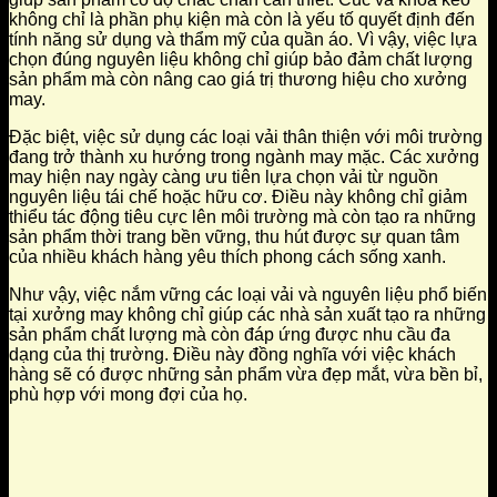
không chỉ là phần phụ kiện mà còn là yếu tố quyết định đến
tính năng sử dụng và thẩm mỹ của quần áo. Vì vậy, việc lựa
chọn đúng nguyên liệu không chỉ giúp bảo đảm chất lượng
sản phẩm mà còn nâng cao giá trị thương hiệu cho xưởng
may.
Đặc biệt, việc sử dụng các loại vải thân thiện với môi trường
đang trở thành xu hướng trong ngành may mặc. Các xưởng
may hiện nay ngày càng ưu tiên lựa chọn vải từ nguồn
nguyên liệu tái chế hoặc hữu cơ. Điều này không chỉ giảm
thiểu tác động tiêu cực lên môi trường mà còn tạo ra những
sản phẩm thời trang bền vững, thu hút được sự quan tâm
của nhiều khách hàng yêu thích phong cách sống xanh.
Như vậy, việc nắm vững các loại vải và nguyên liệu phổ biến
tại xưởng may không chỉ giúp các nhà sản xuất tạo ra những
sản phẩm chất lượng mà còn đáp ứng được nhu cầu đa
dạng của thị trường. Điều này đồng nghĩa với việc khách
hàng sẽ có được những sản phẩm vừa đẹp mắt, vừa bền bỉ,
phù hợp với mong đợi của họ.