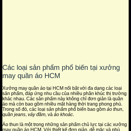
Các loại sản phẩm phổ biến tại xưởng
may quần áo HCM
Xưởng may quần áo tại HCM nổi bật với đa dạng các loại
sản phẩm, đáp ứng nhu cầu của nhiều phân khúc thị trường
khác nhau. Các sản phẩm này không chỉ đơn giản là quần
áo mà còn bao gồm nhiều mặt hàng thời trang phong phú.
Trong số đó, các loại sản phẩm phổ biến bao gồm
áo thun
,
quần jeans
,
váy đầm
, và
áo khoác
.
Áo thun là một trong những sản phẩm chủ lực tại các xưởng
may quần áo HCM. Với thiết kế đơn giản, dễ mặc và phù