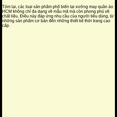
Tóm lại, các loại sản phẩm phổ biến tại xưởng may quần áo
HCM không chỉ đa dạng về mẫu mã mà còn phong phú về
chất liệu. Điều này đáp ứng nhu cầu của người tiêu dùng, từ
những sản phẩm cơ bản đến những thiết kế thời trang cao
cấp.