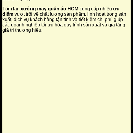
Tóm lại,
xưởng may quần áo HCM
cung cấp nhiều
ưu
điểm
vượt trội về chất lượng sản phẩm, linh hoạt trong sản
xuất, dịch vụ khách hàng tận tình và tiết kiệm chi phí, giúp
các doanh nghiệp tối ưu hóa quy trình sản xuất và gia tăng
giá trị thương hiệu.