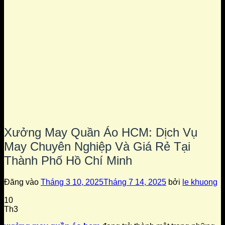
Xưởng May Quần Áo HCM: Dịch Vụ
May Chuyên Nghiệp Và Giá Rẻ Tại
Thành Phố Hồ Chí Minh
Đăng vào
Tháng 3 10, 2025
Tháng 7 14, 2025
bởi
le khuong
10
Th3