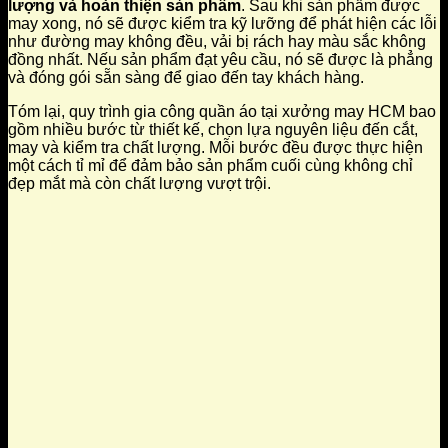
lượng và hoàn thiện sản phẩm
. Sau khi sản phẩm được
may xong, nó sẽ được kiểm tra kỹ lưỡng để phát hiện các lỗi
như đường may không đều, vải bị rách hay màu sắc không
đồng nhất. Nếu sản phẩm đạt yêu cầu, nó sẽ được là phẳng
và đóng gói sẵn sàng để giao đến tay khách hàng.
Tóm lại, quy trình gia công quần áo tại xưởng may HCM bao
gồm nhiều bước từ thiết kế, chọn lựa nguyên liệu đến cắt,
may và kiểm tra chất lượng. Mỗi bước đều được thực hiện
một cách tỉ mỉ để đảm bảo sản phẩm cuối cùng không chỉ
đẹp mắt mà còn chất lượng vượt trội.