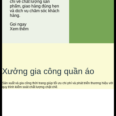
chí về chất lượng sản
phẩm, giao hàng đúng hẹn
và dịch vụ chăm sóc khách
hàng.
Gọi ngay
Xem thêm
Xưởng gia công quần áo
Sản xuất và gia công thời trang giúp tối ưu chi phí và phát triển thương hiệu với
quy trình kiểm soát chất lượng chặt chẽ.