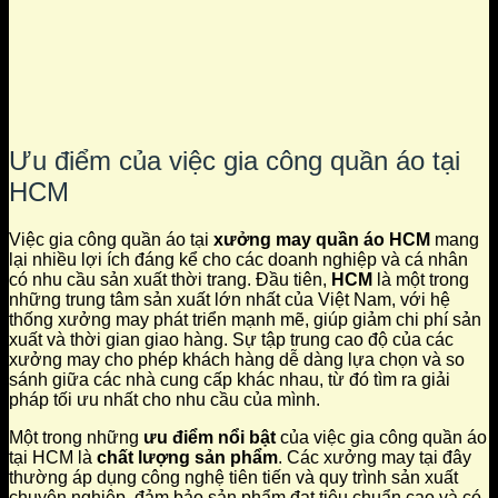
Ưu điểm của việc gia công quần áo tại
HCM
Việc gia công quần áo tại
xưởng may quần áo HCM
mang
lại nhiều lợi ích đáng kể cho các doanh nghiệp và cá nhân
có nhu cầu sản xuất thời trang. Đầu tiên,
HCM
là một trong
những trung tâm sản xuất lớn nhất của Việt Nam, với hệ
thống xưởng may phát triển mạnh mẽ, giúp giảm chi phí sản
xuất và thời gian giao hàng. Sự tập trung cao độ của các
xưởng may cho phép khách hàng dễ dàng lựa chọn và so
sánh giữa các nhà cung cấp khác nhau, từ đó tìm ra giải
pháp tối ưu nhất cho nhu cầu của mình.
Một trong những
ưu điểm nổi bật
của việc gia công quần áo
tại HCM là
chất lượng sản phẩm
. Các xưởng may tại đây
thường áp dụng công nghệ tiên tiến và quy trình sản xuất
chuyên nghiệp, đảm bảo sản phẩm đạt tiêu chuẩn cao và có