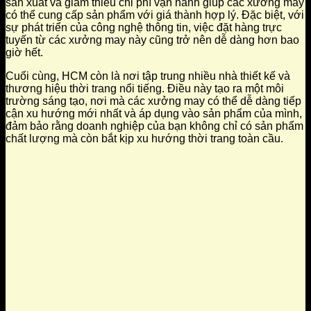
sản xuất và giảm thiểu chi phí vận hành giúp các xưởng may
có thể cung cấp sản phẩm với giá thành hợp lý. Đặc biệt, với
sự phát triển của công nghệ thông tin, việc đặt hàng trực
tuyến từ các xưởng may này cũng trở nên dễ dàng hơn bao
giờ hết.
Cuối cùng, HCM còn là nơi tập trung nhiều nhà thiết kế và
thương hiệu thời trang nổi tiếng. Điều này tạo ra một môi
trường sáng tạo, nơi mà các xưởng may có thể dễ dàng tiếp
cận xu hướng mới nhất và áp dụng vào sản phẩm của mình,
đảm bảo rằng doanh nghiệp của bạn không chỉ có sản phẩm
chất lượng mà còn bắt kịp xu hướng thời trang toàn cầu.