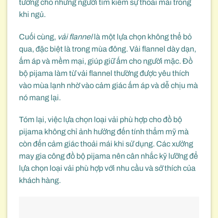
tưởng cho những người tìm kiếm sự thoải mái trong
khi ngủ.
Cuối cùng,
vải flannel
là một lựa chọn không thể bỏ
qua, đặc biệt là trong mùa đông. Vải flannel dày dạn,
ấm áp và mềm mại, giúp giữ ấm cho người mặc. Đồ
bộ pijama làm từ vải flannel thường được yêu thích
vào mùa lạnh nhờ vào cảm giác ấm áp và dễ chịu mà
nó mang lại.
Tóm lại, việc lựa chọn loại vải phù hợp cho đồ bộ
pijama không chỉ ảnh hưởng đến tính thẩm mỹ mà
còn đến cảm giác thoải mái khi sử dụng. Các xưởng
may gia công đồ bộ pijama nên cân nhắc kỹ lưỡng để
lựa chọn loại vải phù hợp với nhu cầu và sở thích của
khách hàng.