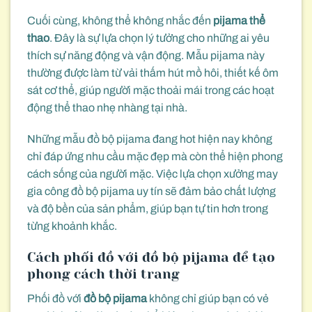
Cuối cùng, không thể không nhắc đến
pijama thể
thao
. Đây là sự lựa chọn lý tưởng cho những ai yêu
thích sự năng động và vận động. Mẫu pijama này
thường được làm từ vải thấm hút mồ hôi, thiết kế ôm
sát cơ thể, giúp người mặc thoải mái trong các hoạt
động thể thao nhẹ nhàng tại nhà.
Những mẫu đồ bộ pijama đang hot hiện nay không
chỉ đáp ứng nhu cầu mặc đẹp mà còn thể hiện phong
cách sống của người mặc. Việc lựa chọn xưởng may
gia công đồ bộ pijama uy tín sẽ đảm bảo chất lượng
và độ bền của sản phẩm, giúp bạn tự tin hơn trong
từng khoảnh khắc.
Cách phối đồ với đồ bộ pijama để tạo
phong cách thời trang
Phối đồ với
đồ bộ pijama
không chỉ giúp bạn có vẻ