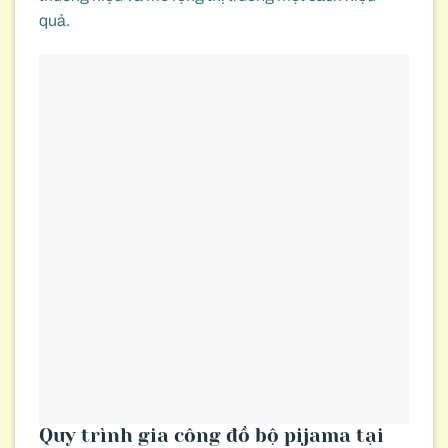
quả.
Quy trình gia công đồ bộ pijama tại