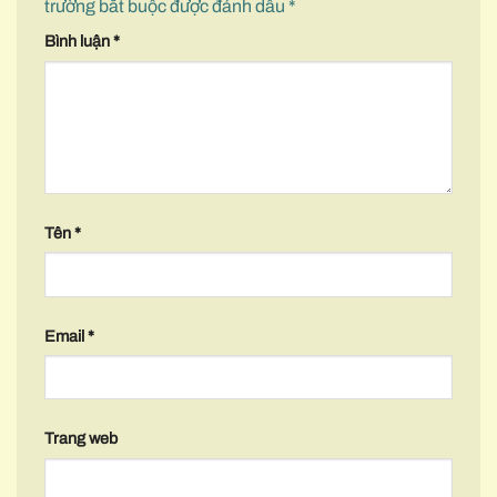
trường bắt buộc được đánh dấu
*
Bình luận
*
Tên
*
Email
*
Trang web