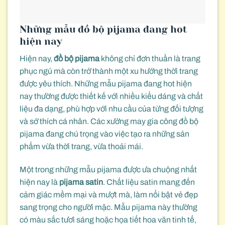
Những mẫu đồ bộ pijama đang hot
hiện nay
Hiện nay,
đồ bộ pijama
không chỉ đơn thuần là trang
phục ngủ mà còn trở thành một xu hướng thời trang
được yêu thích. Những mẫu pijama đang hot hiện
nay thường được thiết kế với nhiều kiểu dáng và chất
liệu đa dạng, phù hợp với nhu cầu của từng đối tượng
và sở thích cá nhân. Các xưởng may gia công đồ bộ
pijama đang chú trọng vào việc tạo ra những sản
phẩm vừa thời trang, vừa thoải mái.
Một trong những mẫu pijama được ưa chuộng nhất
hiện nay là
pijama satin
. Chất liệu satin mang đến
cảm giác mềm mại và mượt mà, làm nổi bật vẻ đẹp
sang trọng cho người mặc. Mẫu pijama này thường
có màu sắc tươi sáng hoặc họa tiết hoa văn tinh tế,