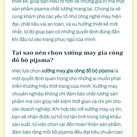
thiết kế, giúp bạn hiểu rõ hơn về những giá trị mà một
sản phẩm pijama chất lượng mang lại. Chúng ta sẽ
cùng khám phá các yếu tố như công nghệ may hiện
đại, chất liệu vải an toàn, và xu hướng thiết kế mới
nhất, từ đó giúp bạn có những quyết định đúng đắn
khi đầu tư vào trang phục ngủ của mình.
Tại sao nên chọn xưởng may gia công
đồ bộ pijama?
Việc lựa chọn
xưởng may gia công đồ bộ pijama
là
một quyết định quan trọng cho những ai muốn phát
triển thương hiệu thời trang của mình. Xưởng may
chuyên nghiệp không chỉ đảm bảo chất lượng sản
phẩm mà còn giúp tiết kiệm thời gian và chi phí cho
các doanh nghiệp. Khi hợp tác với xưởng may uy tín,
bạn sẽ nhận được sự hỗ trợ tận tình trong từng khâu
sản xuất, từ việc chọn vải đến hoàn thiện sản phẩm,
đảm bảo rằng mỗi bộ pijama đều đạt tiêu chuẩn cao