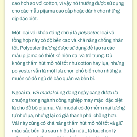
cao hơn so với cotton, vì vậy nó thường được sử dụng
cho các mẫu pijama cao cấp hoặc dành cho những
dịp đặc biệt.
Một loại vải khác đáng chú ý là
polyester
, loại vải
tổng hợp này có độ bền cao và khả năng chống nhăn
tốt. Polyester thường được sử dụng để tạo ra các
mẫu pijama có thiết kế hiện đại và trẻ trung. Dù
không thấm hút mồ hôi tốt như cotton hay lụa, nhưng
polyester vẫn là một lựa chọn phổ biến cho những ai
muốn có đồ ngủ dễ bảo quản và bền bỉ.
Ngoài ra,
vải modal
cũng đang ngày càng được ưa
chuộng trong ngành công nghiệp may mặc, đặc biệt
là cho đồ bộ pijama. Vải modal có độ mềm mại tương
tự như lụa, nhưng lại có giá thành phải chăng hơn.
Vải này cũng có khả năng thấm hút mồ hôi tốt và giữ
màu sắc bền lâu sau nhiều lần giặt, là lựa chọn lý