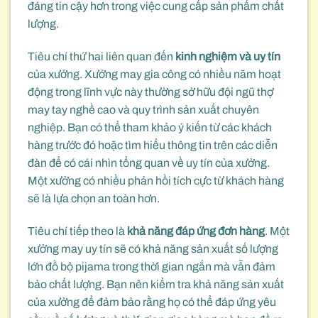
đáng tin cậy hơn trong việc cung cấp sản phẩm chất
lượng.
Tiêu chí thứ hai liên quan đến
kinh nghiệm và uy tín
của xưởng. Xưởng may gia công có nhiều năm hoạt
động trong lĩnh vực này thường sở hữu đội ngũ thợ
may tay nghề cao và quy trình sản xuất chuyên
nghiệp. Bạn có thể tham khảo ý kiến từ các khách
hàng trước đó hoặc tìm hiểu thông tin trên các diễn
đàn để có cái nhìn tổng quan về uy tín của xưởng.
Một xưởng có nhiều phản hồi tích cực từ khách hàng
sẽ là lựa chọn an toàn hơn.
Tiêu chí tiếp theo là
khả năng đáp ứng đơn hàng
. Một
xưởng may uy tín sẽ có khả năng sản xuất số lượng
lớn đồ bộ pijama trong thời gian ngắn mà vẫn đảm
bảo chất lượng. Bạn nên kiểm tra khả năng sản xuất
của xưởng để đảm bảo rằng họ có thể đáp ứng yêu