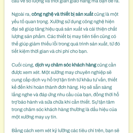
cầu về số lượng và thời gian giao hàng mà bạn đề ra.
Ngoài ra,
công nghệ và thiết bị sản xuất
cũng là một
yếu tố quan trọng. Xưởng sử dụng công nghệ hiện
đại sẽ giúp tăng hiệu quả sản xuất và cải thiện chất
lượng sản phẩm. Các thiết bị may tiên tiến cũng có
thể giúp giảm thiểu lỗi trong quá trình sản xuất, từ đó
tiết kiệm thời gian và chi phí cho bạn.
Cuối cùng,
dịch vụ chăm sóc khách hàng
cũng cần
được xem xét. Một xưởng may chuyên nghiệp sẽ
cung cấp dịch vụ hỗ trợ tận tình từ khâu tư vấn, thiết
kế đến khi hoàn thành đơn hàng. Họ sẽ sẵn sàng
lắng nghe và đáp ứng nhu cầu của bạn, đồng thời hỗ
trợ bảo hành và sửa chữa khi cần thiết. Sự tận tâm
trong chăm sóc khách hàng thường là dấu hiệu của
một xưởng may uy tín.
Bằng cách xem xét kỹ lưỡng các tiêu chí trên, bạn sẽ