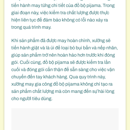
tiến hành may từng chi tiết của đồ bộ pijama. Trong
giai đoạn này, việc kiểm tra chất lượng được thực
hiện liên tục để đảm bảo không có lỗi nào xảy ra
trong quá trình may.
Khi sản phẩm đã được may hoàn chỉnh, xưởng sẽ
tiến hành giặt và là ủi để loại bỏ bụi bẩn và nếp nhăn,
giúp sản phẩm trở nên hoàn hảo hơn trước khi đóng
gói. Cuối cùng, đồ bộ pijama sẽ được kiểm tra lần
cuối và đóng gói cẩn thận để sẵn sàng cho việc vận
chuyển đến tay khách hàng. Qua quy trình này,
xưởng may gia công đồ bộ pijama không chỉ tạo ra
sản phẩm chất lượng mà còn mang đến sự hài lòng
cho người tiêu dùng.