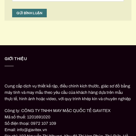
GIỚI THIỆU
Cung cấp dịch vụ thiết kế rập, điều chỉnh kích thước, giác sơ đồ bằng
máy tính và may mẫu theo yêu cầu của khách hàng dựa trên mẫu
thực tế, hình ảnh hoặc video, với quy trình khép kín và chuyên nghiệp
Công ty: CÔNG TY TNHH MAY MẶC QUỐC TẾ GAVITEX
Mã số thuế: 1201691020
Số điện thoại: 0972 107 109
Email: info@gavitex.vn