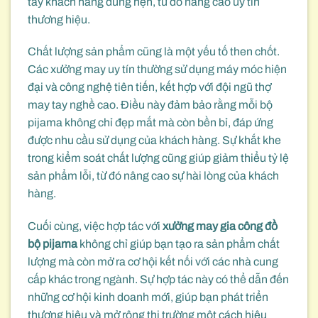
tay khách hàng đúng hẹn, từ đó nâng cao uy tín
thương hiệu.
Chất lượng sản phẩm cũng là một yếu tố then chốt.
Các xưởng may uy tín thường sử dụng máy móc hiện
đại và công nghệ tiên tiến, kết hợp với đội ngũ thợ
may tay nghề cao. Điều này đảm bảo rằng mỗi bộ
pijama không chỉ đẹp mắt mà còn bền bỉ, đáp ứng
được nhu cầu sử dụng của khách hàng. Sự khắt khe
trong kiểm soát chất lượng cũng giúp giảm thiểu tỷ lệ
sản phẩm lỗi, từ đó nâng cao sự hài lòng của khách
hàng.
Cuối cùng, việc hợp tác với
xưởng may gia công đồ
bộ pijama
không chỉ giúp bạn tạo ra sản phẩm chất
lượng mà còn mở ra cơ hội kết nối với các nhà cung
cấp khác trong ngành. Sự hợp tác này có thể dẫn đến
những cơ hội kinh doanh mới, giúp bạn phát triển
thương hiệu và mở rộng thị trường một cách hiệu