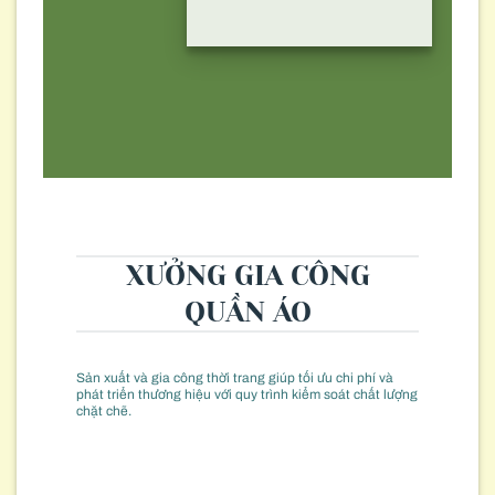
XƯỞNG GIA CÔNG
QUẦN ÁO
Sản xuất và gia công thời trang giúp tối ưu chi phí và
phát triển thương hiệu với quy trình kiểm soát chất lượng
chặt chẽ.