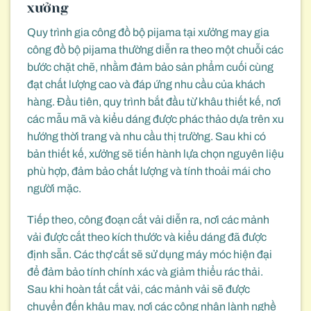
xưởng
Quy trình gia công đồ bộ pijama tại xưởng may gia
công đồ bộ pijama thường diễn ra theo một chuỗi các
bước chặt chẽ, nhằm đảm bảo sản phẩm cuối cùng
đạt chất lượng cao và đáp ứng nhu cầu của khách
hàng. Đầu tiên, quy trình bắt đầu từ khâu thiết kế, nơi
các mẫu mã và kiểu dáng được phác thảo dựa trên xu
hướng thời trang và nhu cầu thị trường. Sau khi có
bản thiết kế, xưởng sẽ tiến hành lựa chọn nguyên liệu
phù hợp, đảm bảo chất lượng và tính thoải mái cho
người mặc.
Tiếp theo, công đoạn cắt vải diễn ra, nơi các mảnh
vải được cắt theo kích thước và kiểu dáng đã được
định sẵn. Các thợ cắt sẽ sử dụng máy móc hiện đại
để đảm bảo tính chính xác và giảm thiểu rác thải.
Sau khi hoàn tất cắt vải, các mảnh vải sẽ được
chuyển đến khâu may, nơi các công nhân lành nghề