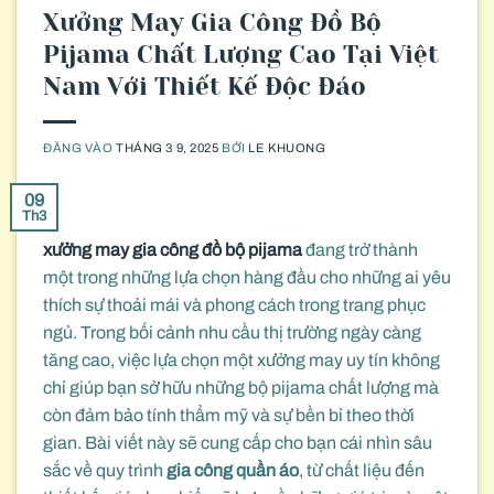
Xưởng May Gia Công Đồ Bộ
Pijama Chất Lượng Cao Tại Việt
Nam Với Thiết Kế Độc Đáo
ĐĂNG VÀO
THÁNG 3 9, 2025
BỞI
LE KHUONG
09
Th3
xưởng may gia công đồ bộ pijama
đang trở thành
một trong những lựa chọn hàng đầu cho những ai yêu
thích sự thoải mái và phong cách trong trang phục
ngủ. Trong bối cảnh nhu cầu thị trường ngày càng
tăng cao, việc lựa chọn một xưởng may uy tín không
chỉ giúp bạn sở hữu những bộ pijama chất lượng mà
còn đảm bảo tính thẩm mỹ và sự bền bỉ theo thời
gian. Bài viết này sẽ cung cấp cho bạn cái nhìn sâu
sắc về quy trình
gia công quần áo
, từ chất liệu đến