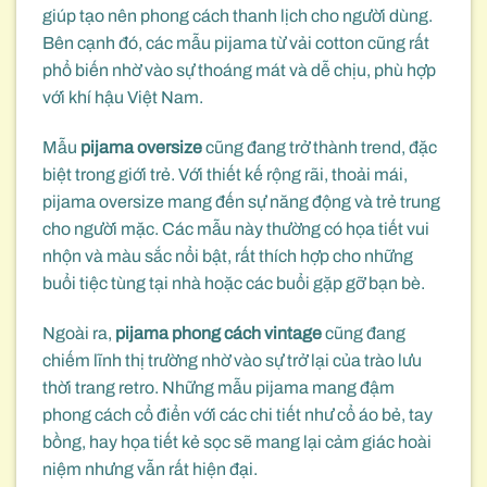
giúp tạo nên phong cách thanh lịch cho người dùng.
Bên cạnh đó, các mẫu pijama từ vải cotton cũng rất
phổ biến nhờ vào sự thoáng mát và dễ chịu, phù hợp
với khí hậu Việt Nam.
Mẫu
pijama oversize
cũng đang trở thành trend, đặc
biệt trong giới trẻ. Với thiết kế rộng rãi, thoải mái,
pijama oversize mang đến sự năng động và trẻ trung
cho người mặc. Các mẫu này thường có họa tiết vui
nhộn và màu sắc nổi bật, rất thích hợp cho những
buổi tiệc tùng tại nhà hoặc các buổi gặp gỡ bạn bè.
Ngoài ra,
pijama phong cách vintage
cũng đang
chiếm lĩnh thị trường nhờ vào sự trở lại của trào lưu
thời trang retro. Những mẫu pijama mang đậm
phong cách cổ điển với các chi tiết như cổ áo bẻ, tay
bồng, hay họa tiết kẻ sọc sẽ mang lại cảm giác hoài
niệm nhưng vẫn rất hiện đại.