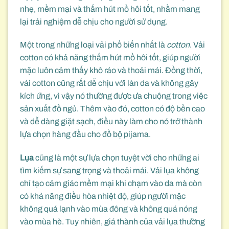
nhẹ, mềm mại và thấm hút mồ hôi tốt, nhằm mang
lại trải nghiệm dễ chịu cho người sử dụng.
Một trong những loại vải phổ biến nhất là
cotton
. Vải
cotton có khả năng thấm hút mồ hôi tốt, giúp người
mặc luôn cảm thấy khô ráo và thoải mái. Đồng thời,
vải cotton cũng rất dễ chịu với làn da và không gây
kích ứng, vì vậy nó thường được ưa chuộng trong việc
sản xuất đồ ngủ. Thêm vào đó, cotton có độ bền cao
và dễ dàng giặt sạch, điều này làm cho nó trở thành
lựa chọn hàng đầu cho đồ bộ pijama.
Lụa
cũng là một sự lựa chọn tuyệt vời cho những ai
tìm kiếm sự sang trọng và thoải mái. Vải lụa không
chỉ tạo cảm giác mềm mại khi chạm vào da mà còn
có khả năng điều hòa nhiệt độ, giúp người mặc
không quá lạnh vào mùa đông và không quá nóng
vào mùa hè. Tuy nhiên, giá thành của vải lụa thường