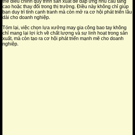
thể điều chỉnh quy trình sản xuất để đáp ứng nhu cầu tăng
cao hoặc thay đổi trong thị trường. Điều này không chỉ giúp
bạn duy trì tính cạnh tranh mà còn mở ra cơ hội phát triển lâu
dài cho doanh nghiệp.
Tóm lại, việc chọn lựa xưởng may gia công bao tay không
chỉ mang lại lợi ích về chất lượng và sự linh hoạt trong sản
xuất, mà còn tạo ra cơ hội phát triển mạnh mẽ cho doanh
nghiệp.