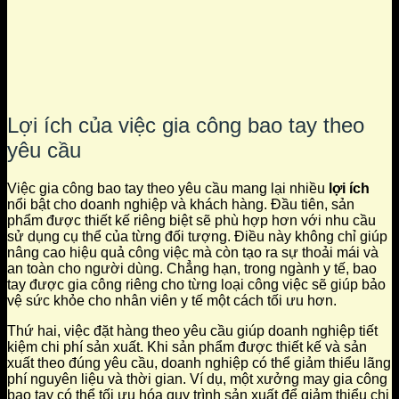
Lợi ích của việc gia công bao tay theo
yêu cầu
Việc gia công bao tay theo yêu cầu mang lại nhiều
lợi ích
nổi bật cho doanh nghiệp và khách hàng. Đầu tiên, sản
phẩm được thiết kế riêng biệt sẽ phù hợp hơn với nhu cầu
sử dụng cụ thể của từng đối tượng. Điều này không chỉ giúp
nâng cao hiệu quả công việc mà còn tạo ra sự thoải mái và
an toàn cho người dùng. Chẳng hạn, trong ngành y tế, bao
tay được gia công riêng cho từng loại công việc sẽ giúp bảo
vệ sức khỏe cho nhân viên y tế một cách tối ưu hơn.
Thứ hai, việc đặt hàng theo yêu cầu giúp doanh nghiệp tiết
kiệm chi phí sản xuất. Khi sản phẩm được thiết kế và sản
xuất theo đúng yêu cầu, doanh nghiệp có thể giảm thiểu lãng
phí nguyên liệu và thời gian. Ví dụ, một xưởng may gia công
bao tay có thể tối ưu hóa quy trình sản xuất để giảm thiểu chi