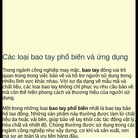
Các loại bao tay phổ biến và ứng dụng
Trong ngành công nghiệp may mặc,
bao tay
đóng vai trò
quan trọng trong việc bảo vệ và hỗ trợ người sử dụng trong
nhiều lĩnh vực khác nhau. Với sự đa dạng về mẫu mã và
chất liệu, các loại bao tay không chỉ phục vụ nhu cầu bảo vệ
mà còn thể hiện phong cách và thương hiệu của người sử
dụng.
Một trong những loại
bao tay phổ biến
nhất là bao tay bảo
hộ lao động. Những sản phẩm này thường được làm từ chất
liệu da hoặc vải bền, giúp bảo vệ tay khỏi các tác động vật lý,
hóa chất và nhiệt độ. Chúng thường được sử dụng trong các
ngành công nghiệp như xây dựng, cơ khí và sản xuất, nơi
mà sự an toàn là ưu tiên hàng đầu.