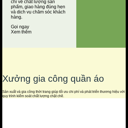
chí về chất lượng sản
phẩm, giao hàng đúng hẹn
và dịch vụ chăm sóc khách
hàng.
Gọi ngay
Xem thêm
Xưởng gia công quần áo
Sản xuất và gia công thời trang giúp tối ưu chi phí và phát triển thương hiệu với
quy trình kiểm soát chất lượng chặt chẽ.