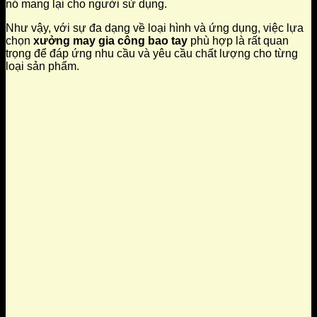
nó mang lại cho người sử dụng.
Như vậy, với sự đa dạng về loại hình và ứng dụng, việc lựa
chọn
xưởng may gia công bao tay
phù hợp là rất quan
trọng để đáp ứng nhu cầu và yêu cầu chất lượng cho từng
loại sản phẩm.