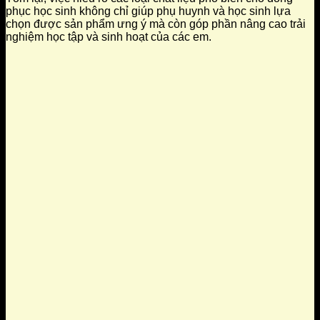
phục học sinh không chỉ giúp phụ huynh và học sinh lựa
chọn được sản phẩm ưng ý mà còn góp phần nâng cao trải
nghiệm học tập và sinh hoạt của các em.