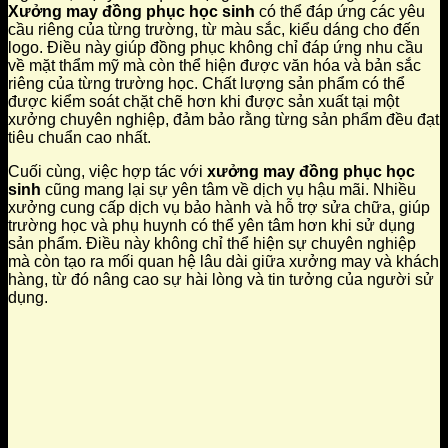
Xưởng may đồng phục học sinh
có thể đáp ứng các yêu
cầu riêng của từng trường, từ màu sắc, kiểu dáng cho đến
logo. Điều này giúp đồng phục không chỉ đáp ứng nhu cầu
về mặt thẩm mỹ mà còn thể hiện được văn hóa và bản sắc
riêng của từng trường học. Chất lượng sản phẩm có thể
được kiểm soát chặt chẽ hơn khi được sản xuất tại một
xưởng chuyên nghiệp, đảm bảo rằng từng sản phẩm đều đạt
tiêu chuẩn cao nhất.
Cuối cùng, việc hợp tác với
xưởng may đồng phục học
sinh
cũng mang lại sự yên tâm về dịch vụ hậu mãi. Nhiều
xưởng cung cấp dịch vụ bảo hành và hỗ trợ sửa chữa, giúp
trường học và phụ huynh có thể yên tâm hơn khi sử dụng
sản phẩm. Điều này không chỉ thể hiện sự chuyên nghiệp
mà còn tạo ra mối quan hệ lâu dài giữa xưởng may và khách
hàng, từ đó nâng cao sự hài lòng và tin tưởng của người sử
dụng.