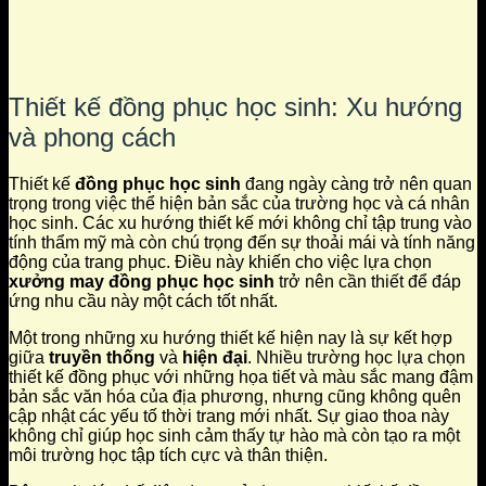
Thiết kế đồng phục học sinh: Xu hướng
và phong cách
Thiết kế
đồng phục học sinh
đang ngày càng trở nên quan
trọng trong việc thể hiện bản sắc của trường học và cá nhân
học sinh. Các xu hướng thiết kế mới không chỉ tập trung vào
tính thẩm mỹ mà còn chú trọng đến sự thoải mái và tính năng
động của trang phục. Điều này khiến cho việc lựa chọn
xưởng may đồng phục học sinh
trở nên cần thiết để đáp
ứng nhu cầu này một cách tốt nhất.
Một trong những xu hướng thiết kế hiện nay là sự kết hợp
giữa
truyền thống
và
hiện đại
. Nhiều trường học lựa chọn
thiết kế đồng phục với những họa tiết và màu sắc mang đậm
bản sắc văn hóa của địa phương, nhưng cũng không quên
cập nhật các yếu tố thời trang mới nhất. Sự giao thoa này
không chỉ giúp học sinh cảm thấy tự hào mà còn tạo ra một
môi trường học tập tích cực và thân thiện.