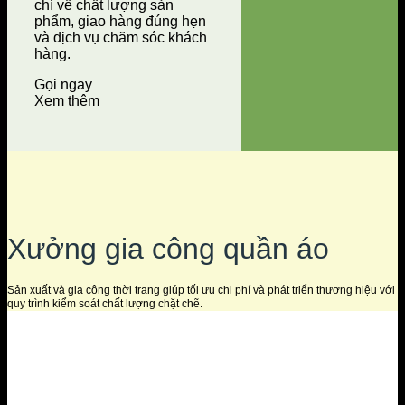
chí về chất lượng sản
phẩm, giao hàng đúng hẹn
và dịch vụ chăm sóc khách
hàng.
Gọi ngay
Xem thêm
Xưởng gia công quần áo
Sản xuất và gia công thời trang giúp tối ưu chi phí và phát triển thương hiệu với
quy trình kiểm soát chất lượng chặt chẽ.