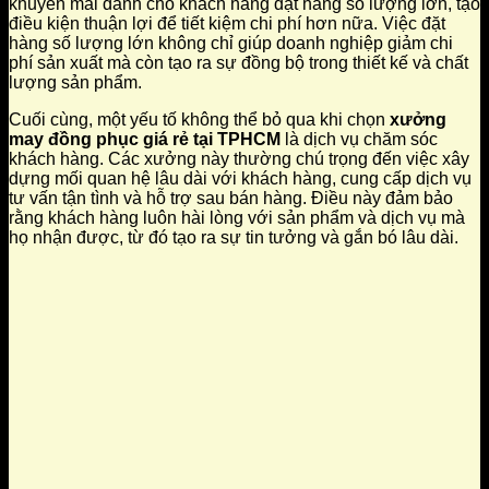
khuyến mãi dành cho khách hàng đặt hàng số lượng lớn, tạo
điều kiện thuận lợi để tiết kiệm chi phí hơn nữa. Việc đặt
hàng số lượng lớn không chỉ giúp doanh nghiệp giảm chi
phí sản xuất mà còn tạo ra sự đồng bộ trong thiết kế và chất
lượng sản phẩm.
Cuối cùng, một yếu tố không thể bỏ qua khi chọn
xưởng
may đồng phục giá rẻ tại TPHCM
là dịch vụ chăm sóc
khách hàng. Các xưởng này thường chú trọng đến việc xây
dựng mối quan hệ lâu dài với khách hàng, cung cấp dịch vụ
tư vấn tận tình và hỗ trợ sau bán hàng. Điều này đảm bảo
rằng khách hàng luôn hài lòng với sản phẩm và dịch vụ mà
họ nhận được, từ đó tạo ra sự tin tưởng và gắn bó lâu dài.