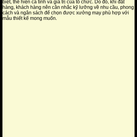
biệt, thể hiện cá tính và giá trị của tổ chức. Do đó, khi đặt
hàng, khách hàng nên cân nhắc kỹ lưỡng về nhu cầu, phong
cách và ngân sách để chọn được xưởng may phù hợp với
mẫu thiết kế mong muốn.