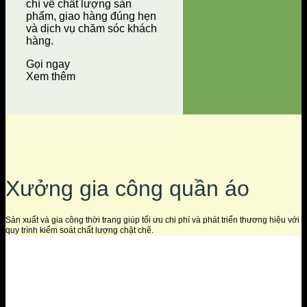
chí về chất lượng sản
phẩm, giao hàng đúng hẹn
và dịch vụ chăm sóc khách
hàng.
Gọi ngay
Xem thêm
Xưởng gia công quần áo
Sản xuất và gia công thời trang giúp tối ưu chi phí và phát triển thương hiệu với
quy trình kiểm soát chất lượng chặt chẽ.