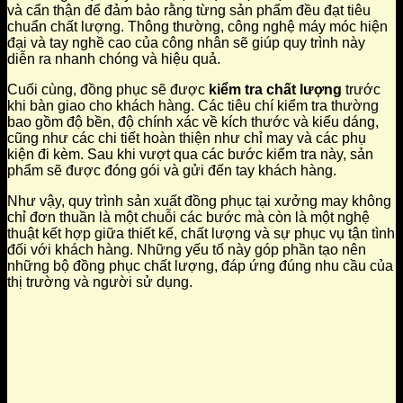
và cẩn thận để đảm bảo rằng từng sản phẩm đều đạt tiêu
chuẩn chất lượng. Thông thường, công nghệ máy móc hiện
đại và tay nghề cao của công nhân sẽ giúp quy trình này
diễn ra nhanh chóng và hiệu quả.
Cuối cùng, đồng phục sẽ được
kiểm tra chất lượng
trước
khi bàn giao cho khách hàng. Các tiêu chí kiểm tra thường
bao gồm độ bền, độ chính xác về kích thước và kiểu dáng,
cũng như các chi tiết hoàn thiện như chỉ may và các phụ
kiện đi kèm. Sau khi vượt qua các bước kiểm tra này, sản
phẩm sẽ được đóng gói và gửi đến tay khách hàng.
Như vậy, quy trình sản xuất đồng phục tại xưởng may không
chỉ đơn thuần là một chuỗi các bước mà còn là một nghệ
thuật kết hợp giữa thiết kế, chất lượng và sự phục vụ tận tình
đối với khách hàng. Những yếu tố này góp phần tạo nên
những bộ đồng phục chất lượng, đáp ứng đúng nhu cầu của
thị trường và người sử dụng.