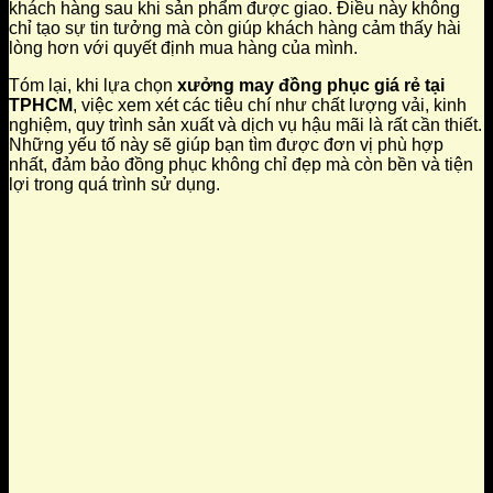
khách hàng sau khi sản phẩm được giao. Điều này không
chỉ tạo sự tin tưởng mà còn giúp khách hàng cảm thấy hài
lòng hơn với quyết định mua hàng của mình.
Tóm lại, khi lựa chọn
xưởng may đồng phục giá rẻ tại
TPHCM
, việc xem xét các tiêu chí như chất lượng vải, kinh
nghiệm, quy trình sản xuất và dịch vụ hậu mãi là rất cần thiết.
Những yếu tố này sẽ giúp bạn tìm được đơn vị phù hợp
nhất, đảm bảo đồng phục không chỉ đẹp mà còn bền và tiện
lợi trong quá trình sử dụng.