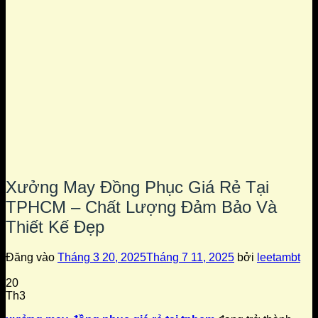
Xưởng May Đồng Phục Giá Rẻ Tại
TPHCM – Chất Lượng Đảm Bảo Và
Thiết Kế Đẹp
Đăng vào
Tháng 3 20, 2025
Tháng 7 11, 2025
bởi
leetambt
20
Th3