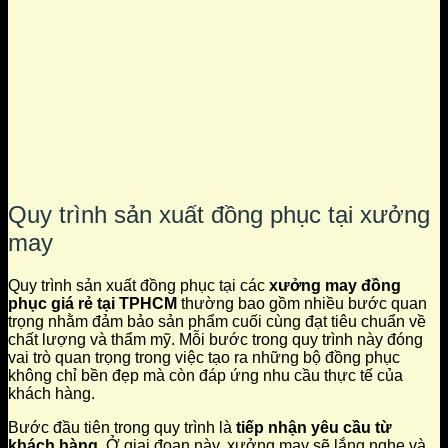
Quy trình sản xuất đồng phục tại xưởng
may
Quy trình sản xuất đồng phục tại các
xưởng may đồng
phục giá rẻ tại TPHCM
thường bao gồm nhiều bước quan
trọng nhằm đảm bảo sản phẩm cuối cùng đạt tiêu chuẩn về
chất lượng và thẩm mỹ. Mỗi bước trong quy trình này đóng
vai trò quan trọng trong việc tạo ra những bộ đồng phục
không chỉ bền đẹp mà còn đáp ứng nhu cầu thực tế của
khách hàng.
Bước đầu tiên trong quy trình là
tiếp nhận yêu cầu từ
khách hàng
. Ở giai đoạn này, xưởng may sẽ lắng nghe và