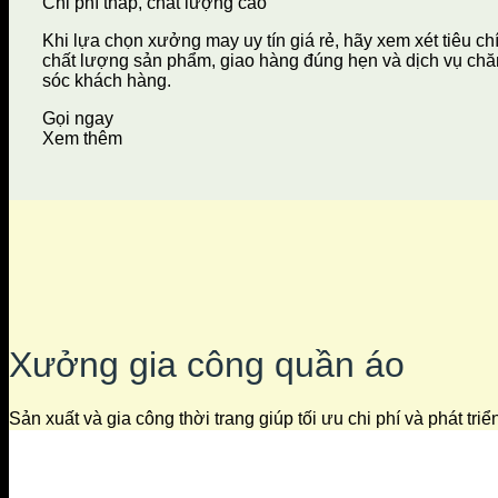
Chi phí thấp, chất lượng cao
Khi lựa chọn xưởng may uy tín giá rẻ, hãy xem xét tiêu ch
chất lượng sản phẩm, giao hàng đúng hẹn và dịch vụ ch
sóc khách hàng.
Gọi ngay
Xem thêm
Xưởng gia công quần áo
Sản xuất và gia công thời trang giúp tối ưu chi phí và phát tri