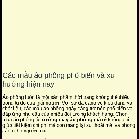
Các mẫu áo phông phổ biến và xu
hướng hiện nay
Áo phông luôn là một sản phẩm thời trang không thể thiếu
trong tủ đồ của mỗi người. Với sự đa dạng về kiểu dáng và
chất liệu, các mẫu áo phông ngày càng trở nên phổ biến và
đáp ứng nhu cầu của nhiều đối tượng khách hàng. Chọn
mua áo phông từ
xưởng may áo phông giá rẻ
không chỉ
giúp tiết kiệm chi phí mà còn mang lại sự thoải mái và phong
cách cho người mặc.