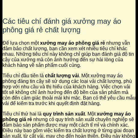
Các tiêu chí đánh giá xưởng may áo
phông giá rẻ chất lượng
Để lựa chọn một
xưởng may áo phông giá rẻ
nhưng vẫn
đảm bảo chất lượng, bạn cần xem xét nhiều tiêu chí khác
nhau. Những tiêu chí này không chỉ giúp bạn đánh giá độ tin
cậy của xưởng mà còn ảnh hưởng đến sự hài lòng của
khách hàng về sản phẩm cuối cùng.
Tiêu chí đầu tiên là
chất lượng vải
. Một xưởng may áo
phông đáng tin cậy sẽ sử dụng các loại vải chất lượng, phù
hợp với nhu cầu và thị hiếu của khách hàng. Việc chọn vải
tốt sẽ không chỉ ảnh hưởng đến độ bền của sản phẩm mà
còn đến cảm giác thoải mái khi mặc. Bạn có thể yêu cầu mẫu
vải để kiểm tra trước khi quyết định đặt hàng.
Tiêu chí thứ hai là
quy trình sản xuất
. Một
xưởng may áo
phông giá rẻ
nhưng có quy trình sản xuất chuyên nghiệp sẽ
đảm bảo sản phẩm được may một cách tỉ mỉ và chính xác.
Điều này bao gồm việc kiểm tra chất lượng ở từng giai đoạn
sản xuất, từ cắt vải, may cho đến hoàn thiện. Điều này không