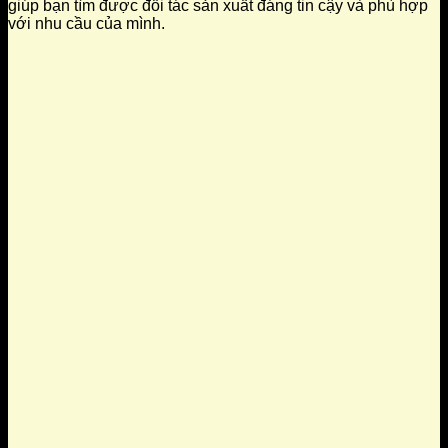
giúp bạn tìm được đối tác sản xuất đáng tin cậy và phù hợp
với nhu cầu của mình.