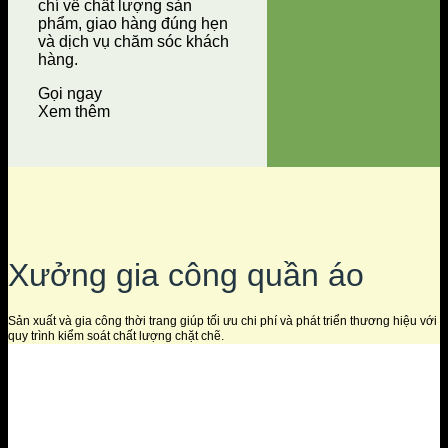
chí về chất lượng sản
phẩm, giao hàng đúng hẹn
và dịch vụ chăm sóc khách
hàng.
Gọi ngay
Xem thêm
Xưởng gia công quần áo
Sản xuất và gia công thời trang giúp tối ưu chi phí và phát triển thương hiệu với
quy trình kiểm soát chất lượng chặt chẽ.