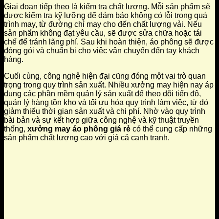
Giai đoạn tiếp theo là kiểm tra chất lượng. Mỗi sản phẩm sẽ
được kiểm tra kỹ lưỡng để đảm bảo không có lỗi trong quá
trình may, từ đường chỉ may cho đến chất lượng vải. Nếu
sản phẩm không đạt yêu cầu, sẽ được sửa chữa hoặc tái
chế để tránh lãng phí. Sau khi hoàn thiện, áo phông sẽ được
đóng gói và chuẩn bị cho việc vận chuyển đến tay khách
hàng.
Cuối cùng, công nghệ hiện đại cũng đóng một vai trò quan
trọng trong quy trình sản xuất. Nhiều xưởng may hiện nay áp
dụng các phần mềm quản lý sản xuất để theo dõi tiến độ,
quản lý hàng tồn kho và tối ưu hóa quy trình làm việc, từ đó
giảm thiểu thời gian sản xuất và chi phí. Nhờ vào quy trình
bài bản và sự kết hợp giữa công nghệ và kỹ thuật truyền
thống,
xưởng may áo phông giá rẻ
có thể cung cấp những
sản phẩm chất lượng cao với giá cả cạnh tranh.