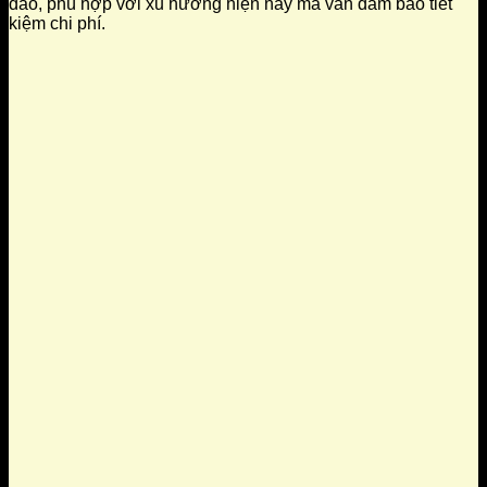
đáo, phù hợp với xu hướng hiện nay mà vẫn đảm bảo tiết
kiệm chi phí.