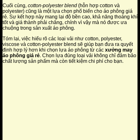
Cuối cùng,
cotton-polyester blend
(hỗn hợp cotton và
polyester) cũng là một lựa chọn phổ biến cho áo phông giá
rẻ. Sự kết hợp này mang lại độ bền cao, khả năng thoáng khí
tốt và giá thành phải chăng, chính vì vậy mà nó được ưa
chuộng trong sản xuất áo phông.
Tóm lại, việc hiểu rõ các loại vải như cotton, polyester,
viscose và cotton-polyester blend sẽ giúp bạn đưa ra quyết
định hợp lý hơn khi chọn lựa áo phông từ các
xưởng may
áo phông giá rẻ
. Chọn lựa đúng loại vải không chỉ đảm bảo
chất lượng sản phẩm mà còn tiết kiệm chi phí cho bạn.