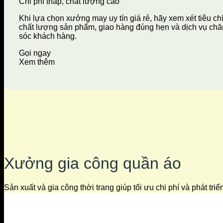
Chi phí thấp, chất lượng cao
Khi lựa chọn xưởng may uy tín giá rẻ, hãy xem xét tiêu ch
chất lượng sản phẩm, giao hàng đúng hẹn và dịch vụ ch
sóc khách hàng.
Gọi ngay
Xem thêm
Xưởng gia công quần áo
Sản xuất và gia công thời trang giúp tối ưu chi phí và phát tri