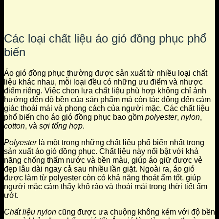
Các loại chất liệu áo gió đồng phục phổ
biến
Áo gió đồng phục thường được sản xuất từ nhiều loại chất
liệu khác nhau, mỗi loại đều có những ưu điểm và nhược
điểm riêng. Việc chọn lựa chất liệu phù hợp không chỉ ảnh
hưởng đến độ bền của sản phẩm mà còn tác động đến cảm
giác thoải mái và phong cách của người mặc. Các chất liệu
phổ biến cho áo gió đồng phục bao gồm
polyester
,
nylon
,
cotton
, và
sợi tổng hợp
.
Polyester
là một trong những chất liệu phổ biến nhất trong
sản xuất áo gió đồng phục. Chất liệu này nổi bật với khả
năng chống thấm nước và bền màu, giúp áo giữ được vẻ
đẹp lâu dài ngay cả sau nhiều lần giặt. Ngoài ra, áo gió
được làm từ polyester còn có khả năng thoát ẩm tốt, giúp
người mặc cảm thấy khô ráo và thoải mái trong thời tiết ẩm
ướt.
Chất liệu nylon
cũng được ưa chuộng không kém với độ bền