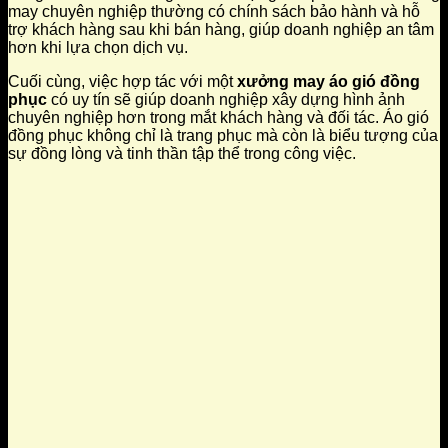
may chuyên nghiệp thường có chính sách bảo hành và hỗ
trợ khách hàng sau khi bán hàng, giúp doanh nghiệp an tâm
hơn khi lựa chọn dịch vụ.
Cuối cùng, việc hợp tác với một
xưởng may áo gió đồng
phục
có uy tín sẽ giúp doanh nghiệp xây dựng hình ảnh
chuyên nghiệp hơn trong mắt khách hàng và đối tác. Áo gió
đồng phục không chỉ là trang phục mà còn là biểu tượng của
sự đồng lòng và tinh thần tập thể trong công việc.