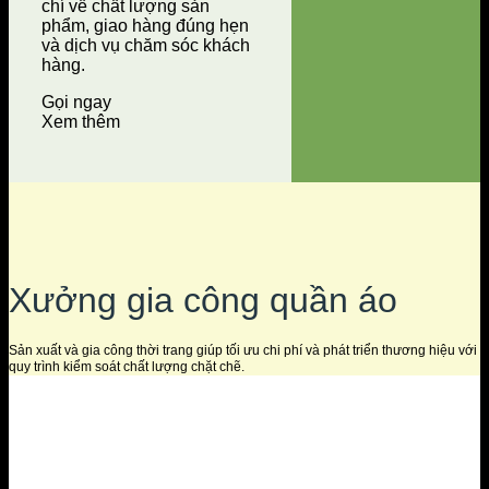
chí về chất lượng sản
phẩm, giao hàng đúng hẹn
và dịch vụ chăm sóc khách
hàng.
Gọi ngay
Xem thêm
Xưởng gia công quần áo
Sản xuất và gia công thời trang giúp tối ưu chi phí và phát triển thương hiệu với
quy trình kiểm soát chất lượng chặt chẽ.