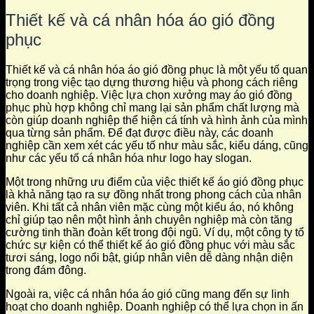
Thiết kế và cá nhân hóa áo gió đồng
phục
Thiết kế và cá nhân hóa áo gió đồng phục là một yếu tố quan
trọng trong việc tạo dựng thương hiệu và phong cách riêng
cho doanh nghiệp. Việc lựa chọn xưởng may áo gió đồng
phục phù hợp không chỉ mang lại sản phẩm chất lượng mà
còn giúp doanh nghiệp thể hiện cá tính và hình ảnh của mình
qua từng sản phẩm. Để đạt được điều này, các doanh
nghiệp cần xem xét các yếu tố như màu sắc, kiểu dáng, cũng
như các yếu tố cá nhân hóa như logo hay slogan.
Một trong những ưu điểm của việc thiết kế áo gió đồng phục
là khả năng tạo ra sự đồng nhất trong phong cách của nhân
viên. Khi tất cả nhân viên mặc cùng một kiểu áo, nó không
chỉ giúp tạo nên một hình ảnh chuyên nghiệp mà còn tăng
cường tinh thần đoàn kết trong đội ngũ. Ví dụ, một công ty tổ
chức sự kiện có thể thiết kế áo gió đồng phục với màu sắc
tươi sáng, logo nổi bật, giúp nhân viên dễ dàng nhận diện
trong đám đông.
Ngoài ra, việc cá nhân hóa áo gió cũng mang đến sự linh
hoạt cho doanh nghiệp. Doanh nghiệp có thể lựa chọn in ấn