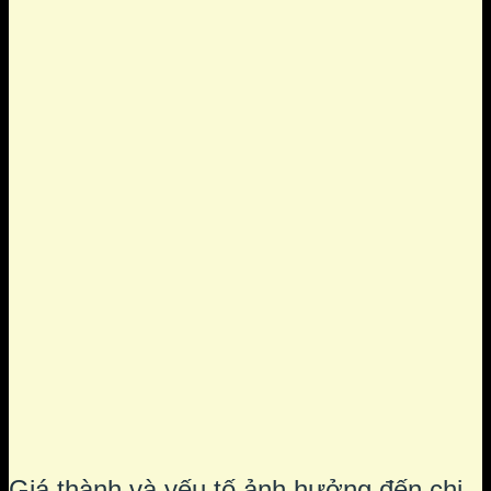
Giá thành và yếu tố ảnh hưởng đến chi