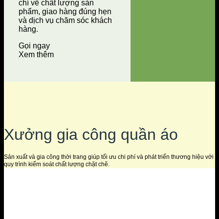
chí về chất lượng sản
phẩm, giao hàng đúng hẹn
và dịch vụ chăm sóc khách
hàng.
Gọi ngay
Xem thêm
Xưởng gia công quần áo
Sản xuất và gia công thời trang giúp tối ưu chi phí và phát triển thương hiệu với
quy trình kiểm soát chất lượng chặt chẽ.