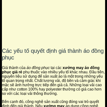
Các yếu tố quyết định giá thành áo đồng
phục
Giá thành của
áo đồng phục
tại các
xưởng may áo đồng
phục giá rẻ
phụ thuộc vào nhiều yếu tố khác nhau. Đầu tiên,
nguyên liệu sử dụng để sản xuất áo là một trong những yếu
tố quan trọng nhất. Chất lượng vải, độ bền và cảm giác khi
mặc sẽ ảnh hưởng trực tiếp đến giá cả. Những loại vải cao
cấp như cotton 100% hay polyester thường có giá cao hơn
so với các loại vải thông thường.
Bên cạnh đó, công nghệ sản xuất cũng đóng vai trò quyết
định đến giá thành. Nếu
xưởng may
áp dụng công nghệ