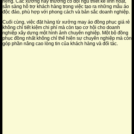
riêng. Các xưởng này thường có đội ngũ thiết kế linh hoạt,
sẵn sàng hỗ trợ khách hàng trong việc tạo ra những mẫu áo
độc đáo, phù hợp với phong cách và bản sắc doanh nghiệp.
Cuối cùng, việc đặt hàng từ xưởng may áo đồng phục giá rẻ
không chỉ tiết kiệm chi phí mà còn tạo cơ hội cho doanh
nghiệp xây dựng một hình ảnh chuyên nghiệp. Một bộ đồng
phục đồng nhất không chỉ thể hiện sự chuyên nghiệp mà còn
góp phần nâng cao lòng tin của khách hàng và đối tác.