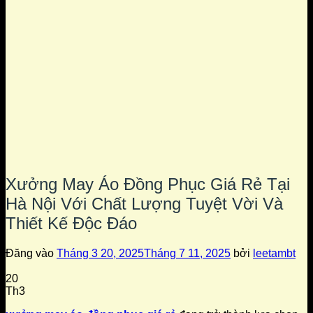
Xưởng May Áo Đồng Phục Giá Rẻ Tại
Hà Nội Với Chất Lượng Tuyệt Vời Và
Thiết Kế Độc Đáo
Đăng vào
Tháng 3 20, 2025
Tháng 7 11, 2025
bởi
leetambt
20
Th3