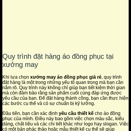
Quy trình đặt hàng áo đồng phục tại
xưởng may
Khi lựa chọn
xưởng may áo đồng phục giá rẻ
, quy trình
đặt hàng là một trong những yếu tố quan trọng mà bạn cần
nắm rõ. Quy trình này không chỉ giúp bạn tiết kiệm thời gian
mà còn đảm bảo rằng sản phẩm cuối cùng đáp ứng được
yêu cầu của bạn. Để đặt hàng thành công, bạn cần thực hiện
các bước cụ thể và có sự chuẩn bị kỹ lưỡng.
Đầu tiên, bạn cần xác định
yêu cầu thiết kế
cho áo đồng
phục của mình. Điều này bao gồm việc chọn màu sắc, kiểu
dáng, chất liệu và các chi tiết khác như logo hay slogan. Việc
có một bản phác thảo hoặc mẫu thiết kế cụ thể sẽ giúp