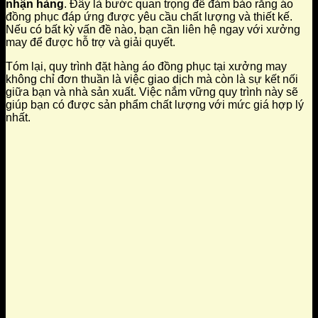
nhận hàng
. Đây là bước quan trọng để đảm bảo rằng áo
đồng phục đáp ứng được yêu cầu chất lượng và thiết kế.
Nếu có bất kỳ vấn đề nào, bạn cần liên hệ ngay với xưởng
may để được hỗ trợ và giải quyết.
Tóm lại, quy trình đặt hàng áo đồng phục tại xưởng may
không chỉ đơn thuần là việc giao dịch mà còn là sự kết nối
giữa bạn và nhà sản xuất. Việc nắm vững quy trình này sẽ
giúp bạn có được sản phẩm chất lượng với mức giá hợp lý
nhất.