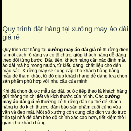
Quy trình đặt hàng tại xưởng may áo dài
giá rẻ
Quy trình đặt hàng tại
xưởng may áo dài giá rẻ
thường diễn
ra một cách rõ ràng và có tổ chức, giúp khách hàng dễ dàng
theo dõi từng bước. Đầu tiên, khách hàng cần xác định mẫu
áo dài mà họ mong muốn, từ kiểu dáng, chất liệu cho đến
màu sắc. Xưởng may sẽ cung cấp cho khách hàng bảng
mẫu để tham khảo, từ đó giúp khách hàng dễ dàng lựa chọn
sản phẩm phù hợp với nhu cầu của mình.
Khi đã chọn được mẫu áo dài, bước tiếp theo là khách hàng
gửi thông tin chi tiết về kích thước của mình. Các
xưởng
may áo dài giá rẻ
thường có hướng dẫn cụ thể để khách
hàng tự đo kích thước, đảm bảo sản phẩm cuối cùng vừa
vặn và đẹp mắt. Một số xưởng còn cung cấp dịch vụ đo trực
tiếp tại nhà để đảm bảo độ chính xác cao hơn, tiết kiệm thời
gian cho khách hàng.