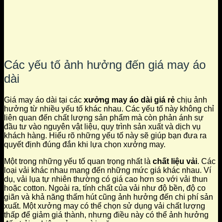
Các yếu tố ảnh hưởng đến giá may áo
dài
Giá may áo dài tại các
xưởng may áo dài giá rẻ
chịu ảnh
hưởng từ nhiều yếu tố khác nhau. Các yếu tố này không chỉ
liên quan đến chất lượng sản phẩm mà còn phản ánh sự
đầu tư vào nguyên vật liệu, quy trình sản xuất và dịch vụ
khách hàng. Hiểu rõ những yếu tố này sẽ giúp bạn đưa ra
quyết định đúng đắn khi lựa chọn xưởng may.
Một trong những yếu tố quan trọng nhất là
chất liệu vải
. Các
loại vải khác nhau mang đến những mức giá khác nhau. Ví
dụ, vải lụa tự nhiên thường có giá cao hơn so với vải thun
hoặc cotton. Ngoài ra, tính chất của vải như độ bền, độ co
giãn và khả năng thấm hút cũng ảnh hưởng đến chi phí sản
xuất. Một xưởng may có thể chọn sử dụng vải chất lượng
thấp để giảm giá thành, nhưng điều này có thể ảnh hưởng