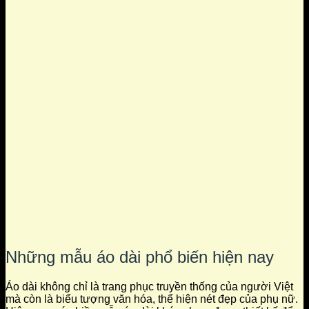
Những mẫu áo dài phổ biến hiện nay
Áo dài không chỉ là trang phục truyền thống của người Việt
mà còn là biểu tượng văn hóa, thể hiện nét đẹp của phụ nữ.