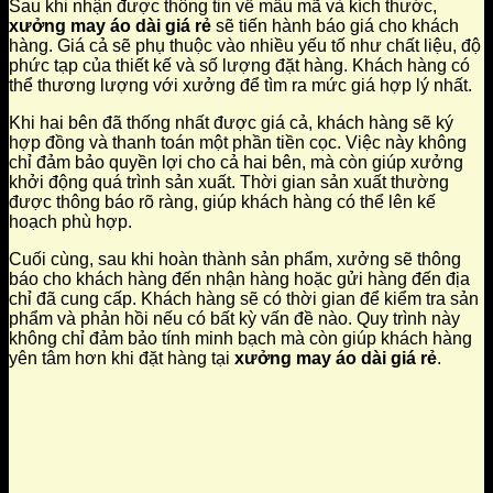
Sau khi nhận được thông tin về mẫu mã và kích thước,
xưởng may áo dài giá rẻ
sẽ tiến hành báo giá cho khách
hàng. Giá cả sẽ phụ thuộc vào nhiều yếu tố như chất liệu, độ
phức tạp của thiết kế và số lượng đặt hàng. Khách hàng có
thể thương lượng với xưởng để tìm ra mức giá hợp lý nhất.
Khi hai bên đã thống nhất được giá cả, khách hàng sẽ ký
hợp đồng và thanh toán một phần tiền cọc. Việc này không
chỉ đảm bảo quyền lợi cho cả hai bên, mà còn giúp xưởng
khởi động quá trình sản xuất. Thời gian sản xuất thường
được thông báo rõ ràng, giúp khách hàng có thể lên kế
hoạch phù hợp.
Cuối cùng, sau khi hoàn thành sản phẩm, xưởng sẽ thông
báo cho khách hàng đến nhận hàng hoặc gửi hàng đến địa
chỉ đã cung cấp. Khách hàng sẽ có thời gian để kiểm tra sản
phẩm và phản hồi nếu có bất kỳ vấn đề nào. Quy trình này
không chỉ đảm bảo tính minh bạch mà còn giúp khách hàng
yên tâm hơn khi đặt hàng tại
xưởng may áo dài giá rẻ
.