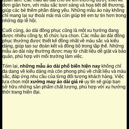
đơn giản hơn, với màu sắc tươi sáng và họa tiết dễ thương,
giúp các bé thêm phần đáng yêu. Những mẫu áo này không
chỉ mang lại sự thoải mái mà còn giúp trẻ em tự tin hơn trong
những dịp lễ hội.
Cuối cùng, áo dài đồng phục cũng là một xu hướng đang
được nhiều công ty, tổ chức lựa chọn. Các mẫu áo dài đồng
phục thường được thiết kế đồng nhất về màu sắc và kiểu
dáng, giúp tạo sự đoàn kết và đồng bộ trong tập thể. Những
mẫu áo dài này thường được may từ chất liệu dễ giặt và bảo
quản, phù hợp với môi trường làm việc.
Tóm lại,
những mẫu áo dài phổ biến hiện nay
không chỉ
đa dạng về kiểu dáng mà còn phong phú về chất liệu và màu
sắc, đáp ứng nhu cầu của từng đối tượng khách hàng. Việc
lựa chọn một
xưởng may áo dài giá rẻ
uy tín sẽ giúp bạn
sở hữu những sản phẩm chất lượng, phù hợp với xu hướng
thời trang hiện đại.