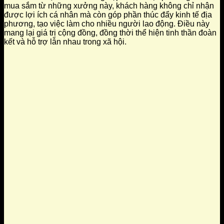
mua sắm từ những xưởng này, khách hàng không chỉ nhận
được lợi ích cá nhân mà còn góp phần thúc đẩy kinh tế địa
phương, tạo việc làm cho nhiều người lao động. Điều này
mang lại giá trị cộng đồng, đồng thời thể hiện tinh thần đoàn
kết và hỗ trợ lẫn nhau trong xã hội.