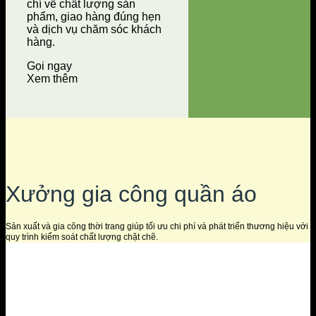
chí về chất lượng sản
phẩm, giao hàng đúng hẹn
và dịch vụ chăm sóc khách
hàng.
Gọi ngay
Xem thêm
Xưởng gia công quần áo
Sản xuất và gia công thời trang giúp tối ưu chi phí và phát triển thương hiệu với
quy trình kiểm soát chất lượng chặt chẽ.