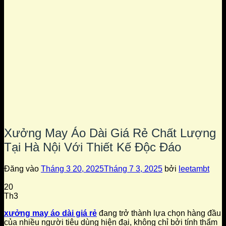
Xưởng May Áo Dài Giá Rẻ Chất Lượng
Tại Hà Nội Với Thiết Kế Độc Đáo
Đăng vào
Tháng 3 20, 2025
Tháng 7 3, 2025
bởi
leetambt
20
Th3
xưởng may áo dài giá rẻ
đang trở thành lựa chọn hàng đầu
của nhiều người tiêu dùng hiện đại, không chỉ bởi tính thẩm