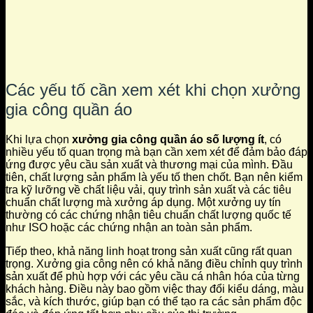
Các yếu tố cần xem xét khi chọn xưởng
gia công quần áo
Khi lựa chọn
xưởng gia công quần áo số lượng ít
, có
nhiều yếu tố quan trọng mà bạn cần xem xét để đảm bảo đáp
ứng được yêu cầu sản xuất và thương mại của mình. Đầu
tiên, chất lượng sản phẩm là yếu tố then chốt. Bạn nên kiểm
tra kỹ lưỡng về chất liệu vải, quy trình sản xuất và các tiêu
chuẩn chất lượng mà xưởng áp dụng. Một xưởng uy tín
thường có các chứng nhận tiêu chuẩn chất lượng quốc tế
như ISO hoặc các chứng nhận an toàn sản phẩm.
Tiếp theo, khả năng linh hoạt trong sản xuất cũng rất quan
trọng. Xưởng gia công nên có khả năng điều chỉnh quy trình
sản xuất để phù hợp với các yêu cầu cá nhân hóa của từng
khách hàng. Điều này bao gồm việc thay đổi kiểu dáng, màu
sắc, và kích thước, giúp bạn có thể tạo ra các sản phẩm độc