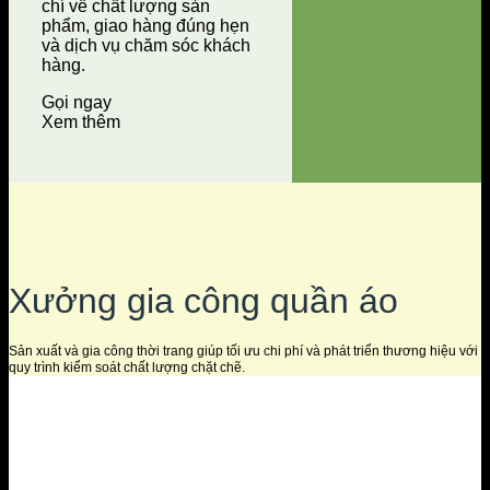
chí về chất lượng sản
phẩm, giao hàng đúng hẹn
và dịch vụ chăm sóc khách
hàng.
Gọi ngay
Xem thêm
Xưởng gia công quần áo
Sản xuất và gia công thời trang giúp tối ưu chi phí và phát triển thương hiệu với
quy trình kiểm soát chất lượng chặt chẽ.