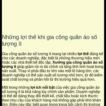
Những lợi thế khi gia công quần áo số
lượng ít
Gia công quần áo số lượng ít mang lại nhiều
lợi thế
đáng kể
cho các doanh nghiệp, đặc biệt là những thương hiệu mới
hoặc các nhà thiết kế độc lập.
Xưởng gia công quần áo số
lượng ít
giúp giảm rủi ro tài chính và tăng tính linh hoạt trong
sản xuất. Thay vì phải đầu tư lớn vào một lô hàng lớn, các
doanh nghiệp có thể sản xuất số lượng nhỏ hơn, từ đó kiểm
soát chất lượng và phản hồi từ thị trường hiệu quả hơn.
Một trong những
lợi ích nổi bật
của việc gia công quần áo
số lượng ít là khả năng tùy chỉnh sản phẩm. Doanh nghiệp
có thể dễ dàng thay đổi thiết kế, chất liệu hoặc kích thước
theo nhu cầu của khách hàng mà không gặp phải khó khăn
lớn. Điều này đặc biệt quan trọng trong bối cảnh thị trường