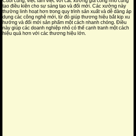
Cuối cùng, việc làm việc với các xưởng gia công nhỏ cũng
tạo điều kiện cho sự sáng tạo và đổi mới. Các xưởng này
thường linh hoạt hơn trong quy trình sản xuất và dễ dàng áp
dụng các công nghệ mới, từ đó giúp thương hiệu bắt kịp xu
hướng và đổi mới sản phẩm một cách nhanh chóng. Điều
này giúp các doanh nghiệp nhỏ có thể cạnh tranh một cách
hiệu quả hơn với các thương hiệu lớn.