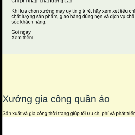
Chi phí thấp, chất lượng cao
Khi lựa chọn xưởng may uy tín giá rẻ, hãy xem xét tiêu ch
chất lượng sản phẩm, giao hàng đúng hẹn và dịch vụ ch
sóc khách hàng.
Gọi ngay
Xem thêm
Xưởng gia công quần áo
Sản xuất và gia công thời trang giúp tối ưu chi phí và phát tri