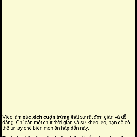
Việc làm
xúc xích cuộn trứng
thật sự rất đơn giản và dễ
dàng. Chỉ cần một chút thời gian và sự khéo léo, bạn đã có
thể tự tay chế biến món ăn hấp dẫn này.