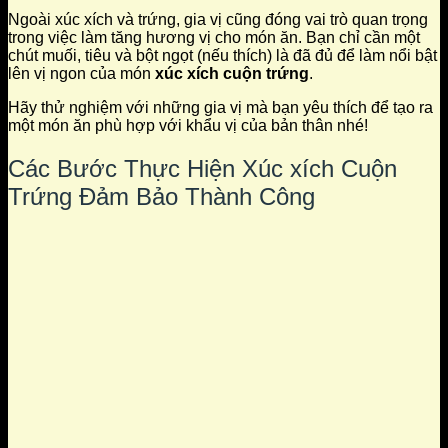
Ngoài xúc xích và trứng, gia vị cũng đóng vai trò quan trọng
trong việc làm tăng hương vị cho món ăn. Bạn chỉ cần một
chút muối, tiêu và bột ngọt (nếu thích) là đã đủ để làm nổi bật
lên vị ngon của món
xúc xích cuộn trứng
.
Hãy thử nghiệm với những gia vị mà bạn yêu thích để tạo ra
một món ăn phù hợp với khẩu vị của bản thân nhé!
Các Bước Thực Hiện Xúc xích Cuộn
Trứng Đảm Bảo Thành Công