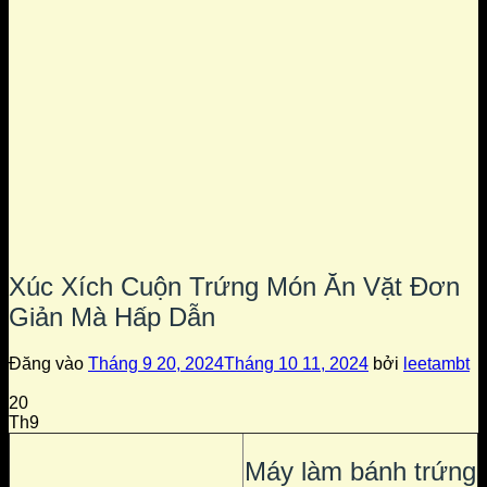
Xúc Xích Cuộn Trứng Món Ăn Vặt Đơn
Giản Mà Hấp Dẫn
Đăng vào
Tháng 9 20, 2024
Tháng 10 11, 2024
bởi
leetambt
20
Th9
Máy làm bánh trứng