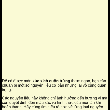
Để có được món
xúc xích cuộn trứng
thơm ngon, bạn cần
chuẩn bị một số nguyên liệu cơ bản nhưng lại vô cùng quan
trọng.
Các nguyên liệu này không chỉ ảnh hưởng đến hương vị mà
còn quyết định đến màu sắc và hình thức của món ăn khi
hoàn thành. Hãy cùng tìm hiểu rõ hơn về từng loại nguyên