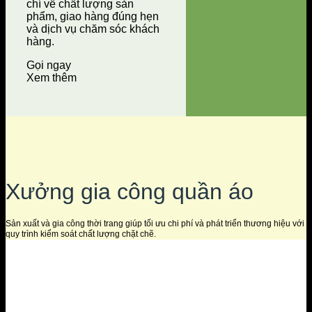
chí về chất lượng sản
phẩm, giao hàng đúng hẹn
và dịch vụ chăm sóc khách
hàng.
Gọi ngay
Xem thêm
Xưởng gia công quần áo
Sản xuất và gia công thời trang giúp tối ưu chi phí và phát triển thương hiệu với
quy trình kiểm soát chất lượng chặt chẽ.