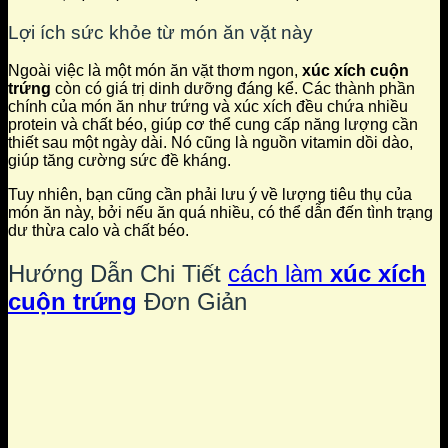
Lợi ích sức khỏe từ món ăn vặt này
Ngoài việc là một món ăn vặt thơm ngon,
xúc xích cuộn
trứng
còn có giá trị dinh dưỡng đáng kể. Các thành phần
chính của món ăn như trứng và xúc xích đều chứa nhiều
protein và chất béo, giúp cơ thể cung cấp năng lượng cần
thiết sau một ngày dài. Nó cũng là nguồn vitamin dồi dào,
giúp tăng cường sức đề kháng.
Tuy nhiên, bạn cũng cần phải lưu ý về lượng tiêu thụ của
món ăn này, bởi nếu ăn quá nhiều, có thể dẫn đến tình trạng
dư thừa calo và chất béo.
Hướng Dẫn Chi Tiết
cách làm
xúc xích
cuộn trứng
Đơn Giản