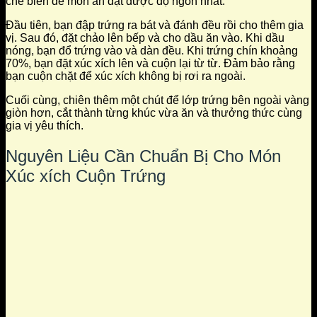
chế biến để món ăn đạt được độ ngon nhất.
Đầu tiên, bạn đập trứng ra bát và đánh đều rồi cho thêm gia
vị. Sau đó, đặt chảo lên bếp và cho dầu ăn vào. Khi dầu
nóng, bạn đổ trứng vào và dàn đều. Khi trứng chín khoảng
70%, bạn đặt xúc xích lên và cuộn lại từ từ. Đảm bảo rằng
bạn cuộn chặt để xúc xích không bị rơi ra ngoài.
Cuối cùng, chiên thêm một chút để lớp trứng bên ngoài vàng
giòn hơn, cắt thành từng khúc vừa ăn và thưởng thức cùng
gia vị yêu thích.
Nguyên Liệu Cần Chuẩn Bị Cho Món
Xúc xích Cuộn Trứng