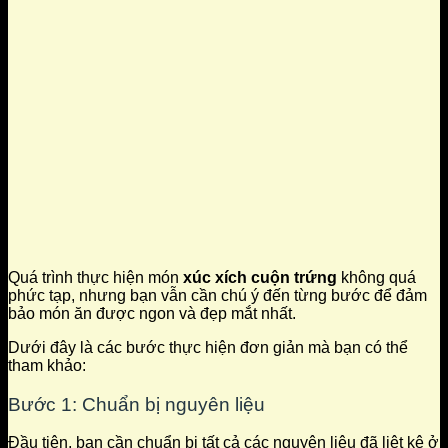
Quá trình thực hiện món
xúc xích cuộn trứng
không quá
phức tạp, nhưng bạn vẫn cần chú ý đến từng bước để đảm
bảo món ăn được ngon và đẹp mắt nhất.
Dưới đây là các bước thực hiện đơn giản mà bạn có thể
tham khảo:
Bước 1: Chuẩn bị nguyên liệu
Đầu tiên, bạn cần chuẩn bị tất cả các nguyên liệu đã liệt kê ở