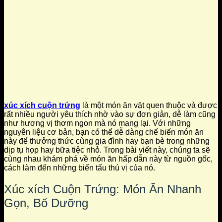
xúc xích cuộn trứng
là một món ăn vặt quen thuộc và được
rất nhiều người yêu thích nhờ vào sự đơn giản, dễ làm cũng
như hương vị thơm ngon mà nó mang lại. Với những
nguyên liệu cơ bản, bạn có thể dễ dàng chế biến món ăn
này để thưởng thức cùng gia đình hay bạn bè trong những
dịp tụ họp hay bữa tiệc nhỏ. Trong bài viết này, chúng ta sẽ
cùng nhau khám phá về món ăn hấp dẫn này từ nguồn gốc,
cách làm đến những biến tấu thú vị của nó.
Xúc xích Cuộn Trứng: Món Ăn Nhanh
Gọn, Bổ Dưỡng