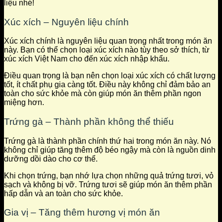
liệu nhé!
Xúc xích – Nguyên liệu chính
Xúc xích chính là nguyên liệu quan trọng nhất trong món ăn
này. Bạn có thể chọn loại xúc xích nào tùy theo sở thích, từ
xúc xích Việt Nam cho đến xúc xích nhập khẩu.
Điều quan trọng là bạn nên chọn loại xúc xích có chất lượng
tốt, ít chất phụ gia càng tốt. Điều này không chỉ đảm bảo an
toàn cho sức khỏe mà còn giúp món ăn thêm phần ngon
miệng hơn.
Trứng gà – Thành phần không thể thiếu
Trứng gà là thành phần chính thứ hai trong món ăn này. Nó
không chỉ giúp tăng thêm độ béo ngậy mà còn là nguồn dinh
dưỡng dồi dào cho cơ thể.
Khi chọn trứng, bạn nhớ lựa chọn những quả trứng tươi, vỏ
sạch và không bị vỡ. Trứng tươi sẽ giúp món ăn thêm phần
hấp dẫn và an toàn cho sức khỏe.
Gia vị – Tăng thêm hương vị món ăn